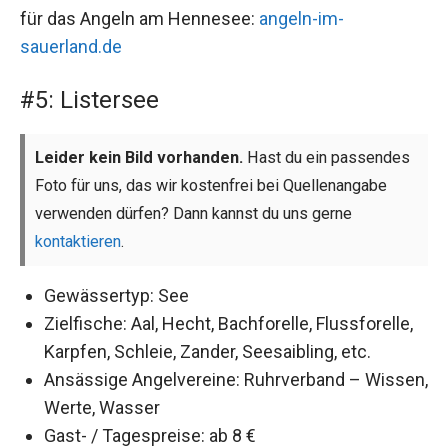
für das Angeln am Hennesee:
angeln-im-
sauerland.de
#5: Listersee
Leider kein Bild vorhanden.
Hast du ein passendes
Foto für uns, das wir kostenfrei bei Quellenangabe
verwenden dürfen? Dann kannst du uns gerne
kontaktieren
.
Gewässertyp: See
Zielfische: Aal, Hecht, Bachforelle, Flussforelle,
Karpfen, Schleie, Zander, Seesaibling, etc.
Ansässige Angelvereine: Ruhrverband – Wissen,
Werte, Wasser
Gast- / Tagespreise: ab 8 €