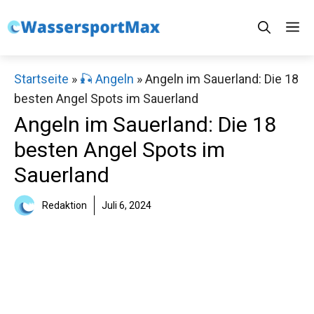
Zum
M
Inhalt
springen
Startseite
»
🎣 Angeln
»
Angeln im Sauerland: Die 18
besten Angel Spots im Sauerland
Angeln im Sauerland: Die 18
besten Angel Spots im
Sauerland
Redaktion
Juli 6, 2024