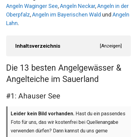
Angeln Waginger See
,
Angeln Neckar
,
Angeln in der
Oberpfalz
,
Angeln im Bayerischen Wald
und
Angeln
Lahn
.
Inhaltsverzeichnis
[
Anzeigen
]
Die 13 besten Angelgewässer &
Angelteiche im Sauerland
#1: Ahauser See
Leider kein Bild vorhanden.
Hast du ein passendes
Foto für uns, das wir kostenfrei bei Quellenangabe
verwenden dürfen? Dann kannst du uns gerne