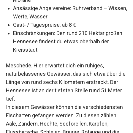
Ansässige Angelvereine: Ruhrverband – Wissen,
Werte, Wasser
Gast- / Tagespreise: ab 8 €
Einschränkungen: Den rund 210 Hektar großen
Hennesee findest du etwas oberhalb der
Kreisstadt
Meschede. Hier erwartet dich ein ruhiges,
naturbelassenes Gewässer, das sich etwa über die
Länge von rund sechs Kilometern erstreckt. Der
Hennesee ist an der tiefsten Stelle rund 51 Meter
tief.
In diesem Gewässer können die verschiedensten
Fischarten gefangen werden. Zu diesen zählen
Aale, Zandern, Hechte, Seeforellen, Karpfen,
Flussbarsche, Schleien, Brasse, Rotauge und die