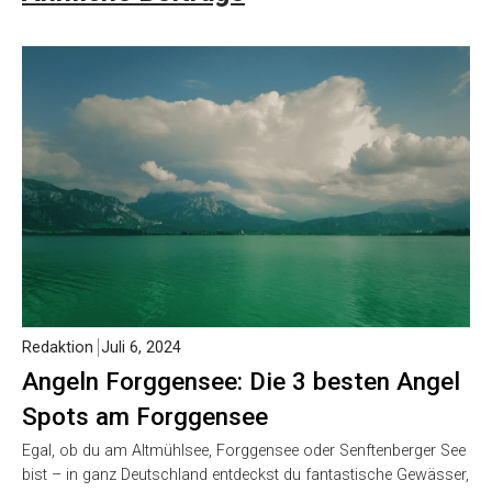
Redaktion
Juli 6, 2024
Angeln Forggensee: Die 3 besten Angel
Spots am Forggensee
Egal, ob du am Altmühlsee, Forggensee oder Senftenberger See
bist – in ganz Deutschland entdeckst du fantastische Gewässer,