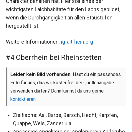
Charakter behalten hat. Hier soll eines der
wichtigsten Laichhabitate für den Lachs gebildet,
wenn die Durchgängigkeit an allen Staustufen
hergestellt ist.
Weitere Informationen:
ig-altrhein.org
#4 Oberrhein bei Rheinstetten
Leider kein Bild vorhanden.
Hast du ein passendes
Foto für uns, das wir kostenfrei bei Quellenangabe
verwenden dürfen? Dann kannst du uns gerne
kontaktieren
.
Zielfische: Aal, Barbe, Barsch, Hecht, Karpfen,
Quappe, Wels, Zander u.a.
Ansässige Angelvereine: Anglerverein Karlsruhe