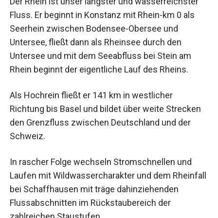
Der Rhein ist unser längster und wasserreichster
Fluss. Er beginnt in Konstanz mit Rhein-km 0 als
Seerhein zwischen Bodensee-Obersee und
Untersee, fließt dann als Rheinsee durch den
Untersee und mit dem Seeabfluss bei Stein am
Rhein beginnt der eigentliche Lauf des Rheins.
Als Hochrein fließt er 141 km in westlicher
Richtung bis Basel und bildet über weite Strecken
den Grenzfluss zwischen Deutschland und der
Schweiz.
In rascher Folge wechseln Stromschnellen und
Laufen mit Wildwassercharakter und dem Rheinfall
bei Schaffhausen mit träge dahinziehenden
Flussabschnitten im Rückstaubereich der
zahlreichen Staustufen.