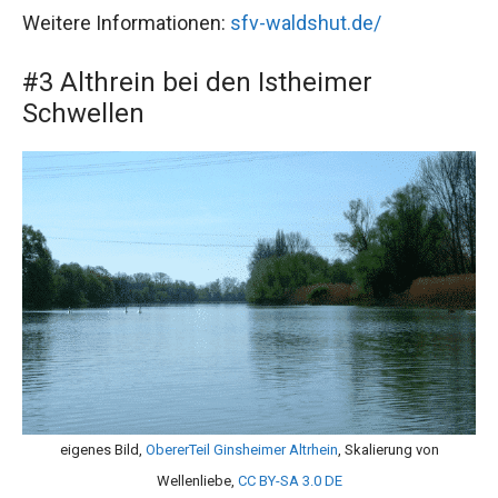
Weitere Informationen:
sfv-waldshut.de/
#3 Althrein bei den Istheimer
Schwellen
eigenes Bild,
ObererTeil Ginsheimer Altrhein
, Skalierung von
Wellenliebe,
CC BY-SA 3.0 DE