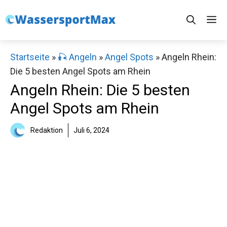
Zum
M
Inhalt
springen
Startseite
»
🎣 Angeln
»
Angel Spots
»
Angeln Rhein:
Die 5 besten Angel Spots am Rhein
Angeln Rhein: Die 5 besten
Angel Spots am Rhein
Redaktion
Juli 6, 2024