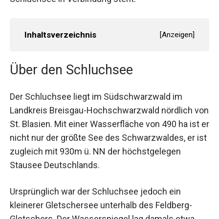
Inhaltsverzeichnis
[
Anzeigen
]
Über den Schluchsee
Der Schluchsee liegt im Südschwarzwald im
Landkreis Breisgau-Hochschwarzwald nördlich von
St. Blasien. Mit einer Wasserfläche von 490 ha ist er
nicht nur der größte See des Schwarzwaldes, er ist
zugleich mit 930m ü. NN der höchstgelegen
Stausee Deutschlands.
Ursprünglich war der Schluchsee jedoch ein
kleinerer Gletschersee unterhalb des Feldberg-
Gletschers. Der Wasserspiegel lag damals etwa