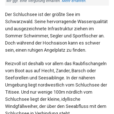
wir ggf. eine Vergütung erhalten.
Mehr erfahren.
Der Schluchsee ist der größte See im
Schwarzwald. Seine hervorragende Wasserqualität
und ausgezeichnete Infrastruktur ziehen im
Sommer Schwimmer, Segler und Sportfischer an.
Doch während der Hochsaison kann es schwer
sein, einen ruhigen Angelplatz zu finden.
Reizvoll ist deshalb vor allem das Raubfischangeln
vom Boot aus auf Hecht, Zander, Barsch oder
Seeforellen und Seesaiblinge. In der näheren
Umgebung liegt nordwestlich vom Schluchsee der
Titisee. Und nur wenige 100m nördlich vom
Schluchsee liegt der kleine, idyllische
Windgfällweiher, der über den Seeabfluss mit dem
Schluchsee in Verbindung steht.