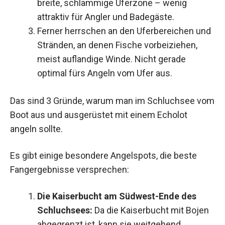
breite, schlammige Uferzone – wenig
attraktiv für Angler und Badegäste.
Ferner herrschen an den Uferbereichen und
Stränden, an denen Fische vorbeiziehen,
meist auflandige Winde. Nicht gerade
optimal fürs Angeln vom Ufer aus.
Das sind 3 Gründe, warum man im Schluchsee vom
Boot aus und ausgerüstet mit einem Echolot
angeln sollte.
Es gibt einige besondere Angelspots, die beste
Fangergebnisse versprechen:
Die Kaiserbucht am Südwest-Ende des
Schluchsees:
Da die Kaiserbucht mit Bojen
abgegrenzt ist, kann sie weitgehend