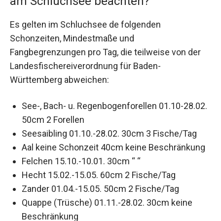
am Schluchsee beachten?
Es gelten im Schluchsee de folgenden
Schonzeiten, Mindestmaße und
Fangbegrenzungen pro Tag, die teilweise von der
Landesfischereiverordnung für Baden-
Württemberg abweichen:
See-, Bach- u. Regenbogenforellen 01.10-28.02.
50cm 2 Forellen
Seesaibling 01.10.-28.02. 30cm 3 Fische/Tag
Aal keine Schonzeit 40cm keine Beschränkung
Felchen 15.10.-10.01. 30cm “ “
Hecht 15.02.-15.05. 60cm 2 Fische/Tag
Zander 01.04.-15.05. 50cm 2 Fische/Tag
Quappe (Trüsche) 01.11.-28.02. 30cm keine
Beschränkung