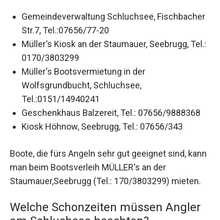
Gemeindeverwaltung Schluchsee, Fischbacher
Str.7, Tel.:07656/77-20
Müller‘s Kiosk an der Staumauer, Seebrugg, Tel.:
0170/3803299
Müller‘s Bootsvermietung in der
Wolfsgrundbucht, Schluchsee,
Tel.:0151/14940241
Geschenkhaus Balzereit, Tel.: 07656/9888368
Kiosk Höhnow, Seebrugg, Tel.: 07656/343
Boote, die fürs Angeln sehr gut geeignet sind, kann
man beim Bootsverleih MÜLLER‘s an der
Staumauer,Seebrugg (Tel.: 170/3803299) mieten.
Welche Schonzeiten müssen Angler