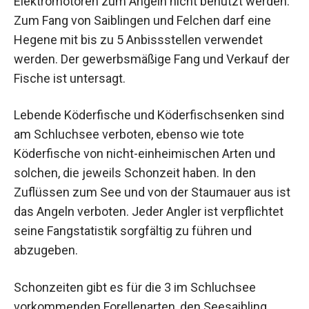
Elektromotoren zum Angeln nicht benutzt werden.
Zum Fang von Saiblingen und Felchen darf eine
Hegene mit bis zu 5 Anbissstellen verwendet
werden. Der gewerbsmäßige Fang und Verkauf der
Fische ist untersagt.
Lebende Köderfische und Köderfischsenken sind
am Schluchsee verboten, ebenso wie tote
Köderfische von nicht-einheimischen Arten und
solchen, die jeweils Schonzeit haben. In den
Zuflüssen zum See und von der Staumauer aus ist
das Angeln verboten. Jeder Angler ist verpflichtet
seine Fangstatistik sorgfältig zu führen und
abzugeben.
Schonzeiten gibt es für die 3 im Schluchsee
vorkommenden Forellenarten, den Seesaibling,