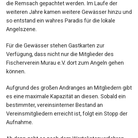
die Remsach gepachtet werden. Im Laufe der
weiteren Jahre kamen weitere Gewässer hinzu und
so entstand ein wahres Paradis für die lokale
Angelszene.
Für die Gewässer stehen Gastkarten zur
Verfügung, dass nicht nur die Mitglieder des
Fischerverein Murau e.V. dort zum Angeln gehen
können.
Aufgrund des großen Andranges an Mitgliedern gibt
es eine maximale Kapazität an diesen. Sobald ein
bestimmter, vereinsinterner Bestand an
Vereinsmitgliedern erreicht ist, folgt ein Stopp der
Aufnahme.