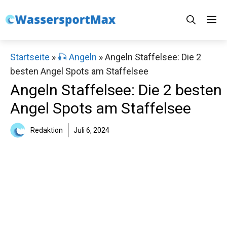
Zum
M
Inhalt
springen
Startseite
»
🎣 Angeln
»
Angeln Staffelsee: Die 2
besten Angel Spots am Staffelsee
Angeln Staffelsee: Die 2 besten
Angel Spots am Staffelsee
Redaktion
Juli 6, 2024