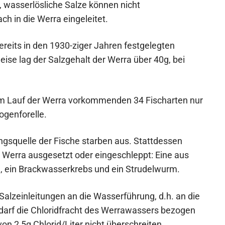
, wasserlösliche Salze können nicht
h in die Werra eingeleitet.
bereits in den 1930-ziger Jahren festgelegten
weise lag der Salzgehalt der Werra über 40g, bei
 im Lauf der Werra vorkommenden 34 Fischarten nur
ogenforelle.
ngsquelle der Fische starben aus. Stattdessen
 Werra ausgesetzt oder eingeschleppt: Eine aus
ein Brackwasserkrebs und ein Strudelwurm.
Salzeinleitungen an die Wasserführung, d.h. an die
arf die Chloridfracht des Werrawassers bezogen
n 2,5g Chlorid/Liter nicht überschreiten.