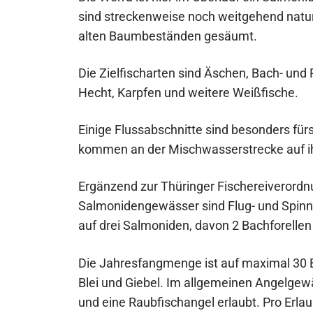
sind streckenweise noch weitgehend nat
alten Baumbeständen gesäumt.
Die Zielfischarten sind Äschen, Bach- un
Hecht, Karpfen und weitere Weißfische.
Einige Flussabschnitte sind besonders für
kommen an der Mischwasserstrecke auf i
Ergänzend zur Thüringer Fischereiverord
Salmonidengewässer sind Flug- und Spinnan
auf drei Salmoniden, davon 2 Bachforellen
Die Jahresfangmenge ist auf maximal 30 Ba
Blei und Giebel. Im allgemeinen Angelgewä
und eine Raubfischangel erlaubt. Pro Erlau