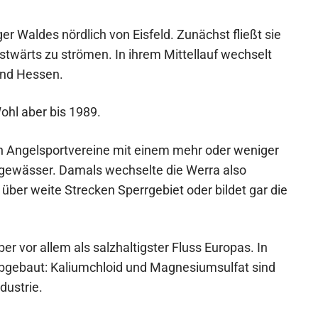
r Waldes nördlich von Eisfeld. Zunächst fließt sie
twärts zu strömen. In ihrem Mittellauf wechselt
und Hessen.
ohl aber bis 1989.
en Angelsportvereine mit einem mehr oder weniger
tgewässer. Damals wechselte die Werra also
er weite Strecken Sperrgebiet oder bildet gar die
er vor allem als salzhaltigster Fluss Europas. In
bgebaut: Kaliumchloid und Magnesiumsulfat sind
dustrie.