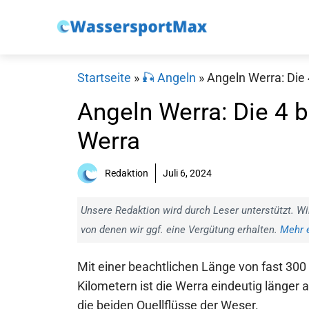
Zum
Inhalt
springen
Startseite
»
🎣 Angeln
»
Angeln Werra: Die
Angeln Werra: Die 4 
Werra
Redaktion
Juli 6, 2024
Unsere Redaktion wird durch Leser unterstützt. Wi
von denen wir ggf. eine Vergütung erhalten.
Mehr e
Mit einer beachtlichen Länge von fast 300
Kilometern ist die Werra eindeutig länger a
die beiden Quellflüsse der Weser.