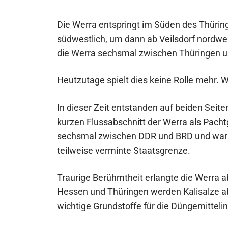
Die Werra entspringt im Süden des Thüringe
südwestlich, um dann ab Veilsdorf nordwes
die Werra sechsmal zwischen Thüringen 
Heutzutage spielt dies keine Rolle mehr. W
In dieser Zeit entstanden auf beiden Seit
kurzen Flussabschnitt der Werra als Pach
sechsmal zwischen DDR und BRD und war üb
teilweise verminte Staatsgrenze.
Traurige Berühmtheit erlangte die Werra ab
Hessen und Thüringen werden Kalisalze a
wichtige Grundstoffe für die Düngemittelin