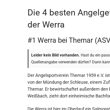
Die 4 besten Angelge
der Werra
#1 Werra bei Themar (ASV
Leider kein Bild vorhanden.
Hast du ein passe
Quellenangabe verwenden dürfen? Dann kann
Der Angelsportverein Themar 1959 e.V. ist
von der Mündung der Schleuse, einem Zuf
Themar. Er bewirtschaftet außerdem den E
Weißbach, zieht dort einheimische Bachfor
Die Werra ist hier im Oberlauf ein Salmo