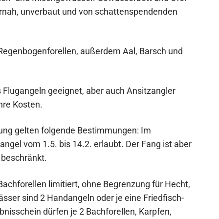
urnah, unverbaut und von schattenspendenden
d Regenbogenforellen, außerdem Aal, Barsch und
s Flugangeln geeignet, aber auch Ansitzangler
hre Kosten.
nung gelten folgende Bestimmungen: Im
gel vom 1.5. bis 14.2. erlaubt. Der Fang ist aber
 beschränkt.
chforellen limitiert, ohne Begrenzung für Hecht,
sser sind 2 Handangeln oder je eine Friedfisch-
bnisschein dürfen je 2 Bachforellen, Karpfen,