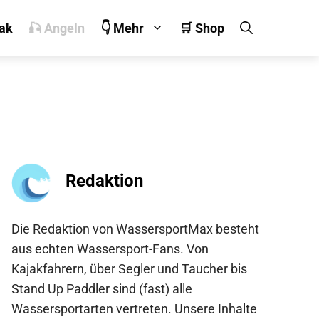
jak
🎣 Angeln
👇 Mehr
🛒 Shop
Redaktion
Die Redaktion von WassersportMax besteht
aus echten Wassersport-Fans. Von
Kajakfahrern, über Segler und Taucher bis
Stand Up Paddler sind (fast) alle
Wassersportarten vertreten. Unsere Inhalte