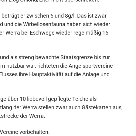
beträgt er zwischen 6 und 8g/l. Das ist zwar
d und die Wirbellosenfauna haben sich wieder
 der Werra bei Eschwege wieder regelmäßig 16
s und als streng bewachte Staatsgrenze bis zur
 nutzbar war, richteten die Angelsportvereine
Flusses ihre Hauptaktivität auf die Anlage und
e über 10 liebevoll gepflegte Teiche als
tlang der Werra stellen zwar auch Gästekarten aus,
htstrecke der Werra.
 Vereine vorbehalten.