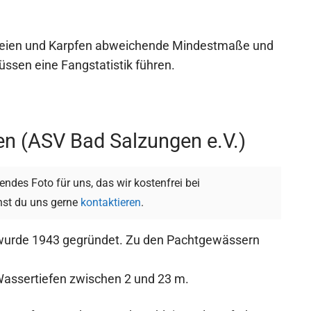
hleien und Karpfen abweichende Mindestmaße und
ssen eine Fangstatistik führen.
en (ASV Bad Salzungen e.V.)
ndes Foto für uns, das wir kostenfrei bei
st du uns gerne
kontaktieren
.
 wurde 1943 gegründet. Zu den Pachtgewässern
Wassertiefen zwischen 2 und 23 m.