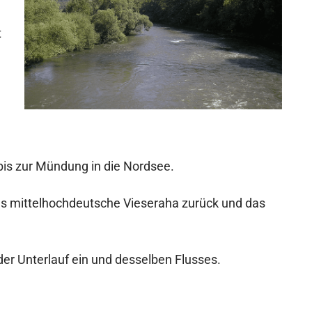
t
bis zur Mündung in die Nordsee.
as mittelhochdeutsche Vieseraha zurück und das
 der Unterlauf ein und desselben Flusses.