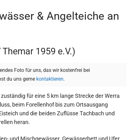
wässer & Angelteiche an
 Themar 1959 e.V.)
ndes Foto für uns, das wir kostenfrei bei
st du uns gerne
kontaktieren
.
 zuständig für eine 5 km lange Strecke der Werra
luss, beim Forellenhof bis zum Ortsausgang
isteich und die beiden Zuflüsse Tachbach und
ellen heran.
niden- und Mischgewässer. Gewässerbett und Ufer