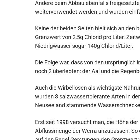
Andere beim Abbau ebenfalls freigesetzte
weiterverwendet werden und wurden einfac
Keine der beiden Seiten hielt sich an den 
Grenzwert von 2,5g Chlorid pro Liter. Zeit
Niedrigwasser sogar 140g Chlorid/Liter.
Die Folge war, dass von den ursprünglich
noch 2 überlebten: der Aal und die Regenb
Auch die Wirbellosen als wichtigste Nahru
wurden 3 salzwassertolerante Arten in der
Neuseeland stammende Wasserschnecke, 
Erst seit 1998 versucht man, die Höhe der 
Abflussmenge der Werra anzupassen. So d
auf den Pegel Gerstungen den Grenzwert vo