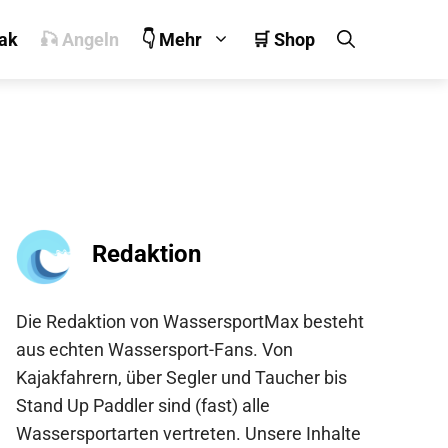
jak
🎣 Angeln
👇 Mehr
🛒 Shop
Redaktion
Die Redaktion von WassersportMax besteht
aus echten Wassersport-Fans. Von
Kajakfahrern, über Segler und Taucher bis
Stand Up Paddler sind (fast) alle
Wassersportarten vertreten. Unsere Inhalte