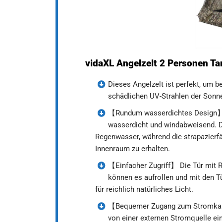
vidaXL Angelzelt 2 Personen T
Dieses Angelzelt ist perfekt, um 
schädlichen UV-Strahlen der Sonn
【Rundum wasserdichtes Design】 D
wasserdicht und windabweisend. Di
Regenwasser, während die strapazierfä
Innenraum zu erhalten.
【Einfacher Zugriff】 Die Tür mit R
können es aufrollen und mit den T
für reichlich natürliches Licht.
【Bequemer Zugang zum Stromkabel
von einer externen Stromquelle ein