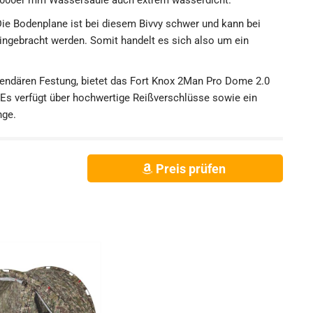
Bodenplane ist bei diesem Bivvy schwer und kann bei
eingebracht werden. Somit handelt es sich also um ein
gendären Festung, bietet das Fort Knox 2Man Pro Dome 2.0
 Es verfügt über hochwertige Reißverschlüsse sowie ein
nge.
Preis prüfen