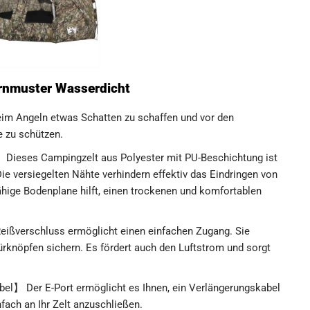
arnmuster Wasserdicht
beim Angeln etwas Schatten zu schaffen und vor den
e zu schützen.
ieses Campingzelt aus Polyester mit PU-Beschichtung ist
e versiegelten Nähte verhindern effektiv das Eindringen von
hige Bodenplane hilft, einen trockenen und komfortablen
eißverschluss ermöglicht einen einfachen Zugang. Sie
ürknöpfen sichern. Es fördert auch den Luftstrom und sorgt
】 Der E-Port ermöglicht es Ihnen, ein Verlängerungskabel
fach an Ihr Zelt anzuschließen.