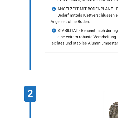
ANGELZELT MIT BODENPLANE - Die 
Bedarf mittels Klettverschlüssen 
Angelzelt ohne Boden.
STABILITÄT - Benannt nach der le
eine extrem robuste Verarbeitung.
leichtes und stabiles Aluminiumgestä