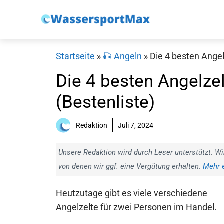
Zum
Inhalt
springen
Startseite
»
🎣 Angeln
»
Die 4 besten Angel
Die 4 besten Angelze
(Bestenliste)
Redaktion
Juli 7, 2024
Unsere Redaktion wird durch Leser unterstützt. Wi
von denen wir ggf. eine Vergütung erhalten.
Mehr e
Heutzutage gibt es viele verschiedene
Angelzelte für zwei Personen im Handel.