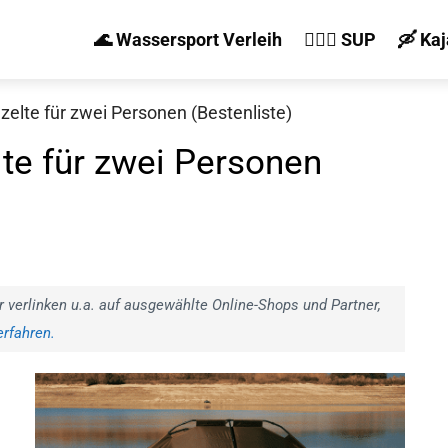
🌊 Wassersport Verleih
🏄‍♀️🛶 SUP
🛶 Ka
zelte für zwei Personen (Bestenliste)
lte für zwei Personen
r verlinken u.a. auf ausgewählte Online-Shops und Partner,
rfahren.