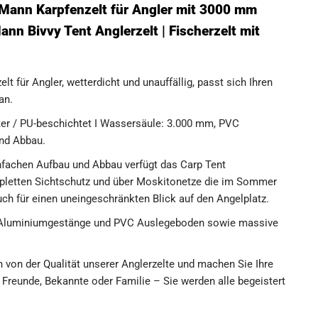
 Mann Karpfenzelt für Angler mit 3000 mm
ann Bivvy Tent Anglerzelt | Fischerzelt mit
 für Angler, wetterdicht und unauffällig, passt sich Ihren
an.
ter / PU-beschichtet I Wassersäule: 3.000 mm, PVC
und Abbau.
chen Aufbau und Abbau verfügt das Carp Tent
mpletten Sichtschutz und über Moskitonetze die im Sommer
uch für einen uneingeschränkten Blick auf den Angelplatz.
 Aluminiumgestänge und PVC Auslegeboden sowie massive
von der Qualität unserer Anglerzelte und machen Sie Ihre
b Freunde, Bekannte oder Familie – Sie werden alle begeistert