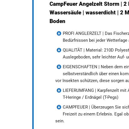
CampFeuer Angelzelt Storm | 2
Wassersäule | wasserdicht | 2 M
Boden
PROFI ANGLERZELT | Das Fischerzelt
Bedürfnissen bei jeder Wetterlage 
QUALITÄT | Material: 210D Polyes
Auslegeboden, sehr leichter Auf- 
EIGENSCHAFTEN | Neben dem einfa
selbstverständlich über einen ko
vor Insekten schützen, diese sorgen a
LIEFERUMFANG | Karpfenzelt mit
T-Heringe / Erdnägel (T-Pegs)
CAMPFEUER | Überzeugen Sie sich 
Freizeit zu einem Erlebnis. Egal o
sein.