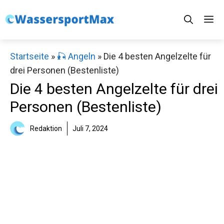
Zum
M
Inhalt
springen
Startseite
»
🎣 Angeln
»
Die 4 besten Angelzelte für
drei Personen (Bestenliste)
Die 4 besten Angelzelte für drei
Personen (Bestenliste)
Redaktion
Juli 7, 2024