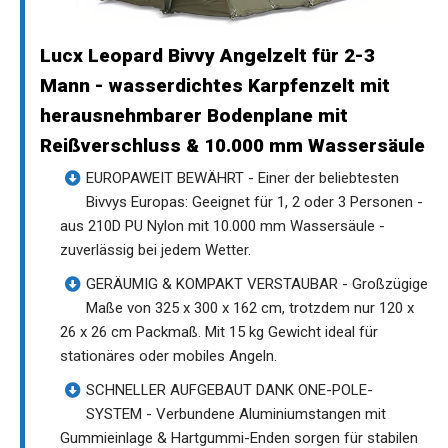
Lucx Leopard Bivvy Angelzelt für 2-3
Mann - wasserdichtes Karpfenzelt mit
herausnehmbarer Bodenplane mit
Reißverschluss & 10.000 mm Wassersäule
EUROPAWEIT BEWÄHRT - Einer der beliebtesten
Bivvys Europas: Geeignet für 1, 2 oder 3 Personen -
aus 210D PU Nylon mit 10.000 mm Wassersäule -
zuverlässig bei jedem Wetter.
GERÄUMIG & KOMPAKT VERSTAUBAR - Großzügige
Maße von 325 x 300 x 162 cm, trotzdem nur 120 x
26 x 26 cm Packmaß. Mit 15 kg Gewicht ideal für
stationäres oder mobiles Angeln.
SCHNELLER AUFGEBAUT DANK ONE-POLE-
SYSTEM - Verbundene Aluminiumstangen mit
Gummieinlage & Hartgummi-Enden sorgen für stabilen