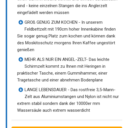
sind - keine einzelnen Stangen die ins Anglerzelt
eingefädelt werden müssen
GROß GENUG ZUM KOCHEN - In unserem
Feldbettzelt mit 190cm hoher Innenkabine finden
Sie sogar genug Platz zum kochen und können dank
des Moskitoschutz morgens Ihren Kaffee ungestört
genießen
MEHR ALS NUR EIN ANGEL-ZELT- Das leichte
Schirmzelt kommt zu Ihnen mit Heringen in
praktischer Tasche, einem Gummihammer, einer
Tragetasche und einer abnehmen Bodenplane
LANGE LEBENSDAUER - Das rostfreie 3,5-Mann-
Zelt aus Aluminiumstangen und Nylon ist nicht nur
extrem stabil sondern dank der 10000er mm
Wassersäule auch extrem wasserdicht