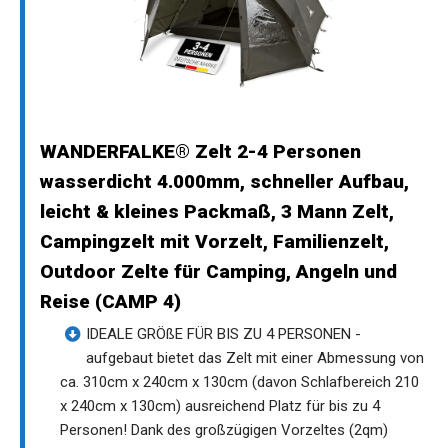
WANDERFALKE® Zelt 2-4 Personen
wasserdicht 4.000mm, schneller Aufbau,
leicht & kleines Packmaß, 3 Mann Zelt,
Campingzelt mit Vorzelt, Familienzelt,
Outdoor Zelte für Camping, Angeln und
Reise (CAMP 4)
IDEALE GRÖßE FÜR BIS ZU 4 PERSONEN -
aufgebaut bietet das Zelt mit einer Abmessung von
ca. 310cm x 240cm x 130cm (davon Schlafbereich 210
x 240cm x 130cm) ausreichend Platz für bis zu 4
Personen! Dank des großzügigen Vorzeltes (2qm)