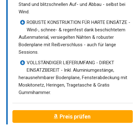
Stand und blitzschnellen Auf- und Abbau - selbst bei
Wind.
ROBUSTE KONSTRUKTION FÜR HARTE EINSÄTZE -
Wind-, schnee- & regenfest dank beschichtetem
Außenmaterial, versiegelten Nähten & robuster
Bodenplane mit Reißverschluss - auch für lange
Sessions.
VOLLSTÄNDIGER LIEFERUMFANG - DIREKT
EINSATZBEREIT - Inkl. Aluminiumgestänge,
herausnehmbarer Bodenplane, Fensterabdeckung mit
Moskitonetz, Heringen, Tragetasche & Gratis
Gummihammer.
Preis prüfen