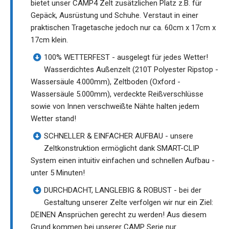
bietet unser CAMP4 Zelt zusätzlichen Platz z.B. für
Gepäck, Ausrüstung und Schuhe. Verstaut in einer
praktischen Tragetasche jedoch nur ca. 60cm x 17cm x
17cm klein.
100% WETTERFEST - ausgelegt für jedes Wetter!
Wasserdichtes Außenzelt (210T Polyester Ripstop -
Wassersäule 4.000mm), Zeltboden (Oxford -
Wassersäule 5.000mm), verdeckte Reißverschlüsse
sowie von Innen verschweißte Nähte halten jedem
Wetter stand!
SCHNELLER & EINFACHER AUFBAU - unsere
Zeltkonstruktion ermöglicht dank SMART-CLIP
System einen intuitiv einfachen und schnellen Aufbau -
unter 5 Minuten!
DURCHDACHT, LANGLEBIG & ROBUST - bei der
Gestaltung unserer Zelte verfolgen wir nur ein Ziel:
DEINEN Ansprüchen gerecht zu werden! Aus diesem
Grund kommen bei unserer CAMP Serie nur