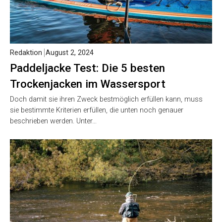
Redaktion
August 2, 2024
Paddeljacke Test: Die 5 besten
Trockenjacken im Wassersport
Doch damit sie ihren Zweck bestmöglich erfüllen kann, muss
sie bestimmte Kriterien erfüllen, die unten noch genauer
beschrieben werden. Unter…