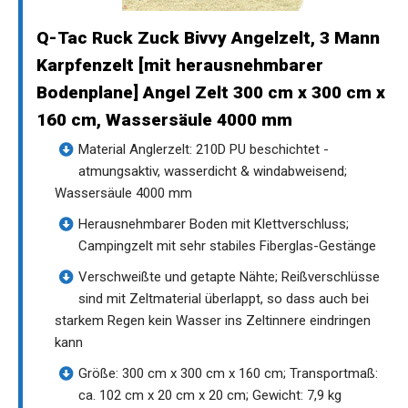
Q-Tac Ruck Zuck Bivvy Angelzelt, 3 Mann
Karpfenzelt [mit herausnehmbarer
Bodenplane] Angel Zelt 300 cm x 300 cm x
160 cm, Wassersäule 4000 mm
Material Anglerzelt: 210D PU beschichtet -
atmungsaktiv, wasserdicht & windabweisend;
Wassersäule 4000 mm
Herausnehmbarer Boden mit Klettverschluss;
Campingzelt mit sehr stabiles Fiberglas-Gestänge
Verschweißte und getapte Nähte; Reißverschlüsse
sind mit Zeltmaterial überlappt, so dass auch bei
starkem Regen kein Wasser ins Zeltinnere eindringen
kann
Größe: 300 cm x 300 cm x 160 cm; Transportmaß:
ca. 102 cm x 20 cm x 20 cm; Gewicht: 7,9 kg