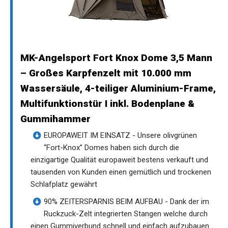
MK-Angelsport Fort Knox Dome 3,5 Mann
– Großes Karpfenzelt mit 10.000 mm
Wassersäule, 4-teiliger Aluminium-Frame,
Multifunktionstür I inkl. Bodenplane &
Gummihammer
EUROPAWEIT IM EINSATZ - Unsere olivgrünen
“Fort-Knox” Domes haben sich durch die
einzigartige Qualität europaweit bestens verkauft und
tausenden von Kunden einen gemütlich und trockenen
Schlafplatz gewährt
90% ZEITERSPARNIS BEIM AUFBAU - Dank der im
Ruckzuck-Zelt integrierten Stangen welche durch
einen Gummiverbund schnell und einfach aufzubauen