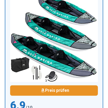
Preis prüfen
6,9
/10