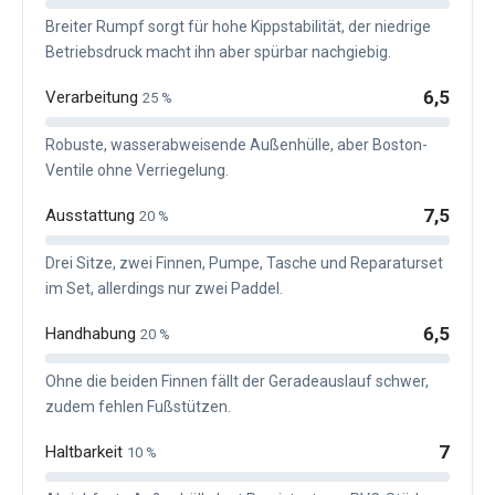
Breiter Rumpf sorgt für hohe Kippstabilität, der niedrige
Betriebsdruck macht ihn aber spürbar nachgiebig.
6,5
Verarbeitung
25 %
Robuste, wasserabweisende Außenhülle, aber Boston-
Ventile ohne Verriegelung.
7,5
Ausstattung
20 %
Drei Sitze, zwei Finnen, Pumpe, Tasche und Reparaturset
im Set, allerdings nur zwei Paddel.
6,5
Handhabung
20 %
Ohne die beiden Finnen fällt der Geradeauslauf schwer,
zudem fehlen Fußstützen.
7
Haltbarkeit
10 %