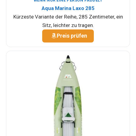
WENN NUR EINE PERSON PADDELT
Aqua Marina Laxo 285
Kürzeste Variante der Reihe, 285 Zentimeter, ein
Sitz, leichter zu tragen.
Preis prüfen