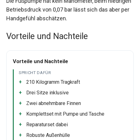
Die Fußpumpe hat kein Manometer, beim niedrigen
Betriebsdruck von 0,07 bar lässt sich das aber per
Handgefühl abschätzen.
Vorteile und Nachteile
Vorteile und Nachteile
SPRICHT DAFÜR
210 Kilogramm Tragkraft
Drei Sitze inklusive
Zwei abnehmbare Finnen
Komplettset mit Pumpe und Tasche
Reparaturset dabei
Robuste Außenhülle