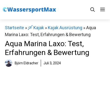
Zum
M
Inhalt
springen
Startseite
»
🛶 Kajak
»
Kajak Ausrüstung
»
Aqua
Marina Laxo: Test, Erfahrungen & Bewertung
Aqua Marina Laxo: Test,
Erfahrungen & Bewertung
Björn Eldracher
Juli 3, 2024