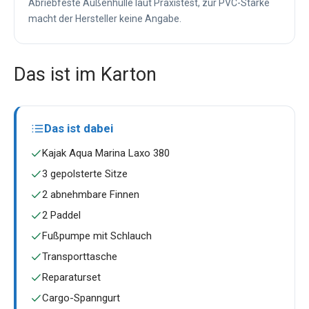
Abriebfeste Außenhülle laut Praxistest, zur PVC-Stärke
macht der Hersteller keine Angabe.
Das ist im Karton
Das ist dabei
Kajak Aqua Marina Laxo 380
3 gepolsterte Sitze
2 abnehmbare Finnen
2 Paddel
Fußpumpe mit Schlauch
Transporttasche
Reparaturset
Cargo-Spanngurt