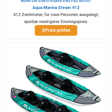
WENN EIN GÜNSTIGERER EINSTIEG REICHT
Aqua Marina Steam 412
412 Zentimeter, für zwei Personen ausgelegt,
spürbar niedrigerer Einstiegspreis.
Preis prüfen