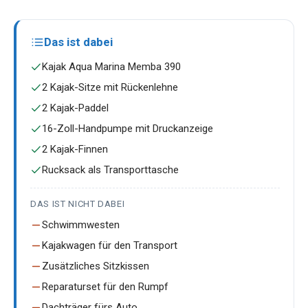
Das ist dabei
Kajak Aqua Marina Memba 390
2 Kajak-Sitze mit Rückenlehne
2 Kajak-Paddel
16-Zoll-Handpumpe mit Druckanzeige
2 Kajak-Finnen
Rucksack als Transporttasche
DAS IST NICHT DABEI
Schwimmwesten
Kajakwagen für den Transport
Zusätzliches Sitzkissen
Reparaturset für den Rumpf
Dachträger fürs Auto