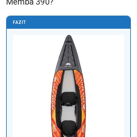
Memba 390?
FAZIT