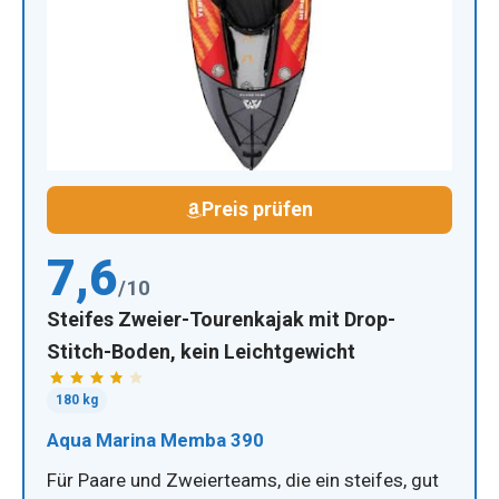
Preis prüfen
7,6
/10
Steifes Zweier-Tourenkajak mit Drop-
Stitch-Boden, kein Leichtgewicht
180 kg
Aqua Marina Memba 390
Für Paare und Zweierteams, die ein steifes, gut