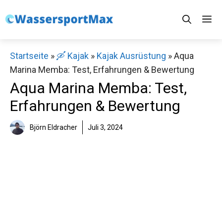
Zum
M
Inhalt
springen
Startseite
»
🛶 Kajak
»
Kajak Ausrüstung
»
Aqua
Marina Memba: Test, Erfahrungen & Bewertung
Aqua Marina Memba: Test,
Erfahrungen & Bewertung
Björn Eldracher
Juli 3, 2024