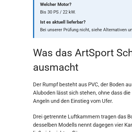
Welcher Motor?
Bis 30 PS / 22 kW.
Ist es aktuell lieferbar?
Bei unserer Prüfung nicht, siehe Alternativen u
Was das ArtSport Sc
ausmacht
Der Rumpf besteht aus PVC, der Boden au
Aluboden lässt sich stehen, ohne dass die 
Angeln und den Einstieg vom Ufer.
Drei getrennte Luftkammern tragen das Bo
desselben Modells nennt dagegen vier Ka