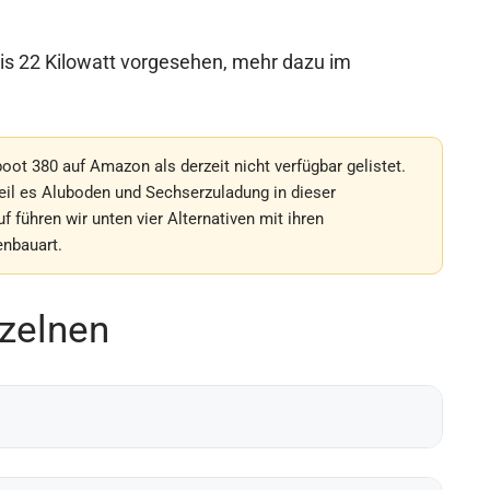
bis 22 Kilowatt vorgesehen, mehr dazu im
oot 380 auf Amazon als derzeit nicht verfügbar gelistet.
weil es Aluboden und Sechserzuladung in dieser
f führen wir unten vier Alternativen mit ihren
nbauart.
zelnen