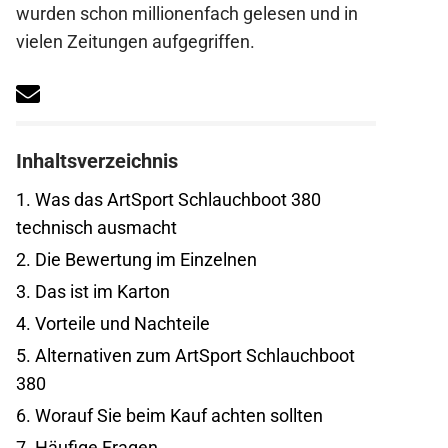
wurden schon millionenfach gelesen und in
vielen Zeitungen aufgegriffen.
Inhaltsverzeichnis
1.
Was das ArtSport Schlauchboot 380
technisch ausmacht
2.
Die Bewertung im Einzelnen
3.
Das ist im Karton
4.
Vorteile und Nachteile
5.
Alternativen zum ArtSport Schlauchboot
380
6.
Worauf Sie beim Kauf achten sollten
7.
Häufige Fragen