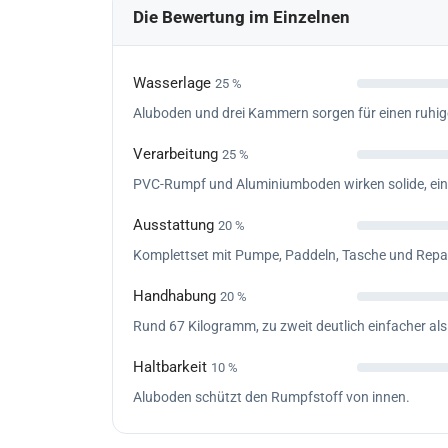
Die Bewertung im Einzelnen
Wasserlage
25 %
Aluboden und drei Kammern sorgen für einen ruhig
Verarbeitung
25 %
PVC-Rumpf und Aluminiumboden wirken solide, eine 
Ausstattung
20 %
Komplettset mit Pumpe, Paddeln, Tasche und Repar
Handhabung
20 %
Rund 67 Kilogramm, zu zweit deutlich einfacher als 
Haltbarkeit
10 %
Aluboden schützt den Rumpfstoff von innen.