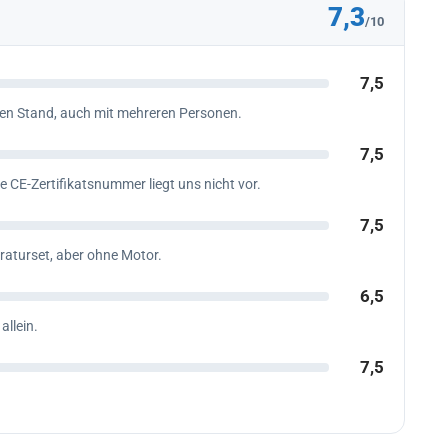
7,3
/10
7,5
en Stand, auch mit mehreren Personen.
7,5
CE-Zertifikatsnummer liegt uns nicht vor.
7,5
aturset, aber ohne Motor.
6,5
allein.
7,5