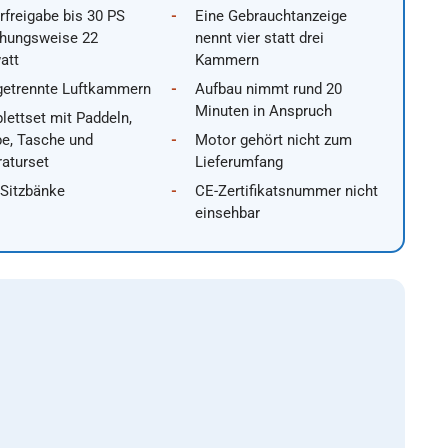
freigabe bis 30 PS
Eine Gebrauchtanzeige
ehungsweise 22
nennt vier statt drei
att
Kammern
getrennte Luftkammern
Aufbau nimmt rund 20
Minuten in Anspruch
ettset mit Paddeln,
e, Tasche und
Motor gehört nicht zum
aturset
Lieferumfang
 Sitzbänke
CE-Zertifikatsnummer nicht
einsehbar