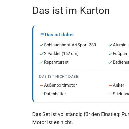
Das ist im Karton
Das ist dabei
Schlauchboot ArtSport 380
Alumini
2 Paddel (162 cm)
Fußpum
Reparaturset
Bedienu
DAS IST NICHT DABEI
Außenbordmotor
Anker
Rutenhalter
Sitzkiss
Das Set ist vollständig für den Einstieg: 
Motor ist es nicht.