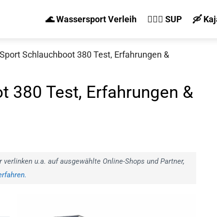
🌊 Wassersport Verleih
🏄‍♀️🛶 SUP
🛶 Ka
Sport Schlauchboot 380 Test, Erfahrungen &
t 380 Test, Erfahrungen &
r verlinken u.a. auf ausgewählte Online-Shops und Partner,
rfahren.