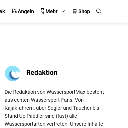
jak
🎣 Angeln
👇 Mehr
🛒 Shop
Redaktion
Die Redaktion von WassersportMax besteht
aus echten Wassersport-Fans. Von
Kajakfahrern, über Segler und Taucher bis
Stand Up Paddler sind (fast) alle
Wassersportarten vertreten. Unsere Inhalte