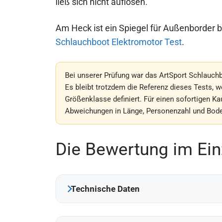
ließ sich nicht auflösen.
Am Heck ist ein Spiegel für Außenborder 
Schlauchboot Elektromotor Test
.
Bei unserer Prüfung war das ArtSport Schlauchb
Es bleibt trotzdem die Referenz dieses Tests, 
Größenklasse definiert. Für einen sofortigen Kau
Abweichungen in Länge, Personenzahl und Bode
Die Bewertung im Ein
Technische Daten