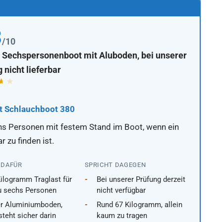
3
/10
 Sechspersonenboot mit Aluboden, bei unserer
 nicht lieferbar
t Schlauchboot 380
hs Personen mit festem Stand im Boot, wenn ein
 zu finden ist.
 DAFÜR
SPRICHT DAGEGEN
ilogramm Traglast für
Bei unserer Prüfung derzeit
u sechs Personen
nicht verfügbar
er Aluminiumboden,
Rund 67 Kilogramm, allein
teht sicher darin
kaum zu tragen