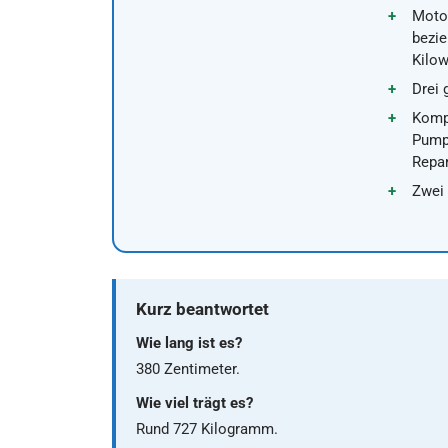
Motor
bezi
Kilow
Drei 
Kompl
Pump
Repar
Zwei
Kurz beantwortet
Wie lang ist es?
380 Zentimeter.
Wie viel trägt es?
Rund 727 Kilogramm.