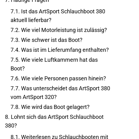
7.1.
Ist das ArtSport Schlauchboot 380
aktuell lieferbar?
7.2.
Wie viel Motorleistung ist zulässig?
7.3.
Wie schwer ist das Boot?
7.4.
Was ist im Lieferumfang enthalten?
7.5.
Wie viele Luftkammern hat das
Boot?
7.6.
Wie viele Personen passen hinein?
7.7.
Was unterscheidet das ArtSport 380
vom ArtSport 320?
7.8.
Wie wird das Boot gelagert?
8.
Lohnt sich das ArtSport Schlauchboot
380?
8.1.
Weiterlesen zu Schlauchbooten mit