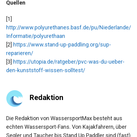
Quellen
[1]
http://www.polyurethanes.basf.de/pu/Niederlande/
Informatie/polyurethaan
[2]
https://www.stand-up-paddling.org/sup-
reparieren/
[3]
https://utopia.de/ratgeber/pvc-was-du-ueber-
den-kunststoff-wissen-solltest/
Redaktion
Die Redaktion von WassersportMax besteht aus
echten Wassersport-Fans. Von Kajakfahrern, über
Segler und Taucher bis Stand Up Paddler sind (fast)