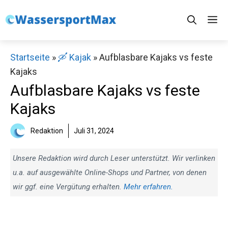
Zum
M
Inhalt
springen
Startseite
»
🛶 Kajak
»
Aufblasbare Kajaks vs feste
Kajaks
Aufblasbare Kajaks vs feste
Kajaks
Redaktion
Juli 31, 2024
Unsere Redaktion wird durch Leser unterstützt. Wir verlinken
u.a. auf ausgewählte Online-Shops und Partner, von denen
wir ggf. eine Vergütung erhalten.
Mehr erfahren.