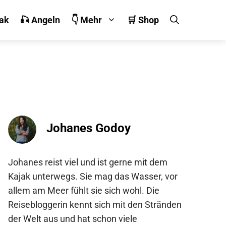
jak
🎣 Angeln
👇 Mehr
🛒 Shop
Johanes Godoy
Johanes reist viel und ist gerne mit dem
Kajak unterwegs. Sie mag das Wasser, vor
allem am Meer fühlt sie sich wohl. Die
Reisebloggerin kennt sich mit den Stränden
der Welt aus und hat schon viele