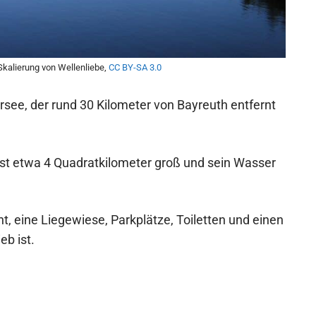
 Skalierung von Wellenliebe,
CC BY-SA 3.0
rsee, der rund 30 Kilometer von Bayreuth entfernt
st etwa 4 Quadratkilometer groß und sein Wasser
ht, eine Liegewiese, Parkplätze, Toiletten und einen
eb ist.