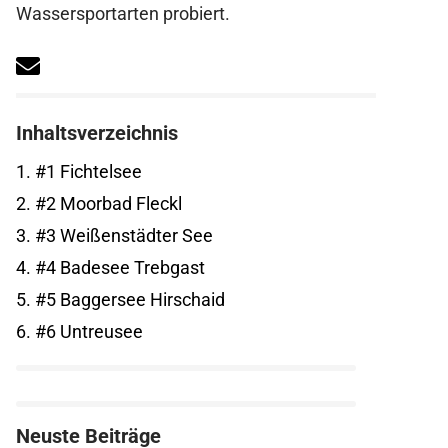
Wassersportarten probiert.
Inhaltsverzeichnis
1.
#1 Fichtelsee
2.
#2 Moorbad Fleckl
3.
#3 Weißenstädter See
4.
#4 Badesee Trebgast
5.
#5 Baggersee Hirschaid
6.
#6 Untreusee
Neuste Beiträge