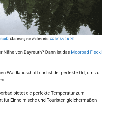
rbad2
, Skalierung von Wellenliebe,
CC BY-SA 2.0 DE
er Nähe von Bayreuth? Dann ist das
Moorbad Fleckl
hen Waldlandschaft und ist der perfekte Ort, um zu
en.
oorbad bietet die perfekte Temperatur zum
t für Einheimische und Touristen gleichermaßen