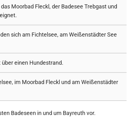
d das Moorbad Fleckl, der Badesee Trebgast und
eignet.
den sich am Fichtelsee, am Weißenstädter See
t über einen Hundestrand.
telsee, im Moorbad Fleckl und am Weißenstädter
testen Badeseen in und um Bayreuth vor.