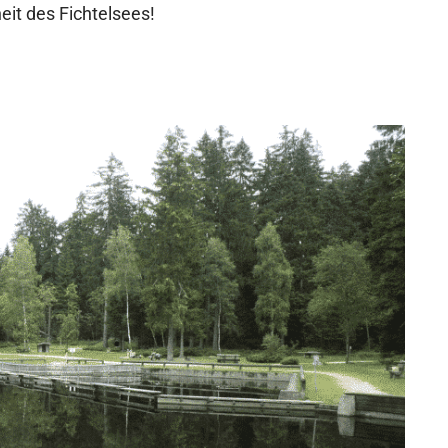
it des Fichtelsees!