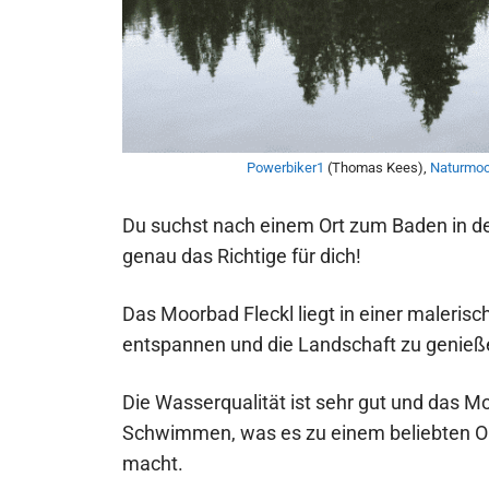
Powerbiker1
(Thomas Kees),
Naturmoo
Du suchst nach einem Ort zum Baden in d
genau das Richtige für dich!
Das Moorbad Fleckl liegt in einer malerisc
entspannen und die Landschaft zu genieß
Die Wasserqualität ist sehr gut und das M
Schwimmen, was es zu einem beliebten Or
macht.