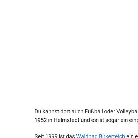
Du kannst dort auch Fußball oder Volleyba
1952 in Helmstedt und es ist sogar ein ei
Seit 1999 ist das
Waldbad Birkerteich
ein 