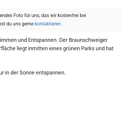
ndes Foto für uns, das wir kostenfrei bei
st du uns gerne
kontaktieren
.
chwimmen und Entspannen. Der Braunschweiger
äche liegt inmitten eines grünen Parks und hat
ur in der Sonne entspannen.