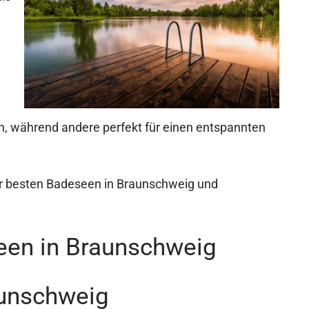
, während andere perfekt für einen entspannten
der besten Badeseen in Braunschweig und
een in Braunschweig
aunschweig