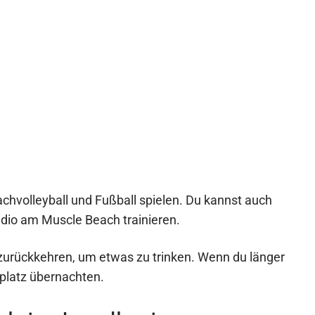
chvolleyball und Fußball spielen. Du kannst auch
tudio am Muscle Beach trainieren.
 zurückkehren, um etwas zu trinken. Wenn du länger
gplatz übernachten.