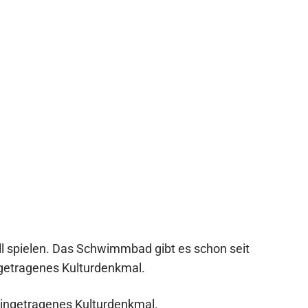
ll spielen. Das Schwimmbad gibt es schon seit
ngetragenes Kulturdenkmal.
eingetragenes Kulturdenkmal.