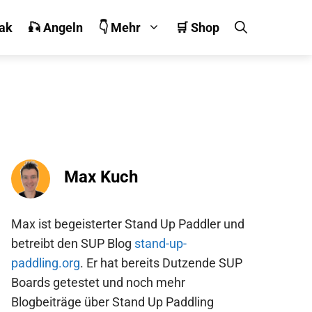
jak
🎣 Angeln
👇 Mehr
🛒 Shop
Max Kuch
Max ist begeisterter Stand Up Paddler und
betreibt den SUP Blog
stand-up-
paddling.org
. Er hat bereits Dutzende SUP
Boards getestet und noch mehr
Blogbeiträge über Stand Up Paddling