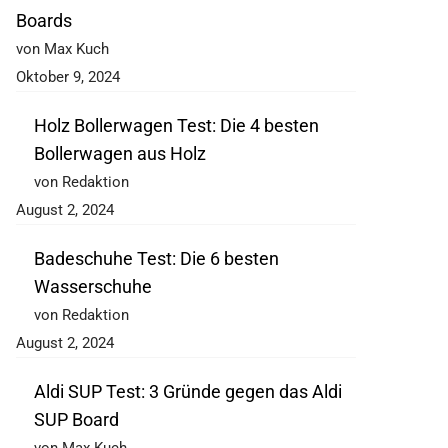
Boards
von Max Kuch
Oktober 9, 2024
Holz Bollerwagen Test: Die 4 besten
Bollerwagen aus Holz
von Redaktion
August 2, 2024
Badeschuhe Test: Die 6 besten
Wasserschuhe
von Redaktion
August 2, 2024
Aldi SUP Test: 3 Gründe gegen das Aldi
SUP Board