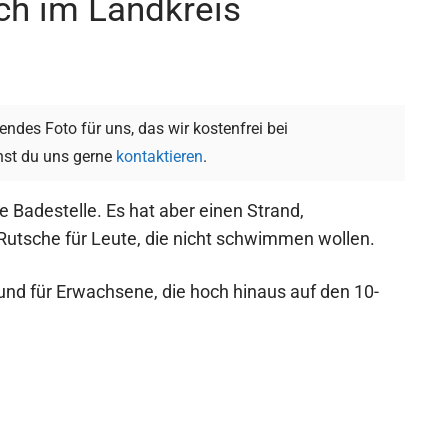
ch im Landkreis
ndes Foto für uns, das wir kostenfrei bei
st du uns gerne
kontaktieren
.
e Badestelle. Es hat aber einen Strand,
utsche für Leute, die nicht schwimmen wollen.
 und für Erwachsene, die hoch hinaus auf den 10-