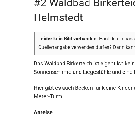
#2 Waldbad Birkertei
Helmstedt
Leider kein Bild vorhanden.
Hast du ein passe
Quellenangabe verwenden dürfen? Dann kann
Das Waldbad Birkerteich ist eigentlich kein
Sonnenschirme und Liegestühle und eine R
Hier gibt es auch Becken für kleine Kinder
Meter-Turm.
Anreise