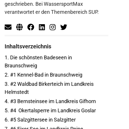
geschrieben. Bei WassersportMax
verantwortet er den Themenbereich SUP.
Inhaltsverzeichnis
1.
Die schönsten Badeseen in
Braunschweig
2.
#1 Kennel-Bad in Braunschweig
3.
#2 Waldbad Birkerteich im Landkreis
Helmstedt
4.
#3 Bernsteinsee im Landkreis Gifhorn
5.
#4 Okertalsperre im Landkreis Goslar
6.
#5 Salzgittersee in Salzgitter
7.
#6 Eixer See im Landkreis Peine