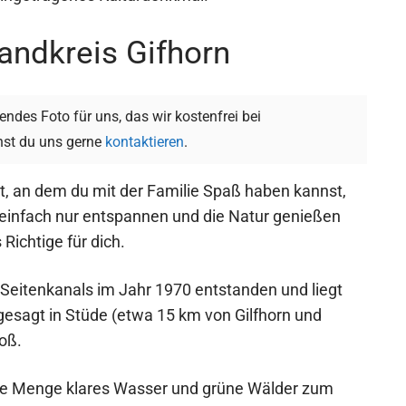
andkreis Gifhorn
ndes Foto für uns, das wir kostenfrei bei
st du uns gerne
kontaktieren
.
t, an dem du mit der Familie Spaß haben kannst,
 einfach nur entspannen und die Natur genießen
 Richtige für dich.
-Seitenkanals im Jahr 1970 entstanden und liegt
gesagt in Stüde (etwa 15 km von Gilfhorn und
roß.
ede Menge klares Wasser und grüne Wälder zum