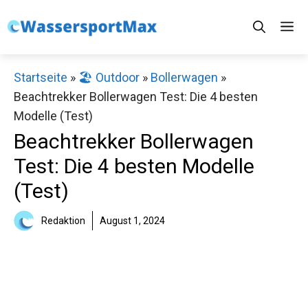
Zum
M
Inhalt
springen
Startseite
»
🏖️ Outdoor
»
Bollerwagen
»
Beachtrekker Bollerwagen Test: Die 4 besten
Modelle (Test)
Beachtrekker Bollerwagen
Test: Die 4 besten Modelle
(Test)
Redaktion
August 1, 2024