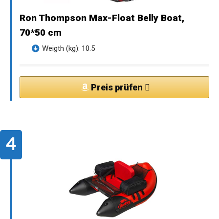
Ron Thompson Max-Float Belly Boat,
70*50 cm
Weigth (kg): 10.5
Preis prüfen