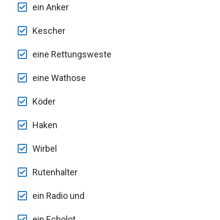
ein Anker
Kescher
eine Rettungsweste
eine Wathose
Köder
Haken
Wirbel
Rutenhalter
ein Radio und
ein Echolot