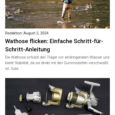
Redaktion
August 2, 2024
Wathose flicken: Einfache Schritt-für-
Schritt-Anleitung
Die Wathose schützt den Träger vor eindringendem Wasser und
bietet Stabilität, da sie direkt mit den Gummistiefeln verschweißt
ist. Gute…