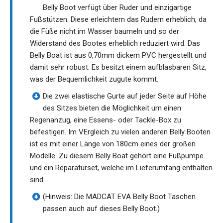
Belly Boot verfügt über Ruder und einzigartige
Fußstützen. Diese erleichtern das Rudern erheblich, da
die Füße nicht im Wasser baumeln und so der
Widerstand des Bootes erheblich reduziert wird. Das
Belly Boat ist aus 0,70mm dickem PVC hergestellt und
damit sehr robust. Es besitzt einem aufblasbaren Sitz,
was der Bequemlichkeit zugute kommt.
Die zwei elastische Gurte auf jeder Seite auf Höhe
des Sitzes bieten die Möglichkeit um einen
Regenanzug, eine Essens- oder Tackle-Box zu
befestigen. Im VErgleich zu vielen anderen Belly Booten
ist es mit einer Länge von 180cm eines der großen
Modelle. Zu diesem Belly Boat gehört eine Fußpumpe
und ein Reparaturset, welche im Lieferumfang enthalten
sind.
(Hinweis: Die MADCAT EVA Belly Boot Taschen
passen auch auf dieses Belly Boot.)