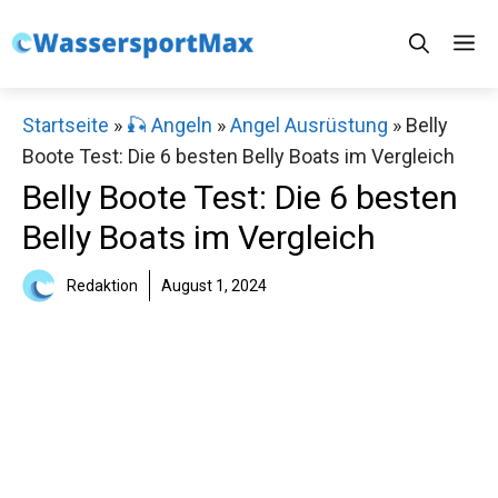
Zum
M
Inhalt
springen
Startseite
»
🎣 Angeln
»
Angel Ausrüstung
»
Belly
Boote Test: Die 6 besten Belly Boats im Vergleich
Belly Boote Test: Die 6 besten
Belly Boats im Vergleich
Redaktion
August 1, 2024