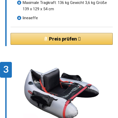
Maximale Tragkraft: 136 kg Gewicht 3,6 kg Größe
139 x 129 x 54 cm
lineaeffe
Preis prüfen