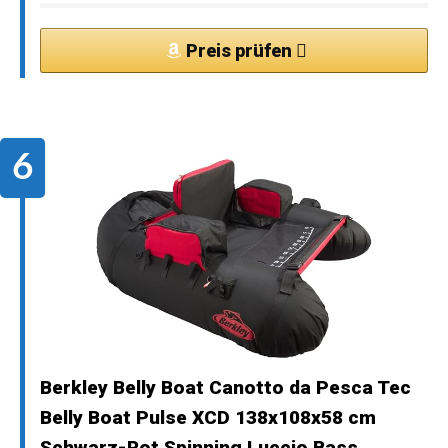
Preis prüfen
Berkley Belly Boat Canotto da Pesca Tec
Belly Boat Pulse XCD 138x108x58 cm
Schwarz-Rot Spinning Luccio Bass