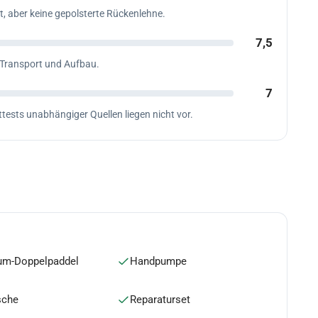
, aber keine gepolsterte Rückenlehne.
7,5
 Transport und Aufbau.
7
ests unabhängiger Quellen liegen nicht vor.
um-Doppelpaddel
Handpumpe
sche
Reparaturset