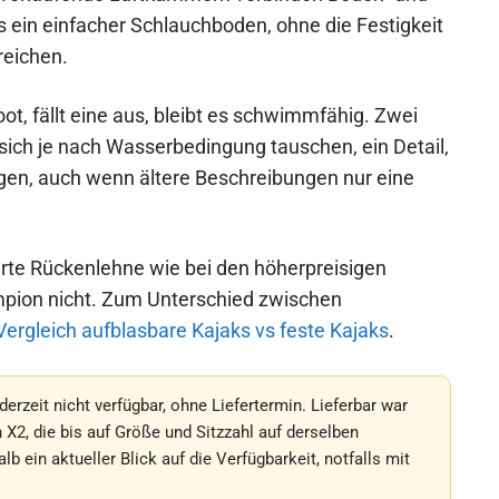
s ein einfacher Schlauchboden, ohne die Festigkeit
reichen.
t, fällt eine aus, bleibt es schwimmfähig. Zwei
sich je nach Wasserbedingung tauschen, ein Detail,
gen, auch wenn ältere Beschreibungen nur eine
sterte Rückenlehne wie bei den höherpreisigen
mpion nicht. Zum Unterschied zwischen
Vergleich aufblasbare Kajaks vs feste Kajaks
.
erzeit nicht verfügbar, ohne Liefertermin. Lieferbar war
2, die bis auf Größe und Sitzzahl auf derselben
 ein aktueller Blick auf die Verfügbarkeit, notfalls mit