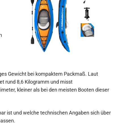
n
inges Gewicht bei kompaktem Packmaß. Laut
t rund 8,6 Kilogramm und misst
eter, kleiner als bei den meisten Booten dieser
bar ist und welche technischen Angaben sich über
lassen.