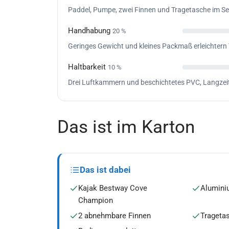
Paddel, Pumpe, zwei Finnen und Tragetasche im Set
Handhabung
20 %
Geringes Gewicht und kleines Packmaß erleichtern
Haltbarkeit
10 %
Drei Luftkammern und beschichtetes PVC, Langzeitt
Das ist im Karton
Das ist dabei
Kajak Bestway Cove
Alumini
Champion
2 abnehmbare Finnen
Trageta