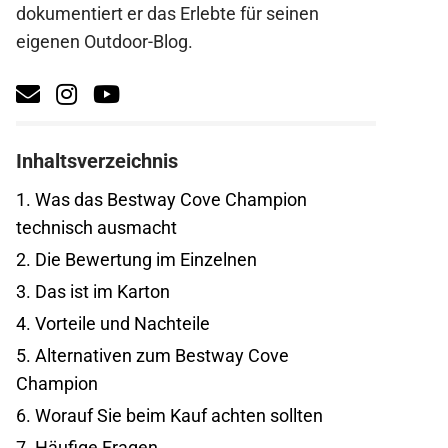
dokumentiert er das Erlebte für seinen
eigenen Outdoor-Blog.
Inhaltsverzeichnis
1.
Was das Bestway Cove Champion
technisch ausmacht
2.
Die Bewertung im Einzelnen
3.
Das ist im Karton
4.
Vorteile und Nachteile
5.
Alternativen zum Bestway Cove
Champion
6.
Worauf Sie beim Kauf achten sollten
7.
Häufige Fragen