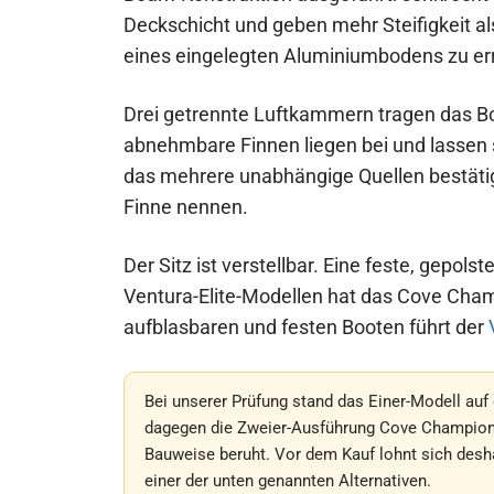
Deckschicht und geben mehr Steifigkeit al
eines eingelegten Aluminiumbodens zu er
Drei getrennte Luftkammern tragen das Boo
abnehmbare Finnen liegen bei und lassen 
das mehrere unabhängige Quellen bestäti
Finne nennen.
Der Sitz ist verstellbar. Eine feste, gepol
Ventura-Elite-Modellen hat das Cove Cha
aufblasbaren und festen Booten führt der
Bei unserer Prüfung stand das Einer-Modell auf d
dagegen die Zweier-Ausführung Cove Champion X
Bauweise beruht. Vor dem Kauf lohnt sich deshalb
einer der unten genannten Alternativen.