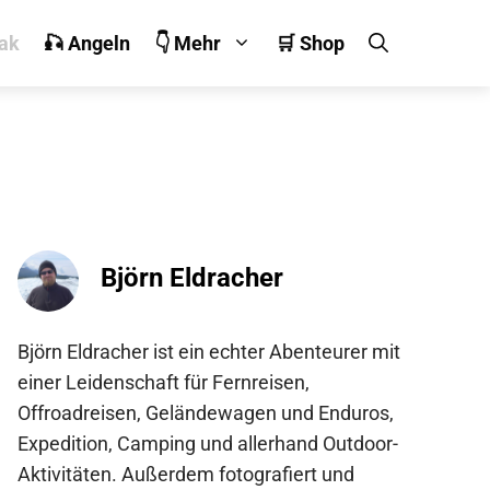
jak
🎣 Angeln
👇 Mehr
🛒 Shop
Björn Eldracher
Björn Eldracher ist ein echter Abenteurer mit
einer Leidenschaft für Fernreisen,
Offroadreisen, Geländewagen und Enduros,
Expedition, Camping und allerhand Outdoor-
Aktivitäten. Außerdem fotografiert und