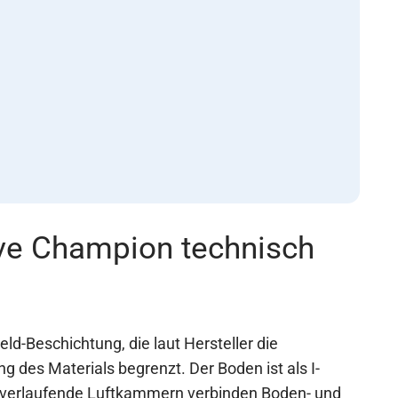
ve Champion technisch
ld-Beschichtung, die laut Hersteller die
g des Materials begrenzt. Der Boden ist als I-
 verlaufende Luftkammern verbinden Boden- und