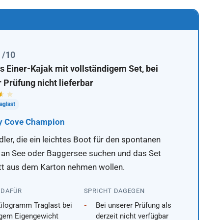
1
/10
s Einer-Kajak mit vollständigem Set, bei
 Prüfung nicht lieferbar
aglast
y Cove Champion
ler, die ein leichtes Boot für den spontanen
 an See oder Baggersee suchen und das Set
t aus dem Karton nehmen wollen.
 DAFÜR
SPRICHT DAGEGEN
ilogramm Traglast bei
Bei unserer Prüfung als
ngem Eigengewicht
derzeit nicht verfügbar