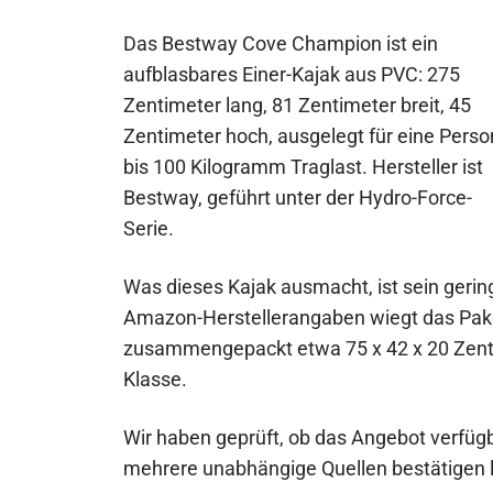
Das Bestway Cove Champion ist ein
aufblasbares Einer-Kajak aus PVC: 275
Zentimeter lang, 81 Zentimeter breit, 45
Zentimeter hoch, ausgelegt für eine Perso
bis 100 Kilogramm Traglast. Hersteller ist
Bestway, geführt unter der Hydro-Force-
Serie.
Was dieses Kajak ausmacht, ist sein ger
Amazon-Herstellerangaben wiegt das Pake
zusammengepackt etwa 75 x 42 x 20 Zentim
Klasse.
Wir haben geprüft, ob das Angebot verfüg
mehrere unabhängige Quellen bestätigen 