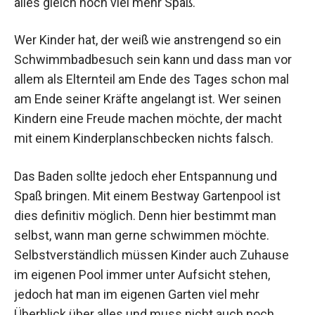
alles gleich noch viel mehr Spaß.
Wer Kinder hat, der weiß wie anstrengend so ein
Schwimmbadbesuch sein kann und dass man vor
allem als Elternteil am Ende des Tages schon mal
am Ende seiner Kräfte angelangt ist. Wer seinen
Kindern eine Freude machen möchte, der macht
mit einem Kinderplanschbecken nichts falsch.
Das Baden sollte jedoch eher Entspannung und
Spaß bringen. Mit einem Bestway Gartenpool ist
dies definitiv möglich. Denn hier bestimmt man
selbst, wann man gerne schwimmen möchte.
Selbstverständlich müssen Kinder auch Zuhause
im eigenen Pool immer unter Aufsicht stehen,
jedoch hat man im eigenen Garten viel mehr
Überblick über alles und muss nicht auch noch