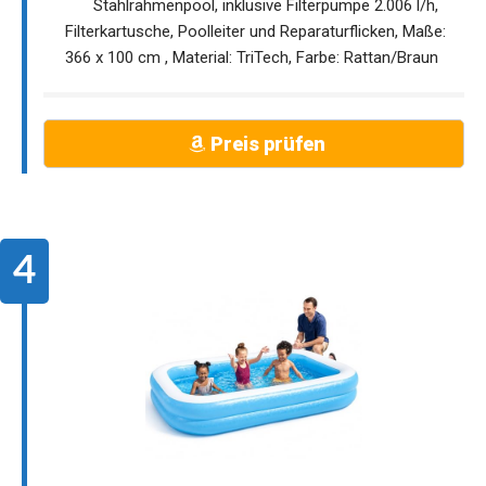
Stahlrahmenpool, inklusive Filterpumpe 2.006 l/h,
Filterkartusche, Poolleiter und Reparaturflicken, Maße:
366 x 100 cm , Material: TriTech, Farbe: Rattan/Braun
Preis prüfen