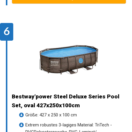
Bestway'power Steel Deluxe Series Pool
Set, oval 427x250x100cm
Größe: 427 x 250 x 100 cm
Extrem robustes 3-lagiges Material: TriTech -
PVCPolyestergewebe-PVC-Laminat/