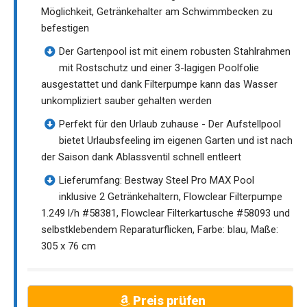
Möglichkeit, Getränkehalter am Schwimmbecken zu
befestigen
Der Gartenpool ist mit einem robusten Stahlrahmen
mit Rostschutz und einer 3-lagigen Poolfolie
ausgestattet und dank Filterpumpe kann das Wasser
unkompliziert sauber gehalten werden
Perfekt für den Urlaub zuhause - Der Aufstellpool
bietet Urlaubsfeeling im eigenen Garten und ist nach
der Saison dank Ablassventil schnell entleert
Lieferumfang: Bestway Steel Pro MAX Pool
inklusive 2 Getränkehaltern, Flowclear Filterpumpe
1.249 l/h #58381, Flowclear Filterkartusche #58093 und
selbstklebendem Reparaturflicken, Farbe: blau, Maße:
305 x 76 cm
Preis prüfen