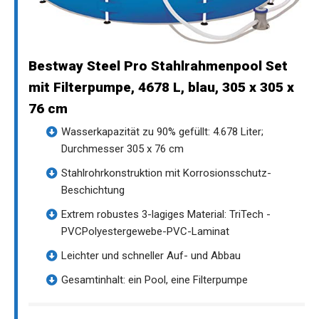
Bestway Steel Pro Stahlrahmenpool Set
mit Filterpumpe, 4678 L, blau, 305 x 305 x
76 cm
Wasserkapazität zu 90% gefüllt: 4.678 Liter;
Durchmesser 305 x 76 cm
Stahlrohrkonstruktion mit Korrosionsschutz-
Beschichtung
Extrem robustes 3-lagiges Material: TriTech -
PVCPolyestergewebe-PVC-Laminat
Leichter und schneller Auf- und Abbau
Gesamtinhalt: ein Pool, eine Filterpumpe