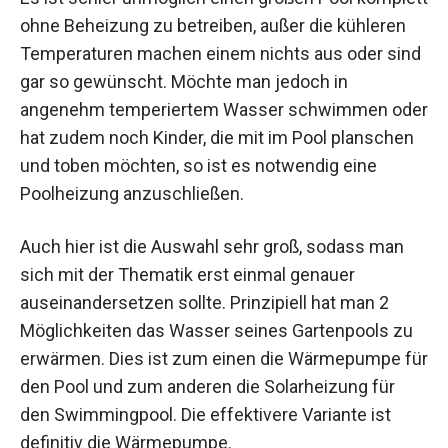
ohne Beheizung zu betreiben, außer die kühleren
Temperaturen machen einem nichts aus oder sind
gar so gewünscht. Möchte man jedoch in
angenehm temperiertem Wasser schwimmen oder
hat zudem noch Kinder, die mit im Pool planschen
und toben möchten, so ist es notwendig eine
Poolheizung anzuschließen.
Auch hier ist die Auswahl sehr groß, sodass man
sich mit der Thematik erst einmal genauer
auseinandersetzen sollte. Prinzipiell hat man 2
Möglichkeiten das Wasser seines Gartenpools zu
erwärmen. Dies ist zum einen die Wärmepumpe für
den Pool und zum anderen die Solarheizung für
den Swimmingpool. Die effektivere Variante ist
definitiv die Wärmepumpe.