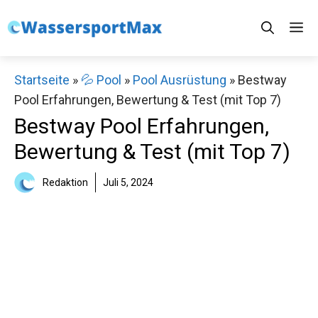
Zum
M
Inhalt
springen
Startseite
»
💦 Pool
»
Pool Ausrüstung
»
Bestway
Pool Erfahrungen, Bewertung & Test (mit Top 7)
Bestway Pool Erfahrungen,
Bewertung & Test (mit Top 7)
Redaktion
Juli 5, 2024