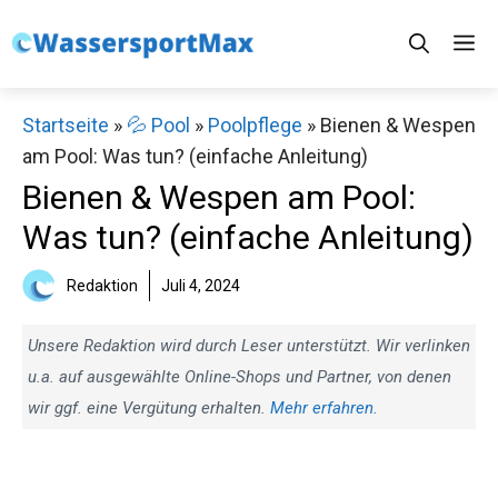
Zum
M
Inhalt
springen
Startseite
»
💦 Pool
»
Poolpflege
»
Bienen & Wespen
am Pool: Was tun? (einfache Anleitung)
Bienen & Wespen am Pool:
Was tun? (einfache Anleitung)
Redaktion
Juli 4, 2024
Unsere Redaktion wird durch Leser unterstützt. Wir verlinken
u.a. auf ausgewählte Online-Shops und Partner, von denen
wir ggf. eine Vergütung erhalten.
Mehr erfahren.