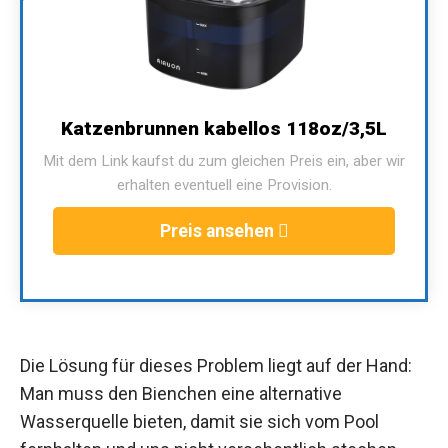
Katzenbrunnen kabellos 118oz/3,5L
Mit dem Link kaufst du zum gleichen Preis ein, aber wir
erhalten eventuell eine Provision.
Preis ansehen
Die Lösung für dieses Problem liegt auf der Hand:
Man muss den Bienchen eine alternative
Wasserquelle bieten, damit sie sich vom Pool