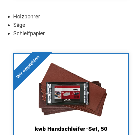
Holzbohrer
Säge
Schleifpapier
Wir empfehlen
kwb Handschleifer-Set, 50