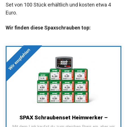
Set von 100 Stück erhältlich und kosten etwa 4
Euro.
Wir finden diese Spaxschrauben top:
Wir empfehlen
SPAX Schraubenset Heimwerker –
Mit dem Link kaufst du zum gleichen Preis ein, aber wir