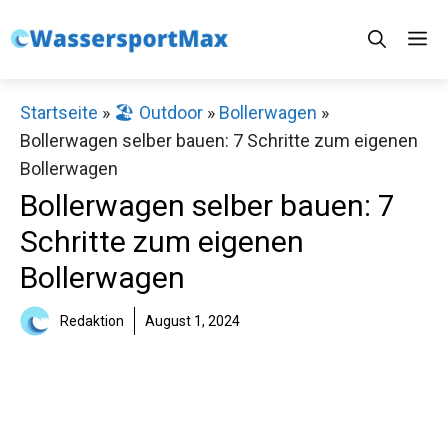
Zum
M
Inhalt
springen
Startseite
»
🏖️ Outdoor
»
Bollerwagen
»
Bollerwagen selber bauen: 7 Schritte zum eigenen
Bollerwagen
Bollerwagen selber bauen: 7
Schritte zum eigenen
Bollerwagen
Redaktion
August 1, 2024