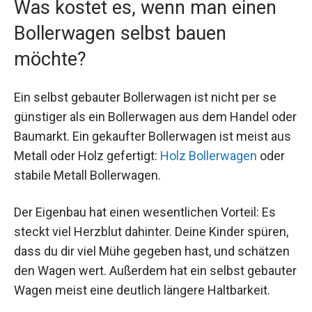
Was kostet es, wenn man einen
Bollerwagen selbst bauen
möchte?
Ein selbst gebauter Bollerwagen ist nicht per se
günstiger als ein Bollerwagen aus dem Handel oder
Baumarkt. Ein gekaufter Bollerwagen ist meist aus
Metall oder Holz gefertigt:
Holz Bollerwagen
oder
stabile Metall Bollerwagen.
Der Eigenbau hat einen wesentlichen Vorteil: Es
steckt viel Herzblut dahinter. Deine Kinder spüren,
dass du dir viel Mühe gegeben hast, und schätzen
den Wagen wert. Außerdem hat ein selbst gebauter
Wagen meist eine deutlich längere Haltbarkeit.