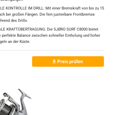
KONTROLLE IM DRILL: Mit einer Bremskraft von bis zu 15
auch bei großen Fängen. Die fein justierbare Frontbremse
rend des Drills.
ALE KRAFTÜBERTRAGUNG: Die SJØRO SURF C8000 bietet
ne perfekte Balance zwischen schneller Einholung und hoher
geln an der Küste.
Preis prüfen