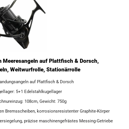
 Meeresangeln auf Plattfisch & Dorsch,
n, Weitwurfrolle, Stationärrolle
ndungsangeln auf Plattfisch & Dorsch
gellager: 5+1 Edelstahlkugellager
chnureinzug: 108cm, Gewicht: 750g
en Bremsscheiben, korrosionsresistenter Graphite-Körper
rsiegelung, präzise maschinengefrästes Messing-Getriebe