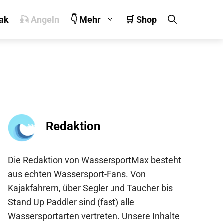
jak
🎣 Angeln
👇 Mehr
🛒 Shop
Redaktion
Die Redaktion von WassersportMax besteht
aus echten Wassersport-Fans. Von
Kajakfahrern, über Segler und Taucher bis
Stand Up Paddler sind (fast) alle
Wassersportarten vertreten. Unsere Inhalte