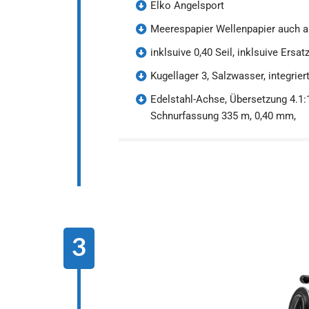
Elko Angelsport
Meerespapier Wellenpapier auch a
inklsuive 0,40 Seil, inklsuive Ersat
Kugellager 3, Salzwasser, integrie
Edelstahl-Achse, Übersetzung 4.1:1
Schnurfassung 335 m, 0,40 mm,