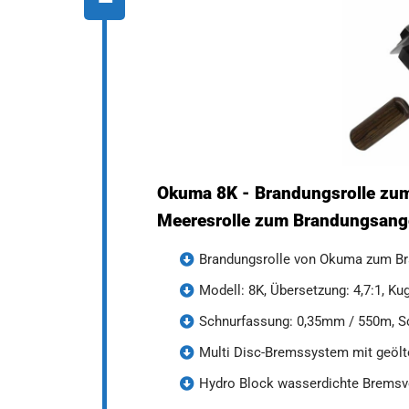
Okuma 8K - Brandungsrolle zum
Meeresrolle zum Brandungsangel
Brandungsrolle von Okuma zum Bra
Modell: 8K, Übersetzung: 4,7:1, Ku
Schnurfassung: 0,35mm / 550m, S
Multi Disc-Bremssystem mit geölt
Hydro Block wasserdichte Bremsve