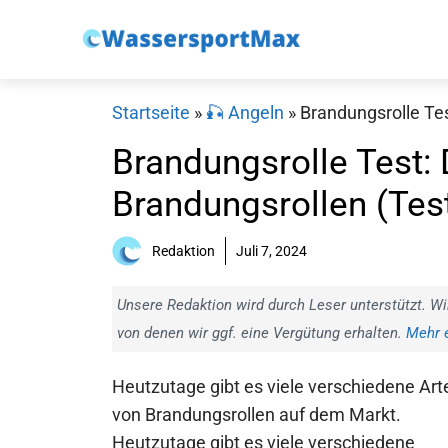
Zum
Inhalt
springen
Startseite
»
🎣 Angeln
»
Brandungsrolle Tes
Brandungsrolle Test: 
Brandungsrollen (Tes
Redaktion
Juli 7, 2024
Unsere Redaktion wird durch Leser unterstützt. Wi
von denen wir ggf. eine Vergütung erhalten.
Mehr e
Heutzutage gibt es viele verschiedene Art
von Brandungsrollen auf dem Markt.
Heutzutage gibt es viele verschiedene