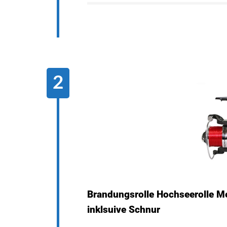
Brandungsrolle Hochseerolle Me
inklsuive Schnur