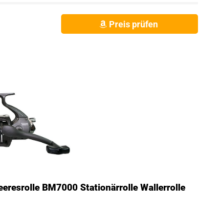
Preis prüfen
eresrolle BM7000 Stationärrolle Wallerrolle