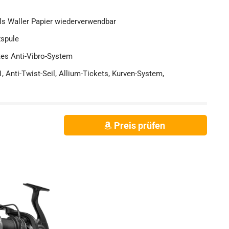
ls Waller Papier wiederverwendbar
zspule
rtes Anti-Vibro-System
, Anti-Twist-Seil, Allium-Tickets, Kurven-System,
Preis prüfen