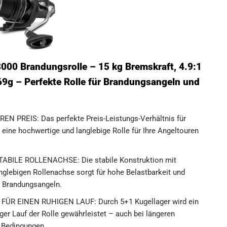
0 Brandungsrolle – 15 kg Bremskraft, 4.9:1
69g – Perfekte Rolle für Brandungsangeln und
N PREIS: Das perfekte Preis-Leistungs-Verhältnis für
 eine hochwertige und langlebige Rolle für Ihre Angeltouren
ILE ROLLENACHSE: Die stabile Konstruktion mit
nglebigen Rollenachse sorgt für hohe Belastbarkeit und
s Brandungsangeln.
R EINEN RUHIGEN LAUF: Durch 5+1 Kugellager wird ein
er Lauf der Rolle gewährleistet – auch bei längeren
 Bedingungen.