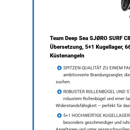
Team Deep Sea SJØRO SURF C800
Übersetzung, 5+1 Kugellager, 6
Küstenangeln
SPITZEN-QUALITÄT ZU EINEM FAIRE
ambitionierte Brandungsangler, die
suchen.
ROBUSTER ROLLENBÜGEL UND STAB
robustem Rollenbügel und einer la
Widerstandsfähigkeit – perfekt für da
5+1 HOCHWERTIGE KUGELLAGER FÜ
besonders geschmeidiger und ruhig
Angeltagen und unter anspruchsvollen