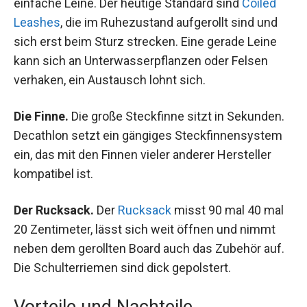
einfache Leine. Der heutige Standard sind
Coiled
Leashes
, die im Ruhezustand aufgerollt sind und
sich erst beim Sturz strecken. Eine gerade Leine
kann sich an Unterwasserpflanzen oder Felsen
verhaken, ein Austausch lohnt sich.
Die Finne.
Die große Steckfinne sitzt in Sekunden.
Decathlon setzt ein gängiges Steckfinnensystem
ein, das mit den Finnen vieler anderer Hersteller
kompatibel ist.
Der Rucksack.
Der
Rucksack
misst 90 mal 40 mal
20 Zentimeter, lässt sich weit öffnen und nimmt
neben dem gerollten Board auch das Zubehör auf.
Die Schulterriemen sind dick gepolstert.