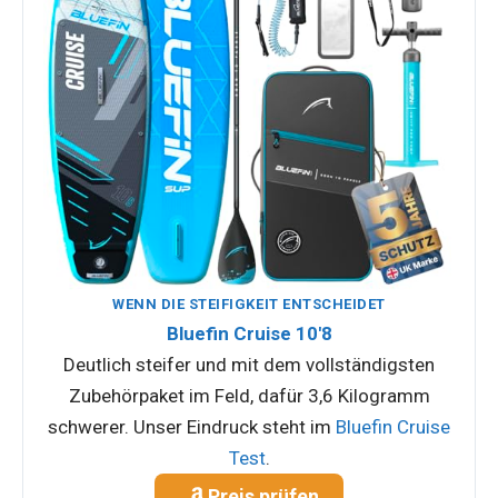
WENN DIE STEIFIGKEIT ENTSCHEIDET
Bluefin Cruise 10'8
Deutlich steifer und mit dem vollständigsten
Zubehörpaket im Feld, dafür 3,6 Kilogramm
schwerer. Unser Eindruck steht im
Bluefin Cruise
Test
.
Preis prüfen