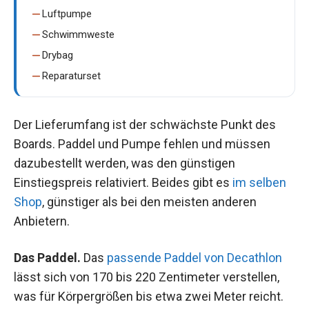
Luftpumpe
Schwimmweste
Drybag
Reparaturset
Der Lieferumfang ist der schwächste Punkt des
Boards. Paddel und Pumpe fehlen und müssen
dazubestellt werden, was den günstigen
Einstiegspreis relativiert. Beides gibt es
im selben
Shop
, günstiger als bei den meisten anderen
Anbietern.
Das Paddel.
Das
passende Paddel von Decathlon
lässt sich von 170 bis 220 Zentimeter verstellen,
was für Körpergrößen bis etwa zwei Meter reicht.