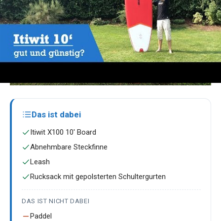
Das ist dabei
Itiwit X100 10' Board
Abnehmbare Steckfinne
Leash
Rucksack mit gepolsterten Schultergurten
DAS IST NICHT DABEI
Paddel