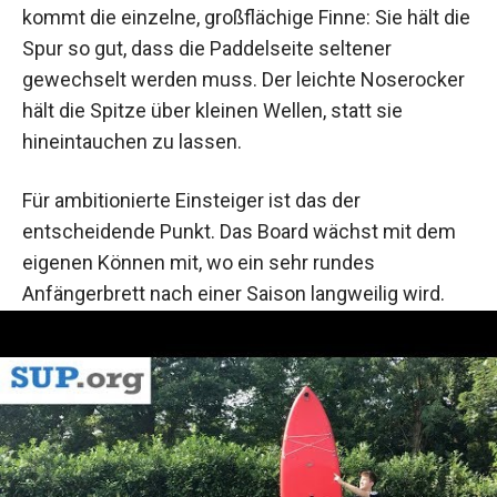
kommt die einzelne, großflächige Finne: Sie hält die
Spur so gut, dass die Paddelseite seltener
gewechselt werden muss. Der leichte Noserocker
hält die Spitze über kleinen Wellen, statt sie
hineintauchen zu lassen.
Für ambitionierte Einsteiger ist das der
entscheidende Punkt. Das Board wächst mit dem
eigenen Können mit, wo ein sehr rundes
Anfängerbrett nach einer Saison langweilig wird.
Wer von Anfang an lange Strecken plant, ist mit
einem
Touring Board
trotzdem besser bedient.
Das ist im Karton