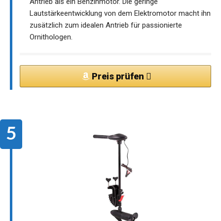
Antrieb als ein Benzinmotor. Die geringe
Lautstärkeentwicklung von dem Elektromotor macht ihn
zusätzlich zum idealen Antrieb für passionierte
Ornithologen.
Preis prüfen