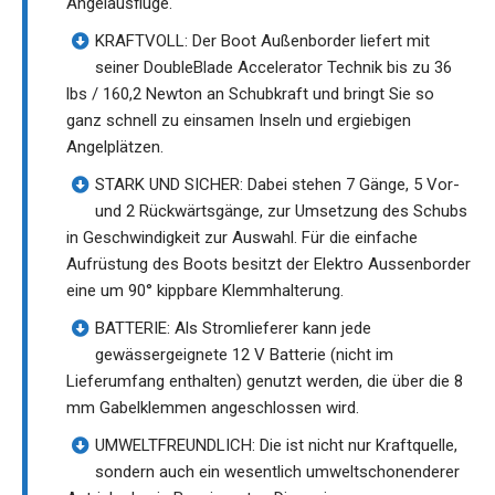
Angelausflüge.
KRAFTVOLL: Der Boot Außenborder liefert mit
seiner DoubleBlade Accelerator Technik bis zu 36
lbs / 160,2 Newton an Schubkraft und bringt Sie so
ganz schnell zu einsamen Inseln und ergiebigen
Angelplätzen.
STARK UND SICHER: Dabei stehen 7 Gänge, 5 Vor-
und 2 Rückwärtsgänge, zur Umsetzung des Schubs
in Geschwindigkeit zur Auswahl. Für die einfache
Aufrüstung des Boots besitzt der Elektro Aussenborder
eine um 90° kippbare Klemmhalterung.
BATTERIE: Als Stromlieferer kann jede
gewässergeignete 12 V Batterie (nicht im
Lieferumfang enthalten) genutzt werden, die über die 8
mm Gabelklemmen angeschlossen wird.
UMWELTFREUNDLICH: Die ist nicht nur Kraftquelle,
sondern auch ein wesentlich umweltschonenderer