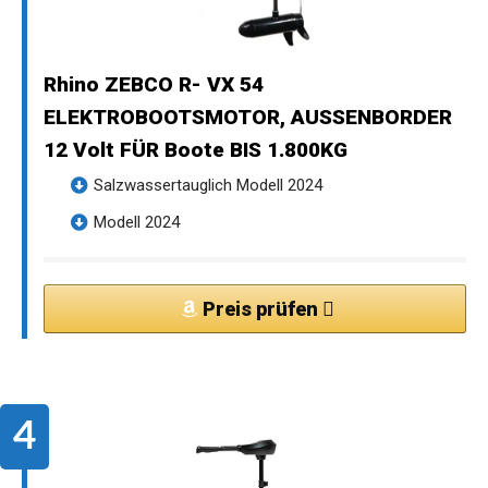
Rhino ZEBCO R- VX 54
ELEKTROBOOTSMOTOR, AUSSENBORDER
12 Volt FÜR Boote BIS 1.800KG
Salzwassertauglich Modell 2024
Modell 2024
Preis prüfen