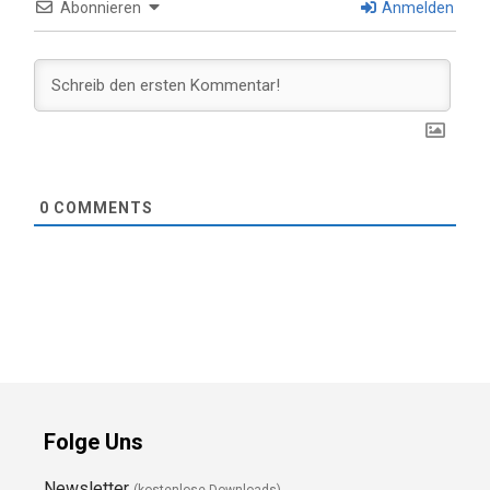
Abonnieren
Anmelden
0
COMMENTS
Folge Uns
Newsletter