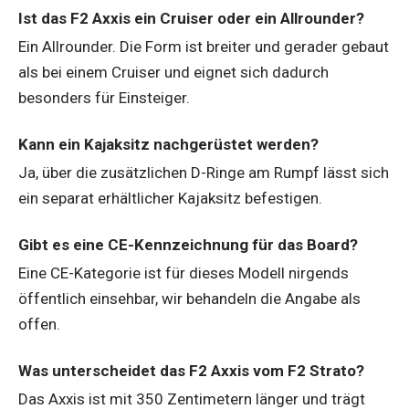
Ist das F2 Axxis ein Cruiser oder ein Allrounder?
Ein Allrounder. Die Form ist breiter und gerader gebaut
als bei einem Cruiser und eignet sich dadurch
besonders für Einsteiger.
Kann ein Kajaksitz nachgerüstet werden?
Ja, über die zusätzlichen D-Ringe am Rumpf lässt sich
ein separat erhältlicher Kajaksitz befestigen.
Gibt es eine CE-Kennzeichnung für das Board?
Eine CE-Kategorie ist für dieses Modell nirgends
öffentlich einsehbar, wir behandeln die Angabe als
offen.
Was unterscheidet das F2 Axxis vom F2 Strato?
Das Axxis ist mit 350 Zentimetern länger und trägt