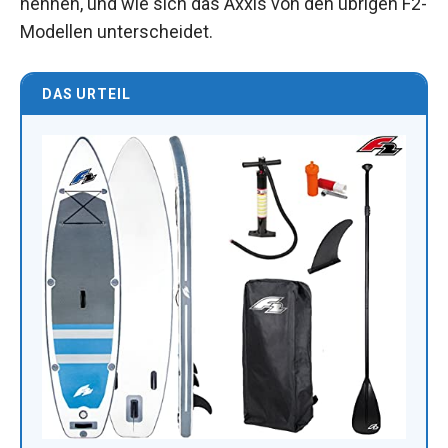
nennen, und wie sich das Axxis von den übrigen F2-
Modellen unterscheidet.
DAS URTEIL