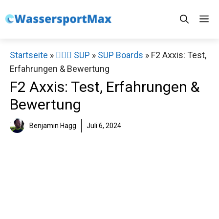
Zum
M
Inhalt
springen
Startseite
»
🏄‍♀️🛶 SUP
»
SUP Boards
»
F2 Axxis: Test,
Erfahrungen & Bewertung
F2 Axxis: Test, Erfahrungen &
Bewertung
Benjamin Hagg
Juli 6, 2024