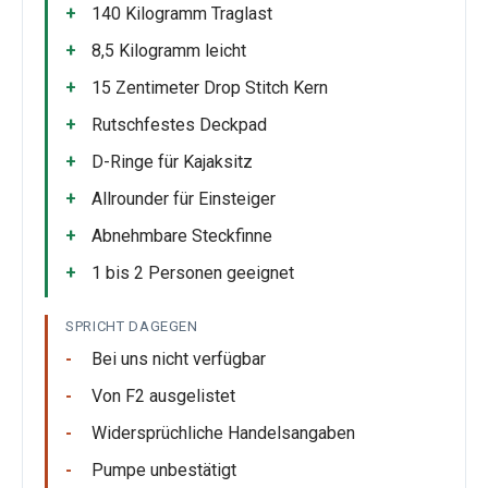
140 Kilogramm Traglast
8,5 Kilogramm leicht
15 Zentimeter Drop Stitch Kern
Rutschfestes Deckpad
D-Ringe für Kajaksitz
Allrounder für Einsteiger
Abnehmbare Steckfinne
1 bis 2 Personen geeignet
SPRICHT DAGEGEN
Bei uns nicht verfügbar
Von F2 ausgelistet
Widersprüchliche Handelsangaben
Pumpe unbestätigt