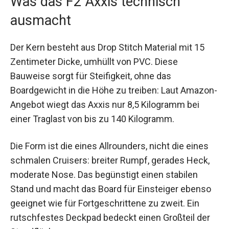
Was das F2 Axxis technisch
ausmacht
Der Kern besteht aus Drop Stitch Material mit 15
Zentimeter Dicke, umhüllt von PVC. Diese
Bauweise sorgt für Steifigkeit, ohne das
Boardgewicht in die Höhe zu treiben: Laut Amazon-
Angebot wiegt das Axxis nur 8,5 Kilogramm bei
einer Traglast von bis zu 140 Kilogramm.
Die Form ist die eines Allrounders, nicht die eines
schmalen Cruisers: breiter Rumpf, gerades Heck,
moderate Nose. Das begünstigt einen stabilen
Stand und macht das Board für Einsteiger ebenso
geeignet wie für Fortgeschrittene zu zweit. Ein
rutschfestes Deckpad bedeckt einen Großteil der