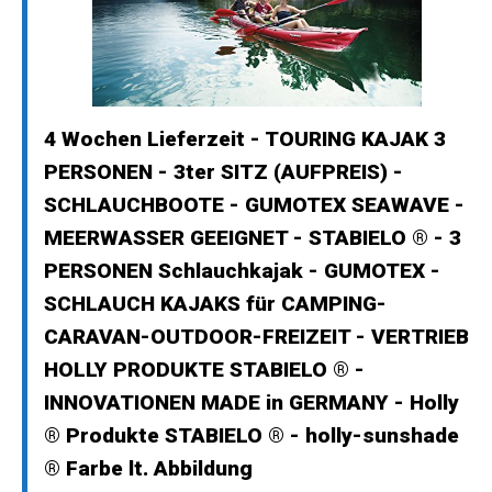
4 Wochen Lieferzeit - TOURING KAJAK 3
PERSONEN - 3ter SITZ (AUFPREIS) -
SCHLAUCHBOOTE - GUMOTEX SEAWAVE -
MEERWASSER GEEIGNET - STABIELO ® - 3
PERSONEN Schlauchkajak - GUMOTEX -
SCHLAUCH KAJAKS für CAMPING-
CARAVAN-OUTDOOR-FREIZEIT - VERTRIEB
HOLLY PRODUKTE STABIELO ® -
INNOVATIONEN MADE in GERMANY - Holly
® Produkte STABIELO ® - holly-sunshade
® Farbe lt. Abbildung