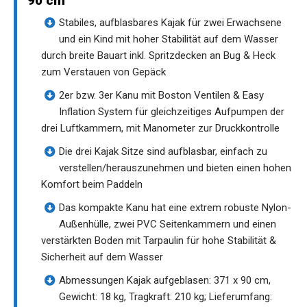
90 cm
Stabiles, aufblasbares Kajak für zwei Erwachsene
und ein Kind mit hoher Stabilität auf dem Wasser
durch breite Bauart inkl. Spritzdecken an Bug & Heck
zum Verstauen von Gepäck
2er bzw. 3er Kanu mit Boston Ventilen & Easy
Inflation System für gleichzeitiges Aufpumpen der
drei Luftkammern, mit Manometer zur Druckkontrolle
Die drei Kajak Sitze sind aufblasbar, einfach zu
verstellen/herauszunehmen und bieten einen hohen
Komfort beim Paddeln
Das kompakte Kanu hat eine extrem robuste Nylon-
Außenhülle, zwei PVC Seitenkammern und einen
verstärkten Boden mit Tarpaulin für hohe Stabilität &
Sicherheit auf dem Wasser
Abmessungen Kajak aufgeblasen: 371 x 90 cm,
Gewicht: 18 kg, Tragkraft: 210 kg; Lieferumfang: