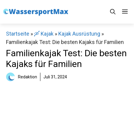
Zum
M
Inhalt
springen
Startseite
»
🛶 Kajak
»
Kajak Ausrüstung
»
Familienkajak Test: Die besten Kajaks für Familien
Familienkajak Test: Die besten
Kajaks für Familien
Redaktion
Juli 31, 2024