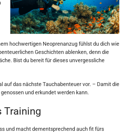
n
einem hochwertigen Neoprenanzug fühlst du dich wie
abenteuerlichen Geschichten ablenken, denn die
äche. Bist du bereit für dieses unvergessliche
al auf das nächste Tauchabenteuer vor. – Damit die
 genossen und erkundet werden kann.
 Training
ness und macht dementsprechend auch fit fürs