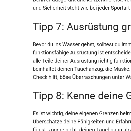
und Sicherheit steht wie bei jeder Sportart 
Tipp 7: Ausrüstung g
Bevor du ins Wasser gehst, solltest du im
funktionsfähige Ausrüstung ist entscheide
alle Teile deiner Ausrüstung richtig funkt
beinhaltet deinen Tauchanzug, die Maske,
Check hilft, böse Überraschungen unter W
Tipp 8: Kenne deine 
Es ist wichtig, deine eigenen Grenzen bei
Überschätze deine Fähigkeiten und Erfahr
fühlst, zögere nicht, deinen Tauchgang abz