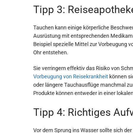
Tipp 3: Reiseapothek
Tauchen kann einige körperliche Beschwe
Ausrüstung mit entsprechenden Medikament
Beispiel spezielle Mittel zur Vorbeugung 
Ohr entstehen.
Sie verringern effektiv das Risiko von Sc
Vorbeugung von Reisekrankheit
können sic
oder längere Tauchausflüge manchmal zu
Produkte können entweder in einer lokale
Tipp 4: Richtiges Au
Vor dem Sprung ins Wasser sollte sich der