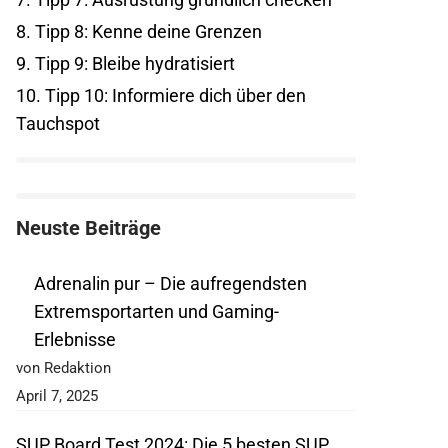
8.
Tipp 8: Kenne deine Grenzen
9.
Tipp 9: Bleibe hydratisiert
10.
Tipp 10: Informiere dich über den
Tauchspot
Neuste Beiträge
Adrenalin pur – Die aufregendsten
Extremsportarten und Gaming-
Erlebnisse
von Redaktion
April 7, 2025
SUP Board Test 2024: Die 5 besten SUP