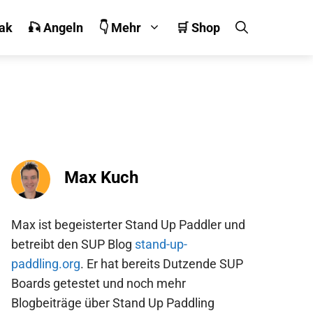
jak
🎣 Angeln
👇 Mehr
🛒 Shop
Max Kuch
Max ist begeisterter Stand Up Paddler und
betreibt den SUP Blog
stand-up-
paddling.org
. Er hat bereits Dutzende SUP
Boards getestet und noch mehr
Blogbeiträge über Stand Up Paddling