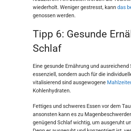
wiederholt. Weniger gestresst, kann
das b
genossen werden.
Tipp 6: Gesunde Ern
Schlaf
Eine gesunde Ernährung und ausreichend Sc
essenziell, sondern auch für die individue
vitalisierend sind ausgewogene
Mahlzeite
Kohlenhydraten.
Fettiges und schweres Essen vor dem Tau
ansonsten kann es zu Magenbeschwerden u
genügend Schlaf wichtig, um ausgeruht un
Denn er ausgeruht und konzentriert ist, v