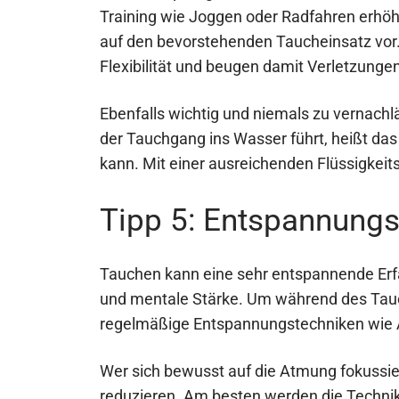
Training wie Joggen oder Radfahren erhöh
auf den bevorstehenden Taucheinsatz vo
Flexibilität und beugen damit Verletzungen 
Ebenfalls wichtig und niemals zu vernachl
der Tauchgang ins Wasser führt, heißt das 
kann. Mit einer ausreichenden Flüssigkeits
Tipp 5: Entspannung
Tauchen kann eine sehr entspannende Erfa
und mentale Stärke. Um während des Tauc
regelmäßige Entspannungstechniken wie 
Wer sich bewusst auf die Atmung fokussier
reduzieren. Am besten werden die Technik