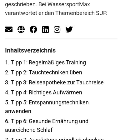
geschrieben. Bei WassersportMax
verantwortet er den Themenbereich SUP.
Inhaltsverzeichnis
1.
Tipp 1: Regelmäßiges Training
2.
Tipp 2: Tauchtechniken üben
3.
Tipp 3: Reiseapotheke zur Tauchreise
4.
Tipp 4: Richtiges Aufwärmen
5.
Tipp 5: Entspannungstechniken
anwenden
6.
Tipp 6: Gesunde Ernährung und
ausreichend Schlaf
7.
Tipp 7: Ausrüstung gründlich checken