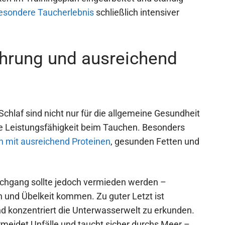
esondere Taucherlebnis
schließlich intensiver
ährung und ausreichend
hlaf sind nicht nur für die allgemeine Gesundheit
lle Leistungsfähigkeit beim Tauchen. Besonders
n mit ausreichend Proteinen
, gesunden Fetten und
chgang sollte jedoch vermieden werden –
nd Übelkeit kommen. Zu guter Letzt ist
d konzentriert die Unterwasserwelt zu erkunden.
ermeidet Unfälle und taucht sicher durchs Meer –