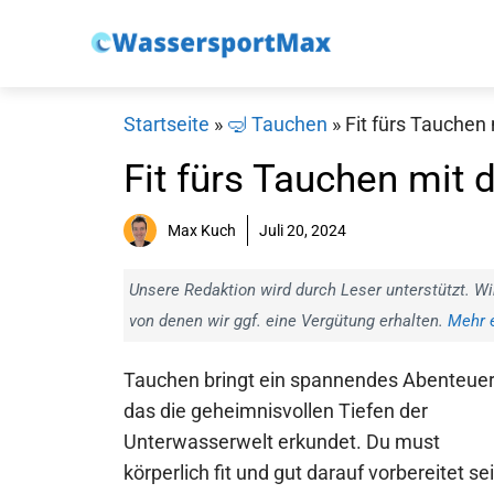
Zum
Inhalt
springen
Startseite
»
🤿 Tauchen
»
Fit fürs Tauchen 
Fit fürs Tauchen mit 
Max Kuch
Juli 20, 2024
Unsere Redaktion wird durch Leser unterstützt. Wi
von denen wir ggf. eine Vergütung erhalten.
Mehr e
Tauchen bringt ein spannendes Abenteuer
das die geheimnisvollen Tiefen der
Unterwasserwelt erkundet. Du must
körperlich fit und gut darauf vorbereitet sei