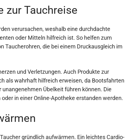
e zur Tauchreise
rden verursachen, weshalb eine durchdachte
en oder Mitteln hilfreich ist. So helfen zum
von Taucherohren, die bei einem Druckausgleich im
hmerzen und Verletzungen. Auch Produkte zur
h als wahrhaft hilfreich erweisen, da Bootsfahrten
r unangenehmen Übelkeit führen können. Die
n oder in einer Online-Apotheke erstanden werden.
fwärmen
 Taucher gründlich aufwärmen. Ein leichtes Cardio-