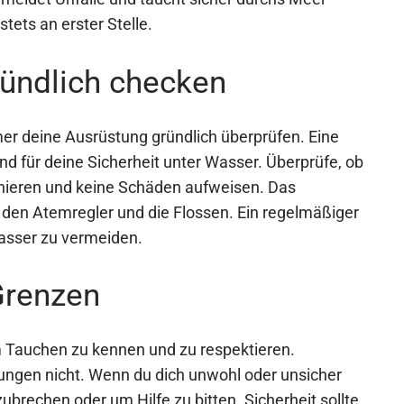
stets an erster Stelle.
ründlich checken
mer deine Ausrüstung gründlich überprüfen. Eine
nd für deine Sicherheit unter Wasser. Überprüfe, ob
ionieren und keine Schäden aufweisen. Das
 den Atemregler und die Flossen. Ein regelmäßiger
asser zu vermeiden.
Grenzen
m Tauchen zu kennen und zu respektieren.
ungen nicht. Wenn du dich unwohl oder unsicher
ubrechen oder um Hilfe zu bitten. Sicherheit sollte