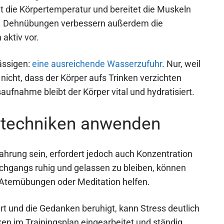
t die Körpertemperatur und bereitet die Muskeln
r. Dehnübungen verbessern außerdem die
aktiv vor.
ässigen:
eine ausreichende Wasserzufuhr
. Nur, weil
nicht, dass der Körper aufs Trinken verzichten
aufnahme bleibt der Körper vital und hydratisiert.
stechniken anwenden
hrung sein, erfordert jedoch auch Konzentration
hgangs ruhig und gelassen zu bleiben, können
Atemübungen oder Meditation helfen.
t und die Gedanken beruhigt, kann Stress deutlich
en im Trainingsplan eingearbeitet und ständig