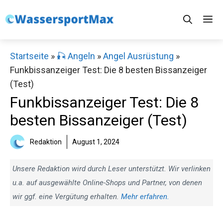
Zum
M
Inhalt
springen
Startseite
»
🎣 Angeln
»
Angel Ausrüstung
»
Funkbissanzeiger Test: Die 8 besten Bissanzeiger
(Test)
Funkbissanzeiger Test: Die 8
besten Bissanzeiger (Test)
Redaktion
August 1, 2024
Unsere Redaktion wird durch Leser unterstützt. Wir verlinken
u.a. auf ausgewählte Online-Shops und Partner, von denen
wir ggf. eine Vergütung erhalten.
Mehr erfahren.