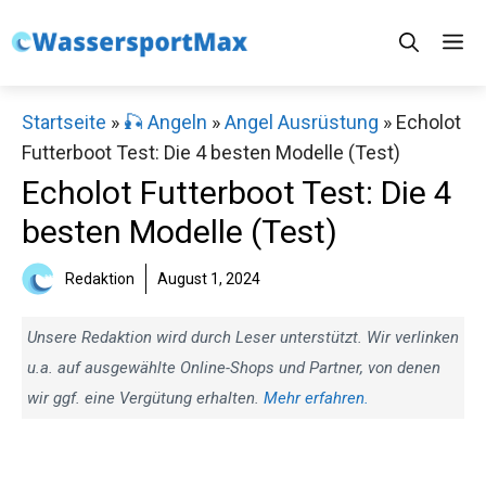
Zum
M
Inhalt
springen
Startseite
»
🎣 Angeln
»
Angel Ausrüstung
»
Echolot
Futterboot Test: Die 4 besten Modelle (Test)
Echolot Futterboot Test: Die 4
besten Modelle (Test)
Redaktion
August 1, 2024
Unsere Redaktion wird durch Leser unterstützt. Wir verlinken
u.a. auf ausgewählte Online-Shops und Partner, von denen
wir ggf. eine Vergütung erhalten.
Mehr erfahren.