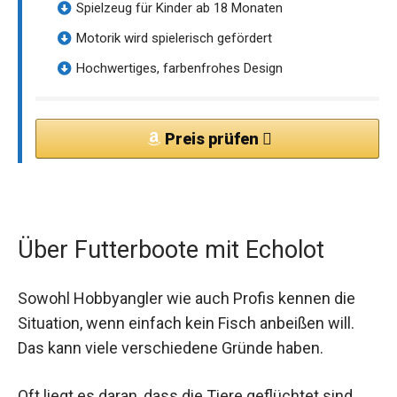
Spielzeug für Kinder ab 18 Monaten
Motorik wird spielerisch gefördert
Hochwertiges, farbenfrohes Design
Preis prüfen
Über Futterboote mit Echolot
Sowohl Hobbyangler wie auch Profis kennen die
Situation, wenn einfach kein Fisch anbeißen will.
Das kann viele verschiedene Gründe haben.
Oft liegt es daran, dass die Tiere geflüchtet sind