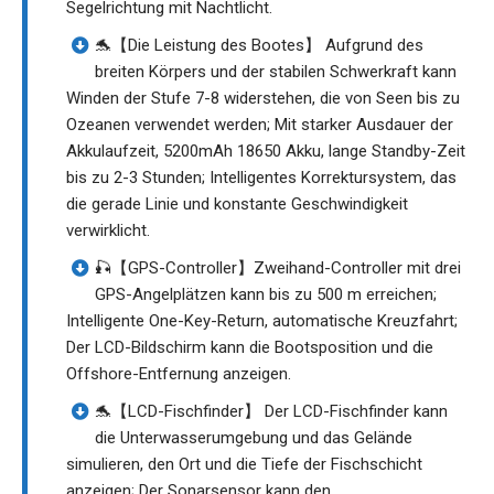
Segelrichtung mit Nachtlicht.
🐬【Die Leistung des Bootes】 Aufgrund des
breiten Körpers und der stabilen Schwerkraft kann
Winden der Stufe 7-8 widerstehen, die von Seen bis zu
Ozeanen verwendet werden; Mit starker Ausdauer der
Akkulaufzeit, 5200mAh 18650 Akku, lange Standby-Zeit
bis zu 2-3 Stunden; Intelligentes Korrektursystem, das
die gerade Linie und konstante Geschwindigkeit
verwirklicht.
🎣【GPS-Controller】Zweihand-Controller mit drei
GPS-Angelplätzen kann bis zu 500 m erreichen;
Intelligente One-Key-Return, automatische Kreuzfahrt;
Der LCD-Bildschirm kann die Bootsposition und die
Offshore-Entfernung anzeigen.
🐬【LCD-Fischfinder】 Der LCD-Fischfinder kann
die Unterwasserumgebung und das Gelände
simulieren, den Ort und die Tiefe der Fischschicht
anzeigen; Der Sonarsensor kann den