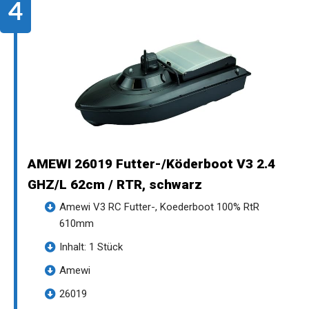
AMEWI 26019 Futter-/Köderboot V3 2.4
GHZ/L 62cm / RTR, schwarz
Amewi V3 RC Futter-, Koederboot 100% RtR
610mm
Inhalt: 1 Stück
Amewi
26019