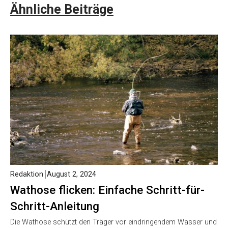
Ähnliche Beiträge
Redaktion
August 2, 2024
Wathose flicken: Einfache Schritt-für-
Schritt-Anleitung
Die Wathose schützt den Träger vor eindringendem Wasser und