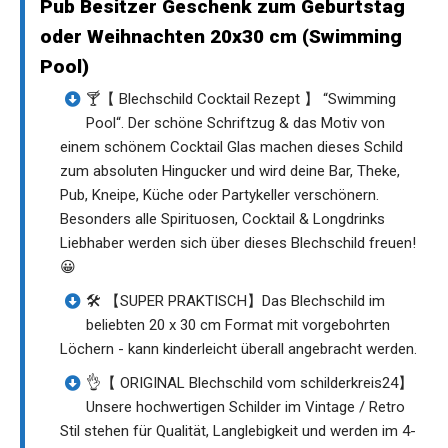
Pub Besitzer Geschenk zum Geburtstag
oder Weihnachten 20x30 cm (Swimming
Pool)
🍸【 Blechschild Cocktail Rezept 】 “Swimming
Pool“. Der schöne Schriftzug & das Motiv von
einem schönem Cocktail Glas machen dieses Schild
zum absoluten Hingucker und wird deine Bar, Theke,
Pub, Kneipe, Küche oder Partykeller verschönern.
Besonders alle Spirituosen, Cocktail & Longdrinks
Liebhaber werden sich über dieses Blechschild freuen!
😀
🛠️ 【SUPER PRAKTISCH】Das Blechschild im
beliebten 20 x 30 cm Format mit vorgebohrten
Löchern - kann kinderleicht überall angebracht werden.
👌【 ORIGINAL Blechschild vom schilderkreis24】
Unsere hochwertigen Schilder im Vintage / Retro
Stil stehen für Qualität, Langlebigkeit und werden im 4-