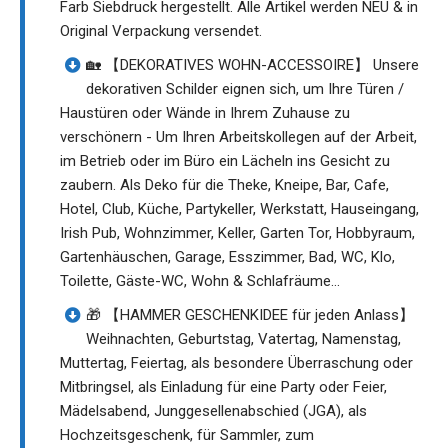
Farb Siebdruck hergestellt. Alle Artikel werden NEU & in
Original Verpackung versendet.
🏡 【DEKORATIVES WOHN-ACCESSOIRE】 Unsere
dekorativen Schilder eignen sich, um Ihre Türen /
Haustüren oder Wände in Ihrem Zuhause zu
verschönern - Um Ihren Arbeitskollegen auf der Arbeit,
im Betrieb oder im Büro ein Lächeln ins Gesicht zu
zaubern. Als Deko für die Theke, Kneipe, Bar, Cafe,
Hotel, Club, Küche, Partykeller, Werkstatt, Hauseingang,
Irish Pub, Wohnzimmer, Keller, Garten Tor, Hobbyraum,
Gartenhäuschen, Garage, Esszimmer, Bad, WC, Klo,
Toilette, Gäste-WC, Wohn & Schlafräume…
🎁 【HAMMER GESCHENKIDEE für jeden Anlass】
Weihnachten, Geburtstag, Vatertag, Namenstag,
Muttertag, Feiertag, als besondere Überraschung oder
Mitbringsel, als Einladung für eine Party oder Feier,
Mädelsabend, Junggesellenabschied (JGA), als
Hochzeitsgeschenk, für Sammler, zum