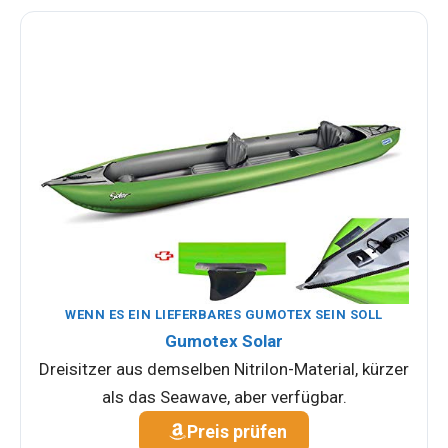
WENN ES EIN LIEFERBARES GUMOTEX SEIN SOLL
Gumotex Solar
Dreisitzer aus demselben Nitrilon-Material, kürzer
als das Seawave, aber verfügbar.
Preis prüfen