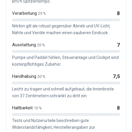
km/h Spitzentempo.
8
Verarbeitung
25 %
Nitrilon gilt als robust gegenüber Abrieb und UV-Licht,
Nähte und Ventile machen einen sauberen Eindruck.
7
Ausstattung
20 %
Pumpe und Paddel fehlen, Steueranlage und Cockpit sind
kostenpflichtiges Zubehör.
7,5
Handhabung
20 %
Leicht zu tragen und schnell aufgebaut, die Innenbreite
von 37 Zentimetern schränkt zu dritt ein.
8
Haltbarkeit
10 %
Tests und Nutzerurteile beschreiben gute
Widerstandsfähigkeit, Herstellerangaben zur