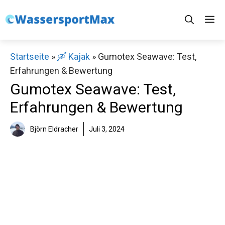
Zum
M
Inhalt
springen
Startseite
»
🛶 Kajak
»
Gumotex Seawave: Test,
Erfahrungen & Bewertung
Gumotex Seawave: Test,
Erfahrungen & Bewertung
Björn Eldracher
Juli 3, 2024