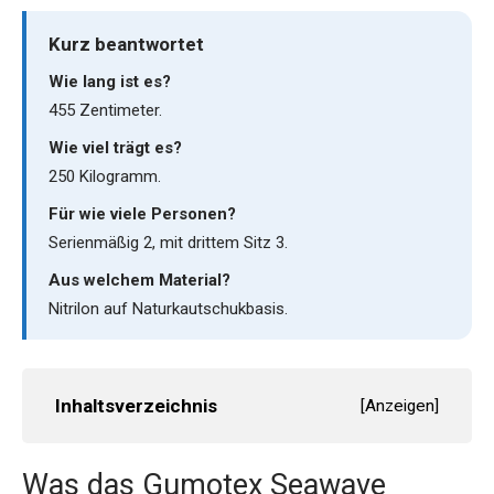
Kurz beantwortet
Wie lang ist es?
455 Zentimeter.
Wie viel trägt es?
250 Kilogramm.
Für wie viele Personen?
Serienmäßig 2, mit drittem Sitz 3.
Aus welchem Material?
Nitrilon auf Naturkautschukbasis.
Inhaltsverzeichnis
[
Anzeigen
]
Was das Gumotex Seawave