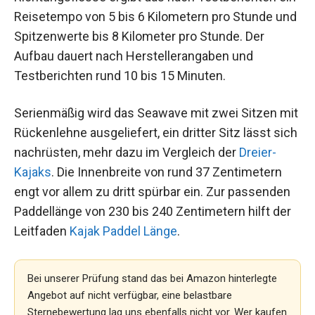
Reisetempo von 5 bis 6 Kilometern pro Stunde und
Spitzenwerte bis 8 Kilometer pro Stunde. Der
Aufbau dauert nach Herstellerangaben und
Testberichten rund 10 bis 15 Minuten.
Serienmäßig wird das Seawave mit zwei Sitzen mit
Rückenlehne ausgeliefert, ein dritter Sitz lässt sich
nachrüsten, mehr dazu im Vergleich der
Dreier-
Kajaks
. Die Innenbreite von rund 37 Zentimetern
engt vor allem zu dritt spürbar ein. Zur passenden
Paddellänge von 230 bis 240 Zentimetern hilft der
Leitfaden
Kajak Paddel Länge
.
Bei unserer Prüfung stand das bei Amazon hinterlegte
Angebot auf nicht verfügbar, eine belastbare
Sternebewertung lag uns ebenfalls nicht vor. Wer kaufen