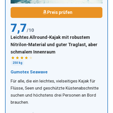
Preis prüfen
7,7
/10
Leichtes Allround-Kajak mit robustem
Nitrilon-Material und guter Traglast, aber
schmalem Innenraum
250 kg
Gumotex Seawave
Für alle, die ein leichtes, vielseitiges Kajak für
Flüsse, Seen und geschützte Küstenabschnitte
suchen und höchstens drei Personen an Bord
brauchen.