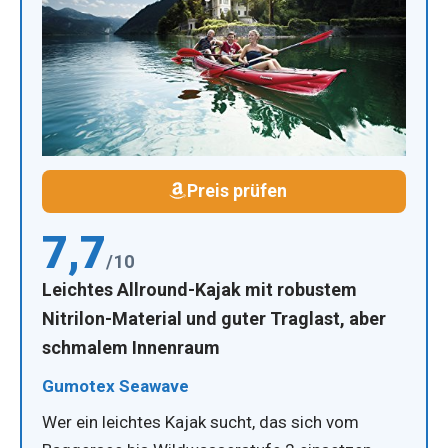
Preis prüfen
7,7
/10
Leichtes Allround-Kajak mit robustem
Nitrilon-Material und guter Traglast, aber
schmalem Innenraum
Gumotex Seawave
Wer ein leichtes Kajak sucht, das sich vom