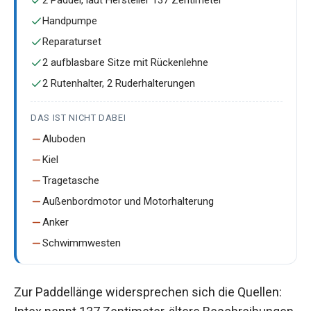
2 Paddel, laut Hersteller 137 Zentimeter
Handpumpe
Reparaturset
2 aufblasbare Sitze mit Rückenlehne
2 Rutenhalter, 2 Ruderhalterungen
DAS IST NICHT DABEI
Aluboden
Kiel
Tragetasche
Außenbordmotor und Motorhalterung
Anker
Schwimmwesten
Zur Paddellänge widersprechen sich die Quellen: