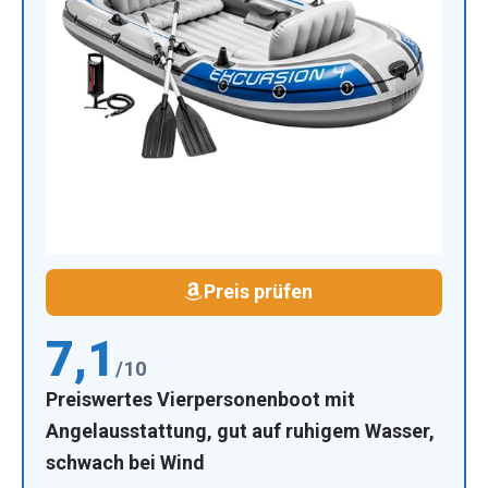
Preis prüfen
7,1
/10
Preiswertes Vierpersonenboot mit
Angelausstattung, gut auf ruhigem Wasser,
schwach bei Wind