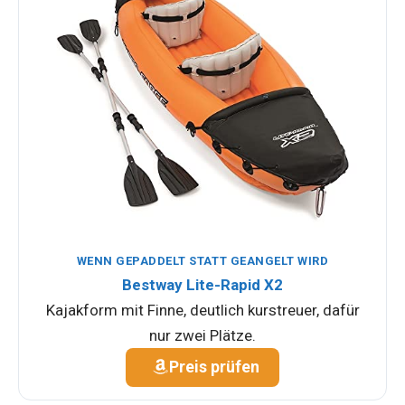
WENN GEPADDELT STATT GEANGELT WIRD
Bestway Lite-Rapid X2
Kajakform mit Finne, deutlich kurstreuer, dafür
nur zwei Plätze.
Preis prüfen