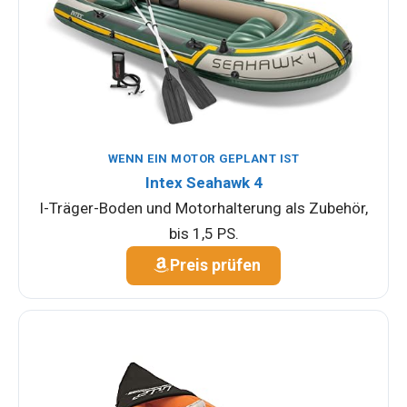
WENN EIN MOTOR GEPLANT IST
Intex Seahawk 4
I-Träger-Boden und Motorhalterung als Zubehör,
bis 1,5 PS.
Preis prüfen