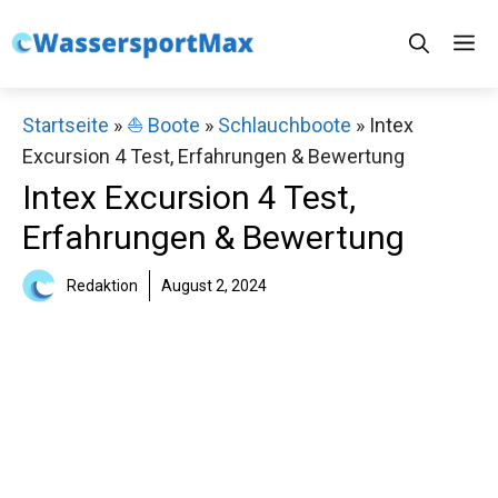
Zum
M
Inhalt
springen
Startseite
»
⛵️ Boote
»
Schlauchboote
»
Intex
Excursion 4 Test, Erfahrungen & Bewertung
Intex Excursion 4 Test,
Erfahrungen & Bewertung
Redaktion
August 2, 2024