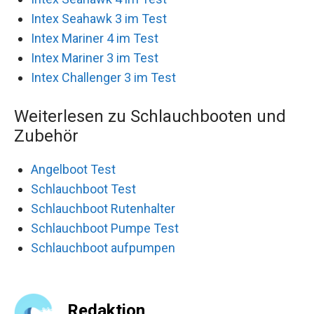
Intex Seahawk 3 im Test
Intex Mariner 4 im Test
Intex Mariner 3 im Test
Intex Challenger 3 im Test
Weiterlesen zu Schlauchbooten und
Zubehör
Angelboot Test
Schlauchboot Test
Schlauchboot Rutenhalter
Schlauchboot Pumpe Test
Schlauchboot aufpumpen
Redaktion