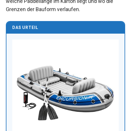
welche Paddellänge im Karton liegt und wo die
Grenzen der Bauform verlaufen.
DAS URTEIL