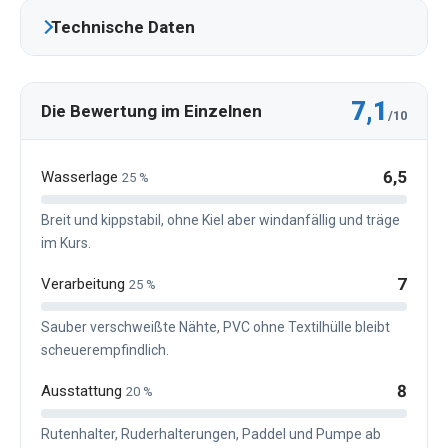
Technische Daten
7,1
Die Bewertung im Einzelnen
/10
6,5
Wasserlage
25 %
Breit und kippstabil, ohne Kiel aber windanfällig und träge
im Kurs.
7
Verarbeitung
25 %
Sauber verschweißte Nähte, PVC ohne Textilhülle bleibt
scheuerempfindlich.
8
Ausstattung
20 %
Rutenhalter, Ruderhalterungen, Paddel und Pumpe ab