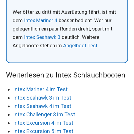
Wer öfter zu dritt mit Ausrüstung fährt, ist mit
dem
Intex Mariner 4
besser bedient. Wer nur
gelegentlich ein paar Runden dreht, spart mit
dem
Intex Seahawk 3
deutlich. Weitere
Angelboote stehen im
Angelboot Test
.
Weiterlesen zu Intex Schlauchbooten
Intex Mariner 4 im Test
Intex Seahawk 3 im Test
Intex Seahawk 4 im Test
Intex Challenger 3 im Test
Intex Excursion 4 im Test
Intex Excursion 5 im Test