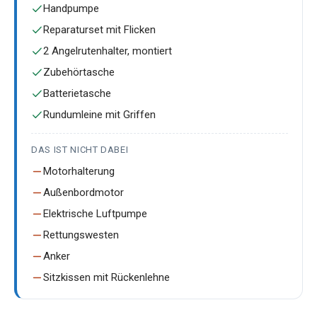
Handpumpe
Reparaturset mit Flicken
2 Angelrutenhalter, montiert
Zubehörtasche
Batterietasche
Rundumleine mit Griffen
DAS IST NICHT DABEI
Motorhalterung
Außenbordmotor
Elektrische Luftpumpe
Rettungswesten
Anker
Sitzkissen mit Rückenlehne