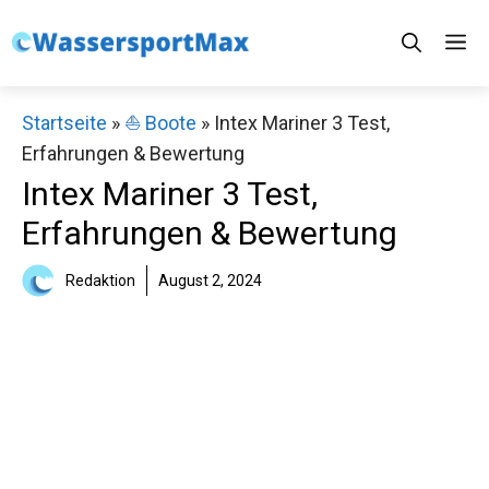
Zum
M
Inhalt
springen
Startseite
»
⛵️ Boote
»
Intex Mariner 3 Test,
Erfahrungen & Bewertung
Intex Mariner 3 Test,
Erfahrungen & Bewertung
Redaktion
August 2, 2024