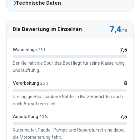
Technische Daten
7,4
Die Bewertung im Einzelnen
/10
7,5
Wasserlage
25 %
Der Kiel hält die Spur, das Boot liegt für seine Klasse ruhig
und laufruhig.
8
Verarbeitung
25 %
Dreilagige Haut, saubere Nähte, in Nutzerberichten auch
nach Aufsetzern dicht.
7,5
Ausstattung
20 %
Rutenhalter, Paddel, Pumpe und Reparaturset sind dabei,
die Motorhalterung fehlt.