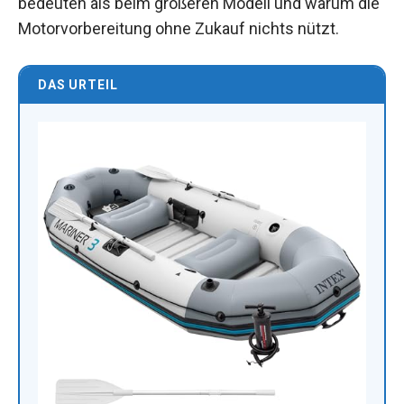
bedeuten als beim größeren Modell und warum die
Motorvorbereitung ohne Zukauf nichts nützt.
DAS URTEIL