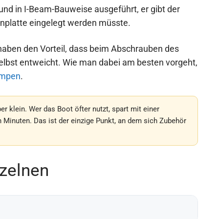
nd in I-Beam-Bauweise ausgeführt, er gibt der
denplatte eingelegt werden müsste.
e haben den Vorteil, dass beim Abschrauben des
selbst entweicht. Wie man dabei am besten vorgeht,
umpen
.
r klein. Wer das Boot öfter nutzt, spart mit einer
 Minuten. Das ist der einzige Punkt, an dem sich Zubehör
zelnen