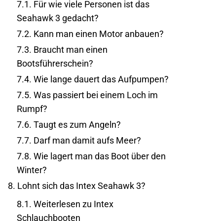
7.1.
Für wie viele Personen ist das
Seahawk 3 gedacht?
7.2.
Kann man einen Motor anbauen?
7.3.
Braucht man einen
Bootsführerschein?
7.4.
Wie lange dauert das Aufpumpen?
7.5.
Was passiert bei einem Loch im
Rumpf?
7.6.
Taugt es zum Angeln?
7.7.
Darf man damit aufs Meer?
7.8.
Wie lagert man das Boot über den
Winter?
8.
Lohnt sich das Intex Seahawk 3?
8.1.
Weiterlesen zu Intex
Schlauchbooten