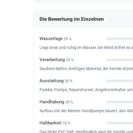
Die Bewertung im Einzelnen
Wasserlage
25 %
Liegt breit und ruhig im Wasser, bei Wind driftet es 
Verarbeitung
25 %
Saubere Nähte, kräftiges Material, die Ventile sitzen
Ausstattung
20 %
Paddel, Pumpe, Reparaturset, Angelrutenhalter un
Handhabung
20 %
Aufbau mit der kleinen Handpumpe dauert, das Abl
Haltbarkeit
10 %
Das dicke PVC hält, empfindlich sind die Ventile und