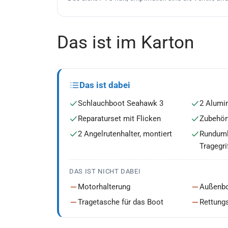
Das ist im Karton
Das ist dabei
Schlauchboot Seahawk 3
2 Alumi
Reparaturset mit Flicken
Zubehört
2 Angelrutenhalter, montiert
Runduml
Tragegri
DAS IST NICHT DABEI
Motorhalterung
Außenb
Tragetasche für das Boot
Rettung