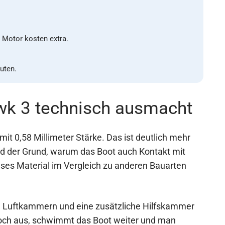
d Motor kosten extra.
uten.
wk 3 technisch ausmacht
t 0,58 Millimeter Stärke. Das ist deutlich mehr
d der Grund, warum das Boot auch Kontakt mit
eses Material im Vergleich zu anderen Bauarten
nnte Luftkammern und eine zusätzliche Hilfskammer
Loch aus, schwimmt das Boot weiter und man