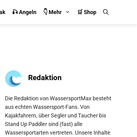
jak
🎣 Angeln
👇 Mehr
🛒 Shop
Redaktion
Die Redaktion von WassersportMax besteht
aus echten Wassersport-Fans. Von
Kajakfahrern, über Segler und Taucher bis
Stand Up Paddler sind (fast) alle
Wassersportarten vertreten. Unsere Inhalte