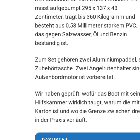
misst aufgepumpt 295 x 137 x 43
Zentimeter, trägt bis 360 Kilogramm und
besteht aus 0,58 Millimeter starkem PVC,
das gegen Salzwasser, Öl und Benzin
beständig ist.
Zum Set gehören zwei Aluminiumpaddel, e
Zubehörtasche. Zwei Angelrutenhalter sin
Außenbordmotor ist vorbereitet.
Wir haben geprüft, wofür das Boot mit sei
Hilfskammer wirklich taugt, warum die m
Karton ist und wo die Grenze zwischen d
in der Praxis verläuft.
DAS URTEIL