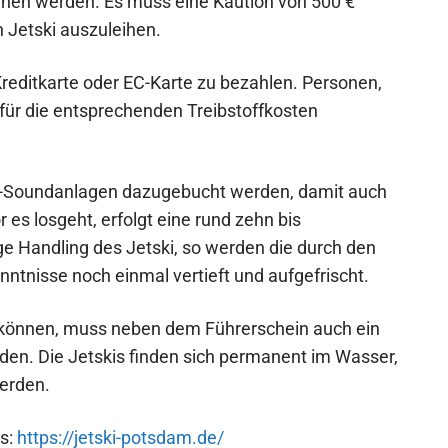
iehen werden. Es muss eine Kaution von 500 €
in Jetski auszuleihen.
 Kreditkarte oder EC-Karte zu bezahlen. Personen,
für die entsprechenden Treibstoffkosten
h-Soundanlagen dazugebucht werden, damit auch
es losgeht, erfolgt eine rund zehn bis
ge Handling des Jetski, so werden die durch den
nntnisse noch einmal vertieft und aufgefrischt.
 können, muss neben dem Führerschein auch ein
den. Die Jetskis finden sich permanent im Wasser,
werden.
rs:
https://jetski-potsdam.de/