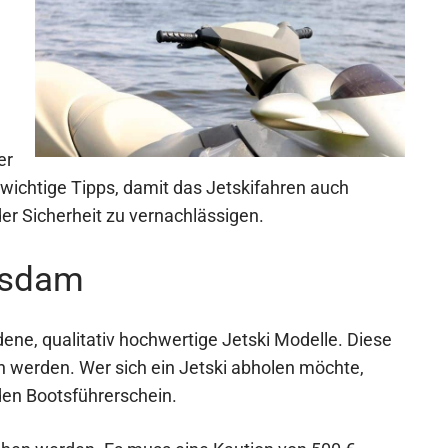
er
 wichtige Tipps, damit das Jetskifahren auch
r Sicherheit zu vernachlässigen.
otsdam
ene, qualitativ hochwertige Jetski Modelle. Diese
 werden. Wer sich ein Jetski abholen möchte,
den Bootsführerschein.