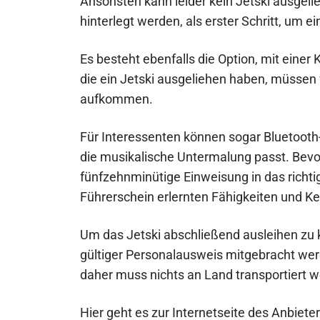
Ansonsten kann leider kein Jetski ausgel
hinterlegt werden, als erster Schritt, um e
Es besteht ebenfalls die Option, mit einer
die ein Jetski ausgeliehen haben, müssen 
aufkommen.
Für Interessenten können sogar Bluetoot
die musikalische Untermalung passt. Bevor 
fünfzehnminütige Einweisung in das richti
Führerschein erlernten Fähigkeiten und Ke
Um das Jetski abschließend ausleihen zu
gültiger Personalausweis mitgebracht wer
daher muss nichts an Land transportiert 
Hier geht es zur Internetseite des Anbiete