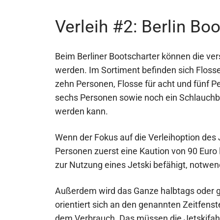
Verleih #2: Berlin Bo
Beim Berliner Bootscharter können die v
werden. Im Sortiment befinden sich Flosse 
zehn Personen, Flosse für acht und fünf Pe
sechs Personen sowie noch ein Schlauchbo
werden kann.
Wenn der Fokus auf die Verleihoption des 
Personen zuerst eine Kaution von 90 Euro l
zur Nutzung eines Jetski befähigt, notwen
Außerdem wird das Ganze halbtags oder g
orientiert sich an den genannten Zeitfenst
dem Verbrauch. Das müssen die Jetskifahr