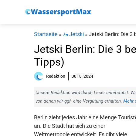
Zum
Inhalt
springen
Startseite
»
🚤 Jetski
»
Jetski Berlin: Die 3 
Jetski Berlin: Die 3 be
Tipps)
Redaktion
Juli 8, 2024
Unsere Redaktion wird durch Leser unterstützt. Wi
von denen wir ggf. eine Vergütung erhalten.
Mehr e
Berlin zieht jedes Jahr eine Menge Tourist
an. Die Stadt hat sich zu einer
Weltmetropole entwickelt. Es gibt viele