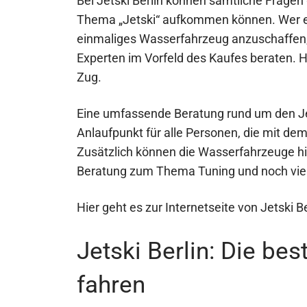
Bei Jetski Berlin können sämtliche Frage
Thema „Jetski“ aufkommen können. Wer es 
einmaliges Wasserfahrzeug anzuschaffen,
Experten im Vorfeld des Kaufes beraten. 
Zug.
Eine umfassende Beratung rund um den Je
Anlaufpunkt für alle Personen, die mit dem
Zusätzlich können die Wasserfahrzeuge hi
Beratung zum Thema Tuning und noch vie
Hier geht es zur Internetseite von Jetski Be
Jetski Berlin: Die be
fahren