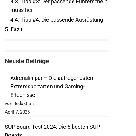
4.3.
Tipp #3: Der passende Führerschein
muss her
4.4.
Tipp #4: Die passende Ausrüstung
5.
Fazit
Neuste Beiträge
Adrenalin pur – Die aufregendsten
Extremsportarten und Gaming-
Erlebnisse
von Redaktion
April 7, 2025
SUP Board Test 2024: Die 5 besten SUP
Boards