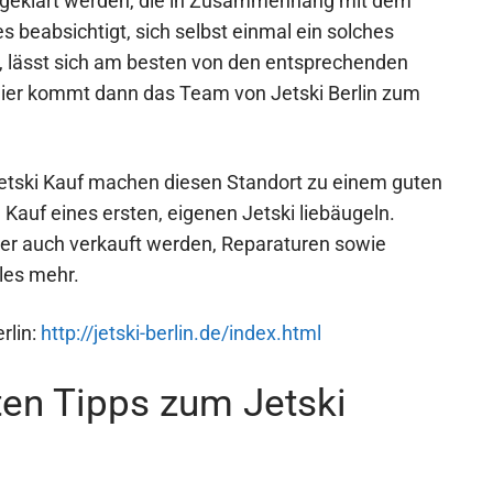
n geklärt werden, die in Zusammenhang mit dem
beabsichtigt, sich selbst einmal ein solches
 lässt sich am besten von den entsprechenden
Hier kommt dann das Team von Jetski Berlin zum
tski Kauf machen diesen Standort zu einem guten
 Kauf eines ersten, eigenen Jetski liebäugeln.
er auch verkauft werden, Reparaturen sowie
les mehr.
rlin:
http://jetski-berlin.de/index.html
sten Tipps zum Jetski