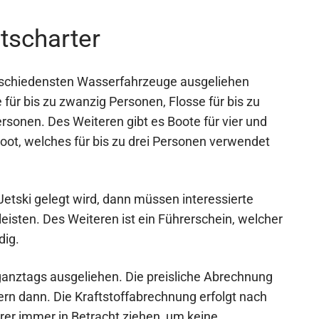
otscharter
erschiedensten Wasserfahrzeuge ausgeliehen
für bis zu zwanzig Personen, Flosse für bis zu
rsonen. Des Weiteren gibt es Boote für vier und
ot, welches für bis zu drei Personen verwendet
Jetski gelegt wird, dann müssen interessierte
eisten. Des Weiteren ist ein Führerschein, welcher
dig.
anztags ausgeliehen. Die preisliche Abrechnung
ern dann. Die Kraftstoffabrechnung erfolgt nach
er immer in Betracht ziehen, um keine