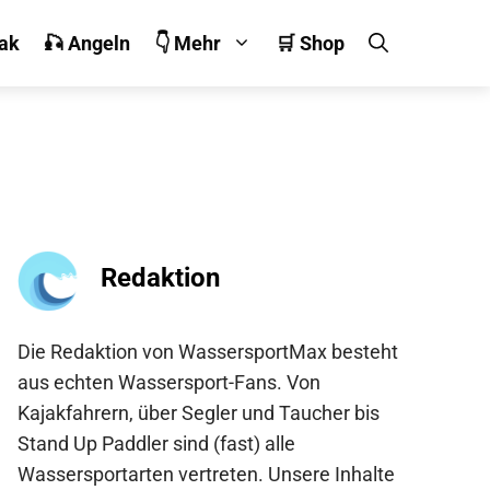
jak
🎣 Angeln
👇 Mehr
🛒 Shop
Redaktion
Die Redaktion von WassersportMax besteht
aus echten Wassersport-Fans. Von
Kajakfahrern, über Segler und Taucher bis
Stand Up Paddler sind (fast) alle
Wassersportarten vertreten. Unsere Inhalte