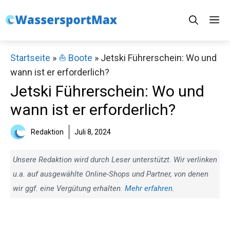
Zum
M
Inhalt
springen
Startseite
»
⛵️ Boote
»
Jetski Führerschein: Wo und
wann ist er erforderlich?
Jetski Führerschein: Wo und
wann ist er erforderlich?
Redaktion
Juli 8, 2024
Unsere Redaktion wird durch Leser unterstützt. Wir verlinken
u.a. auf ausgewählte Online-Shops und Partner, von denen
wir ggf. eine Vergütung erhalten.
Mehr erfahren.