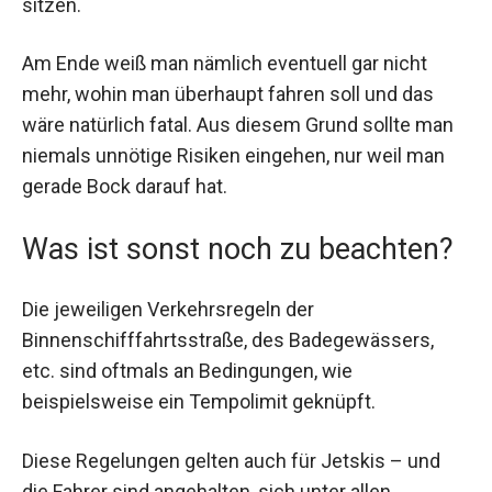
sitzen.
Am Ende weiß man nämlich eventuell gar nicht
mehr, wohin man überhaupt fahren soll und das
wäre natürlich fatal. Aus diesem Grund sollte man
niemals unnötige Risiken eingehen, nur weil man
gerade Bock darauf hat.
Was ist sonst noch zu beachten?
Die jeweiligen Verkehrsregeln der
Binnenschifffahrtsstraße, des Badegewässers,
etc. sind oftmals an Bedingungen, wie
beispielsweise ein Tempolimit geknüpft.
Diese Regelungen gelten auch für Jetskis – und
die Fahrer sind angehalten, sich unter allen