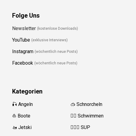
Folge Uns
Newsletter
(kostenlose Downloads)
YouTube
(exklusive Interviews)
Instagram
(wöchentlich neue Posts)
Facebook
(wöchentlich neue Posts)
Kategorien
🎣 Angeln
🥽 Schnorcheln
⛵️ Boote
🏊‍♂️
Schwimmen
🚤 Jetski
🏄‍♀️🛶 SUP