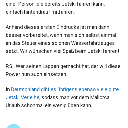
einer Person, die bereits Jetski fahren kann,
einfach hintendrauf mitfahren.
Anhand dieses ersten Eindrucks ist man dann
besser vorbereitet, wenn man sich selbst einmal
an das Steuer eines solchen Wasserfahrzeuges
setzt. Wir wünschen viel Spaß beim Jetski fahren!
P.S.: Wer seinen Lappen gemacht hat, der will diese
Power nun auch einsetzen.
In
Deutschland gibt es übrigens ebenso viele gute
Jetski Verleihe
, sodass man vor dem Mallorca
Urlaub schonmal ein wenig üben kann.