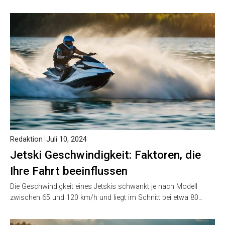
Redaktion
Juli 10, 2024
Jetski Geschwindigkeit: Faktoren, die
Ihre Fahrt beeinflussen
Die Geschwindigkeit eines Jetskis schwankt je nach Modell
zwischen 65 und 120 km/h und liegt im Schnitt bei etwa 80…