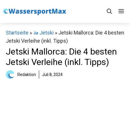
Zum
M
Inhalt
springen
Startseite
»
🚤 Jetski
»
Jetski Mallorca: Die 4 besten
Jetski Verleihe (inkl. Tipps)
Jetski Mallorca: Die 4 besten
Jetski Verleihe (inkl. Tipps)
Redaktion
Juli 8, 2024