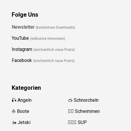
Folge Uns
Newsletter
(kostenlose Downloads)
YouTube
(exklusive Interviews)
Instagram
(wöchentlich neue Posts)
Facebook
(wöchentlich neue Posts)
Kategorien
🎣 Angeln
🥽 Schnorcheln
⛵️ Boote
🏊‍♂️
Schwimmen
🚤 Jetski
🏄‍♀️🛶 SUP