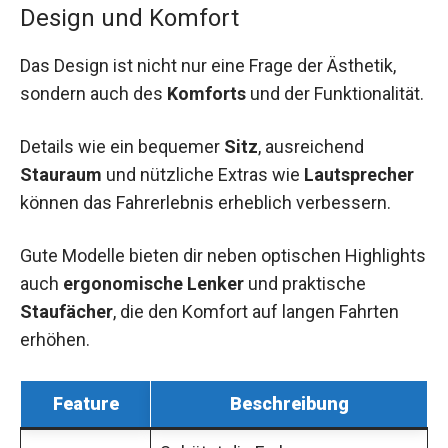
Design und Komfort
Das Design ist nicht nur eine Frage der Ästhetik,
sondern auch des
Komforts
und der Funktionalität.
Details wie ein bequemer
Sitz
, ausreichend
Stauraum
und nützliche Extras wie
Lautsprecher
können das Fahrerlebnis erheblich verbessern.
Gute Modelle bieten dir neben optischen Highlights
auch
ergonomische Lenker
und praktische
Staufächer
, die den Komfort auf langen Fahrten
erhöhen.
Feature
Beschreibung