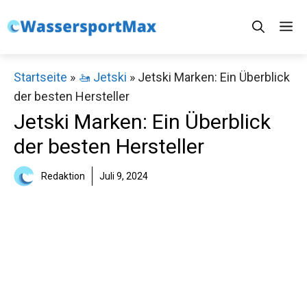
Zum
M
Inhalt
springen
Startseite
»
🚤 Jetski
»
Jetski Marken: Ein Überblick
der besten Hersteller
Jetski Marken: Ein Überblick
der besten Hersteller
Redaktion
Juli 9, 2024