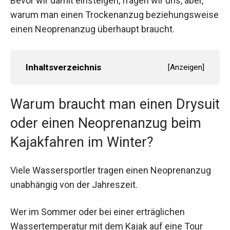
Bevor wir damit einsteigen, fragen wir uns, aber,
warum man einen Trockenanzug beziehungsweise
einen Neoprenanzug überhaupt braucht.
Inhaltsverzeichnis
[
Anzeigen
]
Warum braucht man einen Drysuit
oder einen Neoprenanzug beim
Kajakfahren im Winter?
Viele Wassersportler tragen einen Neoprenanzug
unabhängig von der Jahreszeit.
Wer im Sommer oder bei einer erträglichen
Wassertemperatur mit dem Kajak auf eine Tour