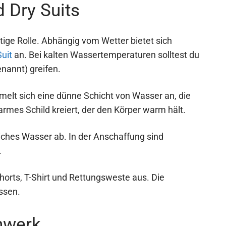
 Dry Suits
htige Rolle. Abhängig vom Wetter bietet sich
uit
an. Bei kalten Wassertemperaturen solltest du
nannt) greifen.
lt sich eine dünne Schicht von Wasser an, die
mes Schild kreiert, der den Körper warm hält.
ches Wasser ab. In der Anschaffung sind
.
orts, T-Shirt und Rettungsweste aus. Die
ssen.
hwerk