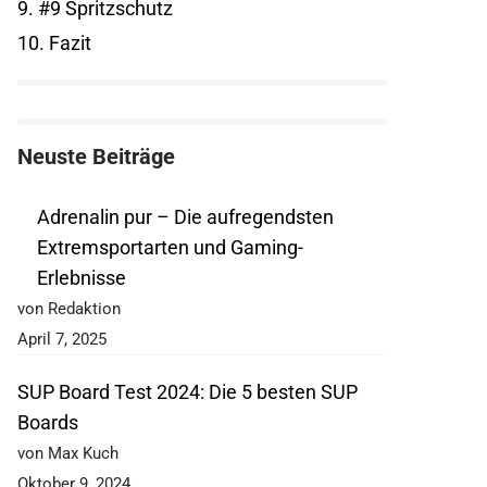
9.
#9 Spritzschutz
10.
Fazit
Neuste Beiträge
Adrenalin pur – Die aufregendsten
Extremsportarten und Gaming-
Erlebnisse
von Redaktion
April 7, 2025
SUP Board Test 2024: Die 5 besten SUP
Boards
von Max Kuch
Oktober 9, 2024