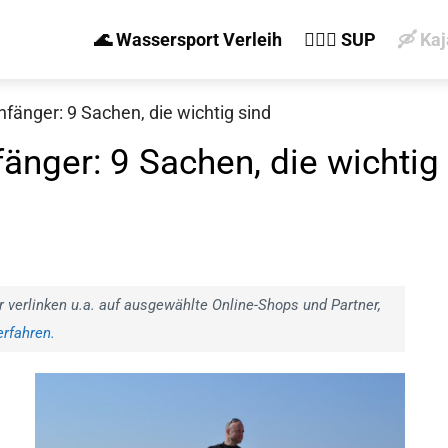
🌊 Wassersport Verleih
🏄‍♀️🛶 SUP
🛶 Ka
fänger: 9 Sachen, die wichtig sind
änger: 9 Sachen, die wichtig
r verlinken u.a. auf ausgewählte Online-Shops und Partner,
rfahren.