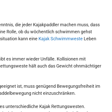
kenntnis, die jeder Kajakpaddler machen muss, dass
keine Rolle, ob du wöchentlich schwimmen gehst
tsituation kann eine
Kajak Schwimmweste
Leben
gibt es immer wieder Unfälle. Kollisionen mit
Rettungsweste hält auch das Gewicht ohnmächtiger
 geeignet ist, muss genügend Bewegungsfreiheit im
 Paddelbewegung nicht einzuschränken.
 es unterschiedliche Kajak Rettungswesten.