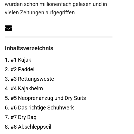
wurden schon millionenfach gelesen und in
vielen Zeitungen aufgegriffen.
Inhaltsverzeichnis
1.
#1 Kajak
2.
#2 Paddel
3.
#3 Rettungsweste
4.
#4 Kajakhelm
5.
#5 Neoprenanzug und Dry Suits
6.
#6 Das richtige Schuhwerk
7.
#7 Dry Bag
8.
#8 Abschleppseil