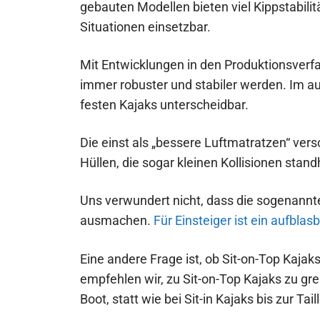
gebauten Modellen bieten viel Kippstabilit
Situationen einsetzbar.
Mit Entwicklungen in den Produktionsverfa
immer robuster und stabiler werden. Im a
festen Kajaks unterscheidbar.
Die einst als „bessere Luftmatratzen“ ver
Hüllen, die sogar kleinen Kollisionen stand
Uns verwundert nicht, dass die sogenannten
ausmachen.
Für Einsteiger ist ein aufblas
Eine andere Frage ist, ob Sit-on-Top Kajaks
empfehlen wir, zu Sit-on-Top Kajaks zu gr
Boot, statt wie bei Sit-in Kajaks bis zur Tail