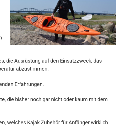
n
tes, die Ausrüstung auf den Einsatzzweck, das
peratur abzustimmen.
henden Erfahrungen.
eute, die bisher noch gar nicht oder kaum mit dem
en, welches Kajak Zubehör für Anfänger wirklich