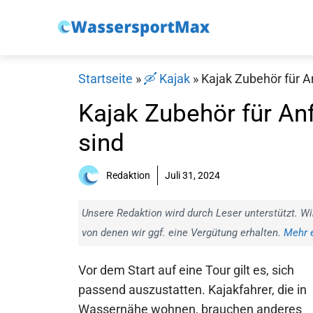
Zum
Inhalt
springen
Startseite
»
🛶 Kajak
»
Kajak Zubehör für An
Kajak Zubehör für Anf
sind
Redaktion
Juli 31, 2024
Unsere Redaktion wird durch Leser unterstützt. Wi
von denen wir ggf. eine Vergütung erhalten.
Mehr e
Vor dem Start auf eine Tour gilt es, sich
passend auszustatten. Kajakfahrer, die in
Wassernähe wohnen, brauchen anderes