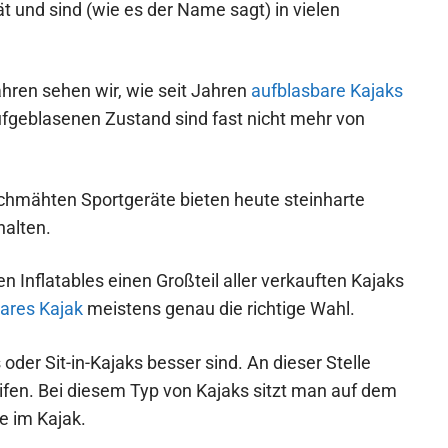
ät und sind (wie es der Name sagt) in vielen
hren sehen wir, wie seit Jahren
aufblasbare Kajaks
ufgeblasenen Zustand sind fast nicht mehr von
schmähten Sportgeräte bieten heute steinharte
halten.
 Inflatables einen Großteil aller verkauften Kajaks
bares Kajak
meistens genau die richtige Wahl.
 oder Sit-in-Kajaks besser sind. An dieser Stelle
eifen. Bei diesem Typ von Kajaks sitzt man auf dem
le im Kajak.