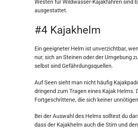
Westen für Wildwasser-Kajakfahren sind be
ausgestattet.
#4 Kajakhelm
Ein geeigneter Helm ist unverzichtbar, wen
nur, sich an Steinen oder der Umgebung zu
selbst sind Gefährdungsquellen.
Auf Seen sieht man nicht häufig Kajakpaddl
dringend zum Tragen eines Kajak Helms. D
Fortgeschrittene, die sich keiner unnötige
Bei der Auswahl des Helms solltest du dar
dass der Kajakhelm auch die Stirn und den