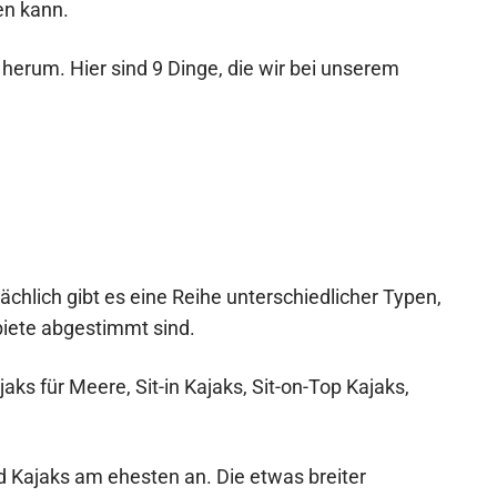
en kann.
herum. Hier sind 9 Dinge, die wir bei unserem
tsächlich gibt es eine Reihe unterschiedlicher Typen,
biete abgestimmt sind.
aks für Meere, Sit-in Kajaks, Sit-on-Top Kajaks,
nd Kajaks am ehesten an. Die etwas breiter