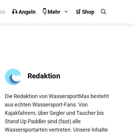
jak
🎣 Angeln
👇 Mehr
🛒 Shop
Redaktion
Die Redaktion von WassersportMax besteht
aus echten Wassersport-Fans. Von
Kajakfahrern, über Segler und Taucher bis
Stand Up Paddler sind (fast) alle
Wassersportarten vertreten. Unsere Inhalte