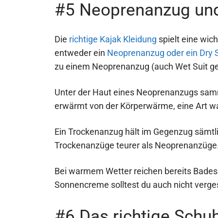
#5 Neoprenanzug und
Die
richtige Kajak Kleidung
spielt eine wic
entweder ein
Neoprenanzug oder ein Dry S
zu einem Neoprenanzug (auch Wet Suit ge
Unter der Haut eines Neoprenanzugs samme
erwärmt von der Körperwärme, eine Art war
Ein Trockenanzug hält im Gegenzug sämtli
Trockenanzüge teurer als Neoprenanzüge
Bei warmem Wetter reichen bereits Badesh
Sonnencreme solltest du auch nicht verge
#6 Das richtige Schu