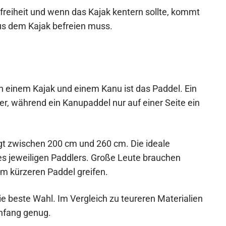
reiheit und wenn das Kajak kentern sollte, kommt
aus dem Kajak befreien muss.
n einem Kajak und einem Kanu ist das Paddel. Ein
er, während ein Kanupaddel nur auf einer Seite ein
egt zwischen 200 cm und 260 cm. Die ideale
es jeweiligen Paddlers. Große Leute brauchen
nem kürzeren Paddel greifen.
ie beste Wahl. Im Vergleich zu teureren Materialien
Anfang genug.