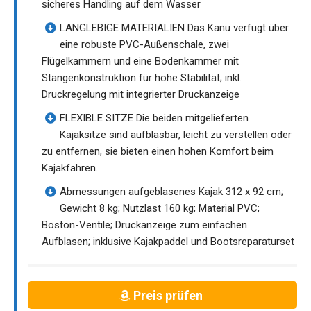
sicheres Handling auf dem Wasser
LANGLEBIGE MATERIALIEN Das Kanu verfügt über
eine robuste PVC-Außenschale, zwei
Flügelkammern und eine Bodenkammer mit
Stangenkonstruktion für hohe Stabilität; inkl.
Druckregelung mit integrierter Druckanzeige
FLEXIBLE SITZE Die beiden mitgelieferten
Kajaksitze sind aufblasbar, leicht zu verstellen oder
zu entfernen, sie bieten einen hohen Komfort beim
Kajakfahren.
Abmessungen aufgeblasenes Kajak 312 x 92 cm;
Gewicht 8 kg; Nutzlast 160 kg; Material PVC;
Boston-Ventile; Druckanzeige zum einfachen
Aufblasen; inklusive Kajakpaddel und Bootsreparaturset
Preis prüfen