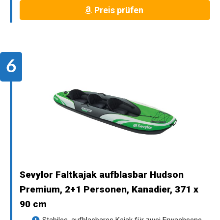
Preis prüfen
Sevylor Faltkajak aufblasbar Hudson
Premium, 2+1 Personen, Kanadier, 371 x
90 cm
Stabiles, aufblasbares Kajak für zwei Erwachsene