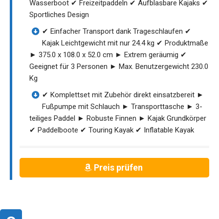
Wasserboot ✔ Freizeitpaddeln ✔ Aufblasbare Kajaks ✔
Sportliches Design
✔ Einfacher Transport dank Trageschlaufen ✔
Kajak Leichtgewicht mit nur 24.4 kg ✔ Produktmaße
► 375.0 x 108.0 x 52.0 cm ► Extrem geräumig ✔
Geeignet für 3 Personen ► Max. Benutzergewicht 230.0
Kg
✔ Komplettset mit Zubehör direkt einsatzbereit ►
Fußpumpe mit Schlauch ► Transporttasche ► 3-
teiliges Paddel ► Robuste Finnen ► Kajak Grundkörper
✔ Paddelboote ✔ Touring Kayak ✔ Inflatable Kayak
Preis prüfen