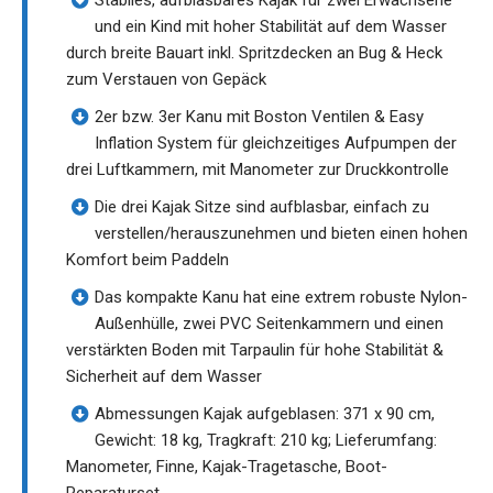
und ein Kind mit hoher Stabilität auf dem Wasser
durch breite Bauart inkl. Spritzdecken an Bug & Heck
zum Verstauen von Gepäck
2er bzw. 3er Kanu mit Boston Ventilen & Easy
Inflation System für gleichzeitiges Aufpumpen der
drei Luftkammern, mit Manometer zur Druckkontrolle
Die drei Kajak Sitze sind aufblasbar, einfach zu
verstellen/herauszunehmen und bieten einen hohen
Komfort beim Paddeln
Das kompakte Kanu hat eine extrem robuste Nylon-
Außenhülle, zwei PVC Seitenkammern und einen
verstärkten Boden mit Tarpaulin für hohe Stabilität &
Sicherheit auf dem Wasser
Abmessungen Kajak aufgeblasen: 371 x 90 cm,
Gewicht: 18 kg, Tragkraft: 210 kg; Lieferumfang:
Manometer, Finne, Kajak-Tragetasche, Boot-
Reparaturset