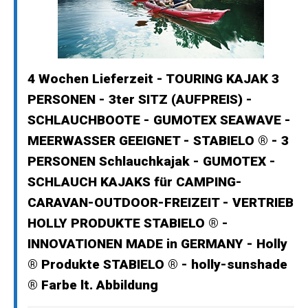
4 Wochen Lieferzeit - TOURING KAJAK 3
PERSONEN - 3ter SITZ (AUFPREIS) -
SCHLAUCHBOOTE - GUMOTEX SEAWAVE -
MEERWASSER GEEIGNET - STABIELO ® - 3
PERSONEN Schlauchkajak - GUMOTEX -
SCHLAUCH KAJAKS für CAMPING-
CARAVAN-OUTDOOR-FREIZEIT - VERTRIEB
HOLLY PRODUKTE STABIELO ® -
INNOVATIONEN MADE in GERMANY - Holly
® Produkte STABIELO ® - holly-sunshade
® Farbe lt. Abbildung