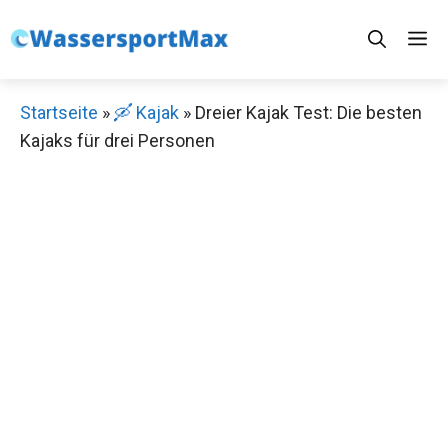
Zum
M
Inhalt
springen
Startseite
»
🛶 Kajak
»
Dreier Kajak Test: Die besten
Kajaks für drei Personen