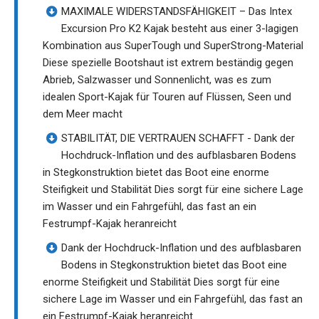
MAXIMALE WIDERSTANDSFÄHIGKEIT – Das Intex
Excursion Pro K2 Kajak besteht aus einer 3-lagigen
Kombination aus SuperTough und SuperStrong-Material
Diese spezielle Bootshaut ist extrem beständig gegen
Abrieb, Salzwasser und Sonnenlicht, was es zum
idealen Sport-Kajak für Touren auf Flüssen, Seen und
dem Meer macht
STABILITÄT, DIE VERTRAUEN SCHAFFT - Dank der
Hochdruck-Inflation und des aufblasbaren Bodens
in Stegkonstruktion bietet das Boot eine enorme
Steifigkeit und Stabilität Dies sorgt für eine sichere Lage
im Wasser und ein Fahrgefühl, das fast an ein
Festrumpf-Kajak heranreicht
Dank der Hochdruck-Inflation und des aufblasbaren
Bodens in Stegkonstruktion bietet das Boot eine
enorme Steifigkeit und Stabilität Dies sorgt für eine
sichere Lage im Wasser und ein Fahrgefühl, das fast an
ein Festrumpf-Kajak heranreicht