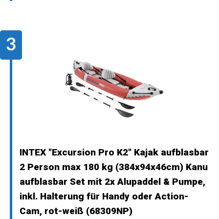
INTEX "Excursion Pro K2" Kajak aufblasbar
2 Person max 180 kg (384x94x46cm) Kanu
aufblasbar Set mit 2x Alupaddel & Pumpe,
inkl. Halterung für Handy oder Action-
Cam, rot-weiß (68309NP)