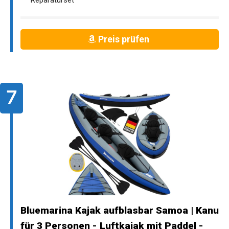
Preis prüfen
Bluemarina Kajak aufblasbar Samoa | Kanu
für 3 Personen - Luftkajak mit Paddel -