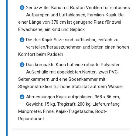
2er bzw. 3er Kanu mit Boston Ventilen für einfaches
Aufpumpen und Luftablassen, Familien-Kajak. Bei
einer Länge von 370 cm ist genügend Platz für zwei
Erwachsene, ein Kind und Gepäck
Die drei Kajak Sitze sind aufblasbar, einfach zu
verstellen/herauszunehmen und bieten einen hohen
Komfort beim Paddeln
Das kompakte Kanu hat eine robuste Polyester-
Außenhülle mit abgeklebten Nähten, zwei PVC-
Seitenkammern und eine Bodenkammer mit
Stegkonstruktion für hohe Stabilität auf dem Wasser
Abmessungen Kajak aufgeblasen: 368 x 86 cm,
Gewicht: 15 kg, Tragkraft: 200 kg; Lieferumfang:
Manometer, Finne, Kajak-Tragetasche, Boot-
Reparaturset