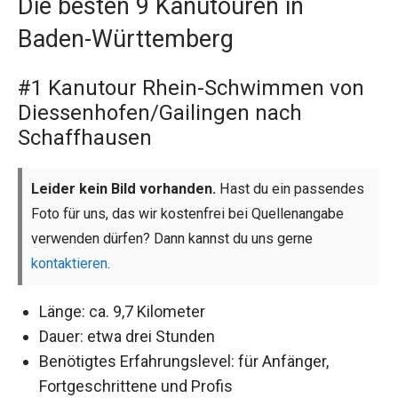
Die besten 9 Kanutouren in
Baden-Württemberg
#1 Kanutour Rhein-Schwimmen von
Diessenhofen/Gailingen nach
Schaffhausen
Leider kein Bild vorhanden.
Hast du ein passendes
Foto für uns, das wir kostenfrei bei Quellenangabe
verwenden dürfen? Dann kannst du uns gerne
kontaktieren
.
Länge: ca. 9,7 Kilometer
Dauer: etwa drei Stunden
Benötigtes Erfahrungslevel: für Anfänger,
Fortgeschrittene und Profis