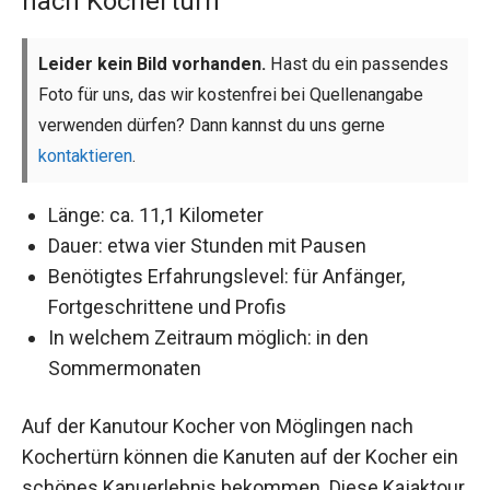
nach Kochertürn
Leider kein Bild vorhanden.
Hast du ein passendes
Foto für uns, das wir kostenfrei bei Quellenangabe
verwenden dürfen? Dann kannst du uns gerne
kontaktieren
.
Länge: ca. 11,1 Kilometer
Dauer: etwa vier Stunden mit Pausen
Benötigtes Erfahrungslevel: für Anfänger,
Fortgeschrittene und Profis
In welchem Zeitraum möglich: in den
Sommermonaten
Auf der Kanutour Kocher von Möglingen nach
Kochertürn können die Kanuten auf der Kocher ein
schönes Kanuerlebnis bekommen. Diese Kajaktour