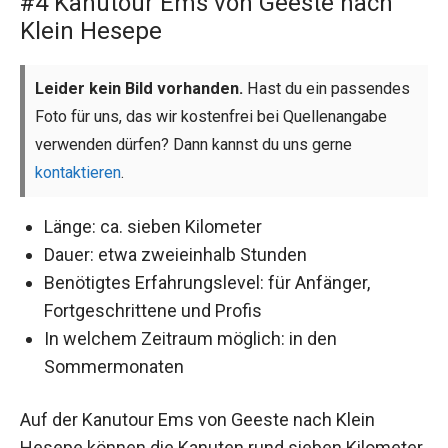
#4 Kanutour Ems von Geeste nach
Klein Hesepe
Leider kein Bild vorhanden.
Hast du ein passendes
Foto für uns, das wir kostenfrei bei Quellenangabe
verwenden dürfen? Dann kannst du uns gerne
kontaktieren
.
Länge: ca. sieben Kilometer
Dauer: etwa zweieinhalb Stunden
Benötigtes Erfahrungslevel: für Anfänger,
Fortgeschrittene und Profis
In welchem Zeitraum möglich: in den
Sommermonaten
Auf der Kanutour Ems von Geeste nach Klein
Hesepe können die Kanuten rund sieben Kilometer