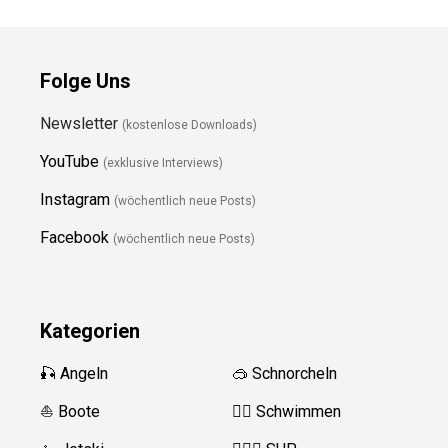
Folge Uns
Newsletter
(kostenlose Downloads)
YouTube
(exklusive Interviews)
Instagram
(wöchentlich neue Posts)
Facebook
(wöchentlich neue Posts)
Kategorien
🎣 Angeln
🥽 Schnorcheln
⛵️ Boote
🏊‍♂️
Schwimmen