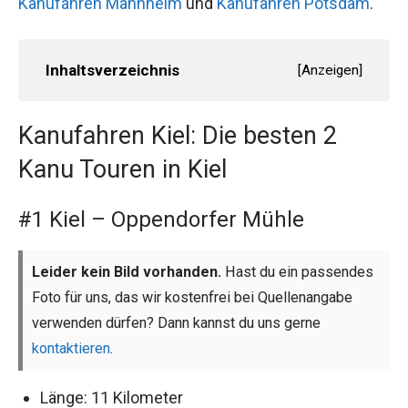
Kanufahren Mannheim
und
Kanufahren Potsdam
.
Inhaltsverzeichnis
[
Anzeigen
]
Kanufahren Kiel: Die besten 2
Kanu Touren in Kiel
#1 Kiel – Oppendorfer Mühle
Leider kein Bild vorhanden.
Hast du ein passendes
Foto für uns, das wir kostenfrei bei Quellenangabe
verwenden dürfen? Dann kannst du uns gerne
kontaktieren
.
Länge: 11 Kilometer