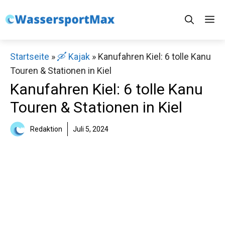
Zum
M
Inhalt
springen
Startseite
»
🛶 Kajak
»
Kanufahren Kiel: 6 tolle Kanu
Touren & Stationen in Kiel
Kanufahren Kiel: 6 tolle Kanu
Touren & Stationen in Kiel
Redaktion
Juli 5, 2024