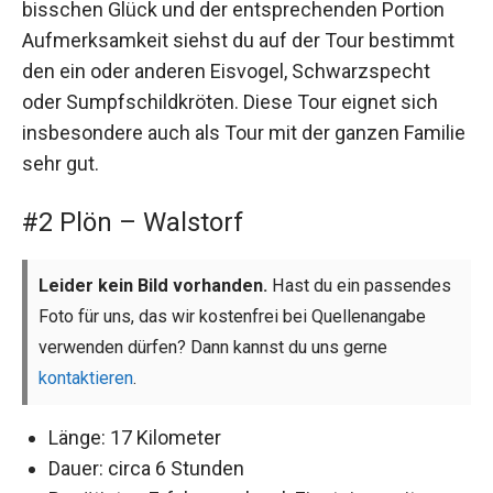
bisschen Glück und der entsprechenden Portion
Aufmerksamkeit siehst du auf der Tour bestimmt
den ein oder anderen Eisvogel, Schwarzspecht
oder Sumpfschildkröten. Diese Tour eignet sich
insbesondere auch als Tour mit der ganzen Familie
sehr gut.
#2 Plön – Walstorf
Leider kein Bild vorhanden.
Hast du ein passendes
Foto für uns, das wir kostenfrei bei Quellenangabe
verwenden dürfen? Dann kannst du uns gerne
kontaktieren
.
Länge: 17 Kilometer
Dauer: circa 6 Stunden