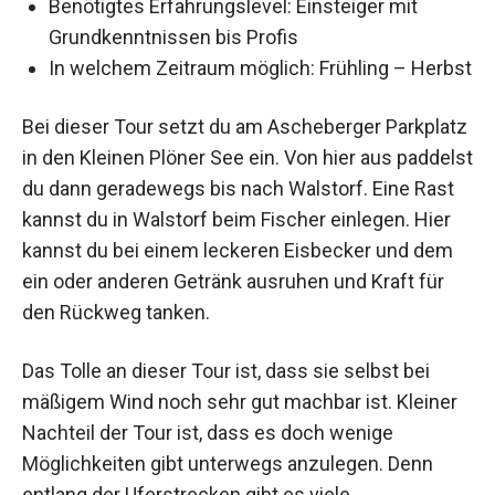
Benötigtes Erfahrungslevel: Einsteiger mit
Grundkenntnissen bis Profis
In welchem Zeitraum möglich: Frühling – Herbst
Bei dieser Tour setzt du am Ascheberger Parkplatz
in den Kleinen Plöner See ein. Von hier aus paddelst
du dann geradewegs bis nach Walstorf. Eine Rast
kannst du in Walstorf beim Fischer einlegen. Hier
kannst du bei einem leckeren Eisbecker und dem
ein oder anderen Getränk ausruhen und Kraft für
den Rückweg tanken.
Das Tolle an dieser Tour ist, dass sie selbst bei
mäßigem Wind noch sehr gut machbar ist. Kleiner
Nachteil der Tour ist, dass es doch wenige
Möglichkeiten gibt unterwegs anzulegen. Denn
entlang der Uferstrecken gibt es viele