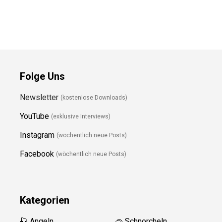
Folge Uns
Newsletter
(kostenlose Downloads)
YouTube
(exklusive Interviews)
Instagram
(wöchentlich neue Posts)
Facebook
(wöchentlich neue Posts)
Kategorien
🎣 Angeln
🥽 Schnorcheln