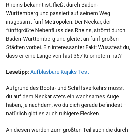
Rheins bekannt ist, fließt durch Baden-
Württemberg und passiert auf seinem Weg
insgesamt fünf Metropolen. Der Neckar, der
fünftgrößte Nebenfluss des Rheins, strömt durch
Baden-Württemberg und gleitet an fünf großen
Städten vorbei. Ein interessanter Fakt: Wusstest du,
dass er eine Länge von fast 367 Kilometern hat?
Lesetipp:
Aufblasbare Kajaks Test
Aufgrund des Boots- und Schiffsverkehrs musst
du auf dem Neckar stets ein wachsames Auge
haben, je nachdem, wo du dich gerade befindest –
natürlich gibt es auch ruhigere Flecken.
An diesen werden zum größten Teil auch die durch