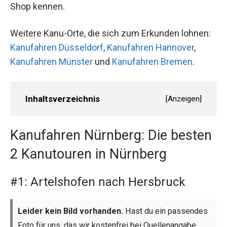
Shop kennen.
Weitere Kanu-Orte, die sich zum Erkunden lohnen:
Kanufahren Düsseldorf
,
Kanufahren Hannover
,
Kanufahren Münster
und
Kanufahren Bremen
.
Inhaltsverzeichnis
[
Anzeigen
]
Kanufahren Nürnberg: Die besten
2 Kanutouren in Nürnberg
#1: Artelshofen nach Hersbruck
Leider kein Bild vorhanden.
Hast du ein passendes
Foto für uns, das wir kostenfrei bei Quellenangabe