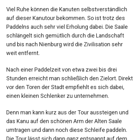
Viel Ruhe können die Kanuten selbstverständlich
auf dieser Kanutour bekommen. So ist trotz des
Paddelns auch sehr viel Erholung dabei. Die Saale
schlängelt sich gemütlich durch die Landschaft
und bis nach Nienburg wird die Zivilisation sehr
weit entfernt.
Nach einer Paddelzeit von etwa zwei bis drei
Stunden erreicht man schließlich den Zielort. Direkt
vor den Toren der Stadt empfiehlt es sich dabei,
einen kleinen Schlenker zu unternehmen.
Denn man kann kurz aus der Tour aussteigen und
das Kanu auf den schönen Arm der Alten Saale
umtragen und dann noch diese Schleife paddeln.
Die Tour lässt sich dann ganz entspannt auf dem