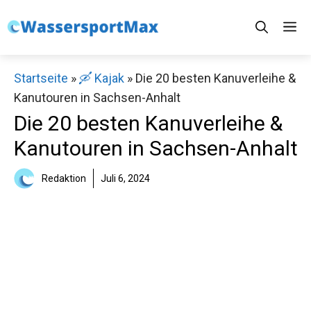
Zum
M
Inhalt
springen
Startseite
»
🛶 Kajak
»
Die 20 besten Kanuverleihe &
Kanutouren in Sachsen-Anhalt
Die 20 besten Kanuverleihe &
Kanutouren in Sachsen-Anhalt
Redaktion
Juli 6, 2024