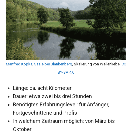
Manfred Kopka
,
Saale bei Blankenberg
, Skalierung von Wellenliebe,
CC
BY-SA 4.0
Länge: ca. acht Kilometer
Dauer: etwa zwei bis drei Stunden
Benötigtes Erfahrungslevel: für Anfänger,
Fortgeschrittene und Profis
In welchem Zeitraum möglich: von März bis
Oktober