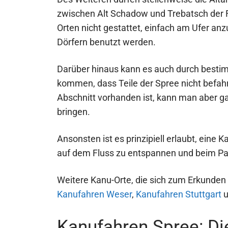
zwischen Alt Schadow und Trebatsch der F
Orten nicht gestattet, einfach am Ufer anzu
Dörfern benutzt werden.
Darüber hinaus kann es auch durch bes
kommen, dass Teile der Spree nicht befahr
Abschnitt vorhanden ist, kann man aber ga
bringen.
Ansonsten ist es prinzipiell erlaubt, eine
auf dem Fluss zu entspannen und beim P
Weitere Kanu-Orte, die sich zum Erkunden
Kanufahren Weser
,
Kanufahren Stuttgart
u
Kanufahren Spree: Di