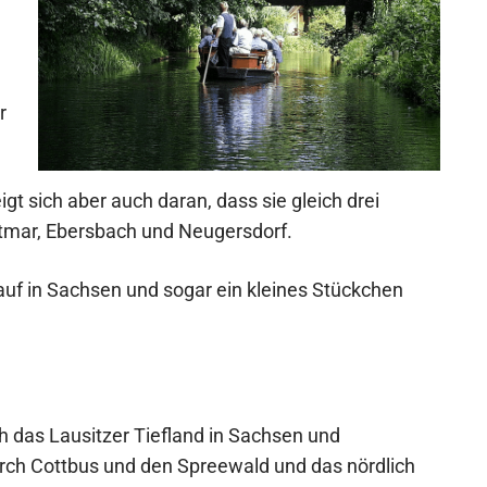
r
igt sich aber auch daran, dass sie gleich drei
ottmar, Ebersbach und Neugersdorf.
lauf in Sachsen und sogar ein kleines Stückchen
ch das Lausitzer Tiefland in Sachsen und
urch Cottbus und den Spreewald und das nördlich