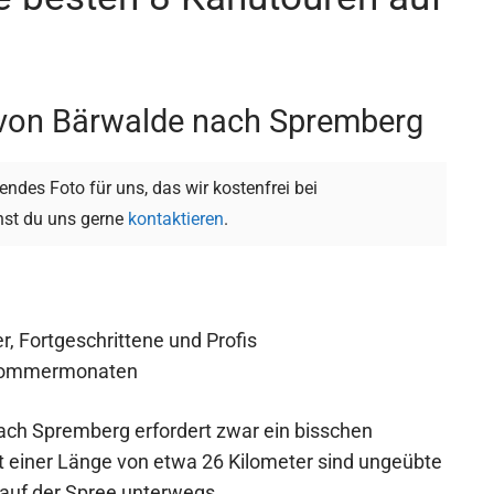
 von Bärwalde nach Spremberg
ndes Foto für uns, das wir kostenfrei bei
st du uns gerne
kontaktieren
.
r, Fortgeschrittene und Profis
n Sommermonaten
ach Spremberg erfordert zwar ein bisschen
t einer Länge von etwa 26 Kilometer sind ungeübte
 auf der Spree unterwegs.