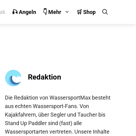
jak
🎣 Angeln
👇 Mehr
🛒 Shop
Redaktion
Die Redaktion von WassersportMax besteht
aus echten Wassersport-Fans. Von
Kajakfahrern, über Segler und Taucher bis
Stand Up Paddler sind (fast) alle
Wassersportarten vertreten. Unsere Inhalte