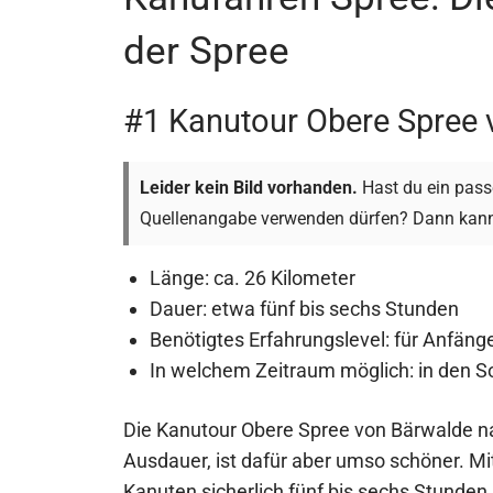
der Spree
#1 Kanutour Obere Spree
Leider kein Bild vorhanden.
Hast du ein passe
Quellenangabe verwenden dürfen? Dann kann
Länge: ca. 26 Kilometer
Dauer: etwa fünf bis sechs Stunden
Benötigtes Erfahrungslevel: für Anfänge
In welchem Zeitraum möglich: in de
Die Kanutour Obere Spree von Bärwalde n
Ausdauer, ist dafür aber umso schöner. Mi
Kanuten sicherlich fünf bis sechs Stunden