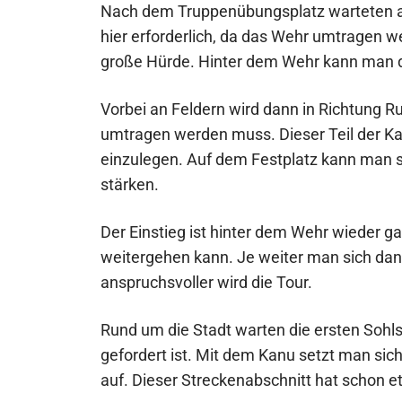
Nach dem Truppenübungsplatz warteten au
hier erforderlich, da das Wehr umtragen w
große Hürde. Hinter dem Wehr kann man da
Vorbei an Feldern wird dann in Richtung R
umtragen werden muss. Dieser Teil der Kan
einzulegen. Auf dem Festplatz kann man si
stärken.
Der Einstieg ist hinter dem Wehr wieder g
weitergehen kann. Je weiter man sich dan
anspruchsvoller wird die Tour.
Rund um die Stadt warten die ersten Sohl
gefordert ist. Mit dem Kanu setzt man sic
auf. Dieser Streckenabschnitt hat schon e