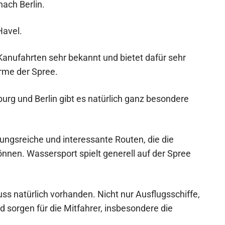
nach Berlin.
Havel.
 Kanufahrten sehr bekannt und bietet dafür sehr
arme der Spree.
urg und Berlin gibt es natürlich ganz besondere
ungsreiche und interessante Routen, die die
nnen. Wassersport spielt generell auf der Spree
uss natürlich vorhanden. Nicht nur Ausflugsschiffe,
 sorgen für die Mitfahrer, insbesondere die