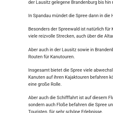
der Lausitz gelegene Brandenburg bis hin 
In Spandau mündet die Spree dann in die 
Besonders der Spreewald ist natürlich für
viele reizvolle Strecken, auch über die Alt
Aber auch in der Lausitz sowie in Brandenb
Routen für Kanutouren.
Insgesamt bietet die Spree viele abwechsl
Kanuten auf ihren Kajaktouren befahren kö
eine große Rolle.
Aber auch die Schifffahrt ist auf diesem Fl
sondern auch Floße befahren die Spree und
Touristen, für sehr schöne Erlebnisse.