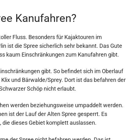
ree Kanufahren?
toller Fluss. Besonders für Kajaktouren im
in ist die Spree sicherlich sehr bekannt. Das Gute
Fluss kaum Einschränkungen zum Kanufahren gibt.
Einschränkungen gibt. So befindet sich im Oberlauf
Klix und Bärwalde/Sprey. Dort ist das befahren der
Schwarzer Schöp nicht erlaubt.
ehen werden beziehungsweise umpaddelt werden.
 ist der Lauf der Alten Spree gesperrt. Es
, die dieses Gebiet komplett auslassen.
rme der Spree nicht befahren werden. Das ist