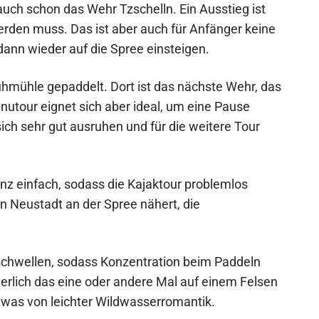
ch schon das Wehr Tzschelln. Ein Ausstieg ist
erden muss. Das ist aber auch für Anfänger keine
nn wieder auf die Spree einsteigen.
uhmühle gepaddelt. Dort ist das nächste Wehr, das
utour eignet sich aber ideal, um eine Pause
ch sehr gut ausruhen und für die weitere Tour
anz einfach, sodass die Kajaktour problemlos
n Neustadt an der Spree nähert, die
schwellen, sodass Konzentration beim Paddeln
herlich das eine oder andere Mal auf einem Felsen
twas von leichter Wildwasserromantik.