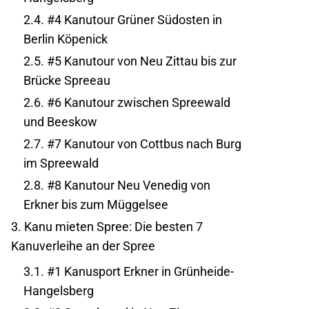
2.4.
#4 Kanutour Grüner Südosten in
Berlin Köpenick
2.5.
#5 Kanutour von Neu Zittau bis zur
Brücke Spreeau
2.6.
#6 Kanutour zwischen Spreewald
und Beeskow
2.7.
#7 Kanutour von Cottbus nach Burg
im Spreewald
2.8.
#8 Kanutour Neu Venedig von
Erkner bis zum Müggelsee
3.
Kanu mieten Spree: Die besten 7
Kanuverleihe an der Spree
3.1.
#1 Kanusport Erkner in Grünheide-
Hangelsberg