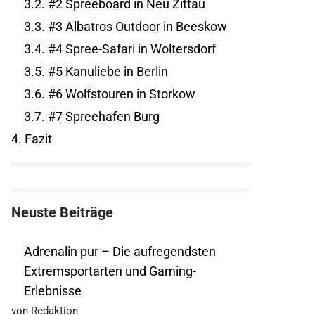
3.2.
#2 Spreeboard in Neu Zittau
3.3.
#3 Albatros Outdoor in Beeskow
3.4.
#4 Spree-Safari in Woltersdorf
3.5.
#5 Kanuliebe in Berlin
3.6.
#6 Wolfstouren in Storkow
3.7.
#7 Spreehafen Burg
4.
Fazit
Neuste Beiträge
Adrenalin pur – Die aufregendsten
Extremsportarten und Gaming-
Erlebnisse
von Redaktion