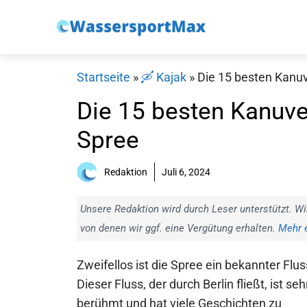
Zum
Inhalt
springen
Startseite
»
🛶 Kajak
»
Die 15 besten Kanuv
Die 15 besten Kanuve
Spree
Redaktion
Juli 6, 2024
Unsere Redaktion wird durch Leser unterstützt. Wi
von denen wir ggf. eine Vergütung erhalten.
Mehr e
Zweifellos ist die Spree ein bekannter Flus
Dieser Fluss, der durch Berlin fließt, ist seh
berühmt und hat viele Geschichten zu