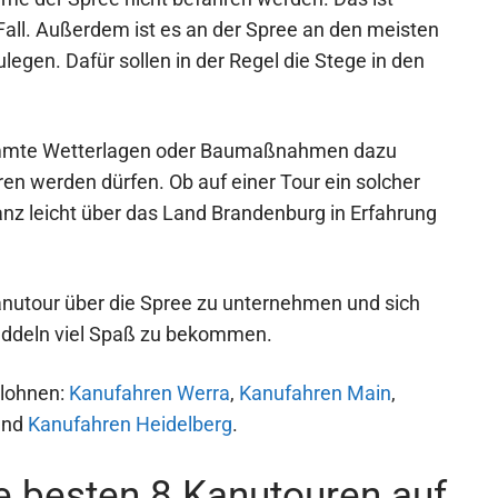
all. Außerdem ist es an der Spree an den meisten
legen. Dafür sollen in der Regel die Stege in den
timmte Wetterlagen oder Baumaßnahmen dazu
en werden dürfen. Ob auf einer Tour ein solcher
nz leicht über das Land Brandenburg in Erfahrung
 Kanutour über die Spree zu unternehmen und sich
addeln viel Spaß zu bekommen.
 lohnen:
Kanufahren Werra
,
Kanufahren Main
,
nd
Kanufahren Heidelberg
.
e besten 8 Kanutouren auf