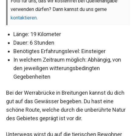
Foto für uns, das wir kostenfrei bei Quellenangabe
verwenden dürfen? Dann kannst du uns gerne
kontaktieren
.
Länge: 19 Kilometer
Dauer: 6 Stunden
Benötigtes Erfahrungslevel: Einsteiger
In welchem Zeitraum möglich: Abhängig, von
den jeweiligen witterungsbedingten
Gegebenheiten
Bei der Werrabrücke in Breitungen kannst du dich
gut auf das Gewässer begeben. Du hast eine
schöne Route, welche durch die unberührte Natur
des Gebietes geprägt ist vor dir.
Unterwegs wirst du auf die tierischen Bewohner