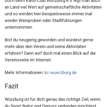
Doch beim Kanu-Club Würzburg e.V. legt man auch
an Land viel Wert auf gemeinschaftliche Aktivitäten
und so werden hier beispielsweise immer mal
wieder Weinproben oder Stadtführungen
unternommen.
Bist du neugierig geworden und würdest gerne
mehr über den Verein und seine Aktivitäten
erfahren? Dann wirf doch mal einen Blick auf die
Vereinsseite im Internet.
Mehr Informationen:
kc-wuerzburg.de
Fazit
Würzburg ist für dich genau das richtige Ziel, wenn
du Sport, Natur und Genuss verbinden möchtest.