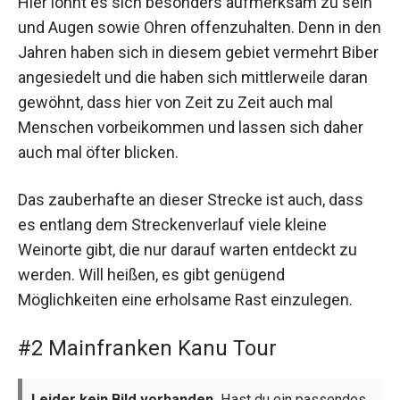
Hier lohnt es sich besonders aufmerksam zu sein
und Augen sowie Ohren offenzuhalten. Denn in den
Jahren haben sich in diesem gebiet vermehrt Biber
angesiedelt und die haben sich mittlerweile daran
gewöhnt, dass hier von Zeit zu Zeit auch mal
Menschen vorbeikommen und lassen sich daher
auch mal öfter blicken.
Das zauberhafte an dieser Strecke ist auch, dass
es entlang dem Streckenverlauf viele kleine
Weinorte gibt, die nur darauf warten entdeckt zu
werden. Will heißen, es gibt genügend
Möglichkeiten eine erholsame Rast einzulegen.
#2 Mainfranken Kanu Tour
Leider kein Bild vorhanden.
Hast du ein passendes