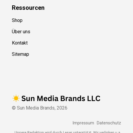
Ressource
n
Shop
Über uns
Kontakt
Sitemap
© Sun Media Brands,
2026
Impressum
Datenschutz
Unsere Redaktion wird durch Leser unterstützt. Wir verlinken u.a.