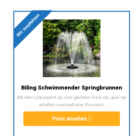
Wir empfehlen
Biling Schwimmender Springbrunnen
Mit dem Link kaufst du zum gleichen Preis ein, aber wir
erhalten eventuell eine Provision.
Preis ansehen