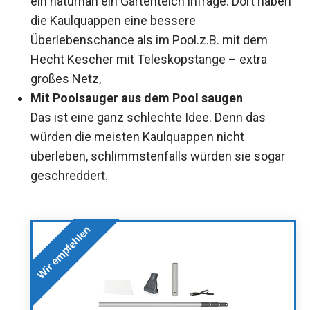
ein naturnah ein Gartenteich infrage. Dort haben
die Kaulquappen eine bessere
Überlebenschance als im Pool.z.B. mit dem
Hecht Kescher mit Teleskopstange – extra
großes Netz,
Mit Poolsauger aus dem Pool saugen
Das ist eine ganz schlechte Idee. Denn das
würden die meisten Kaulquappen nicht
überleben, schlimmstenfalls würden sie sogar
geschreddert.
Wir empfehlen