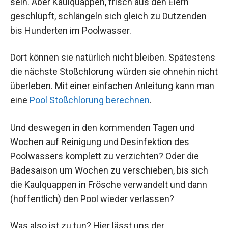
sein. Aber Kaulquappen, frisch aus den Eiern
geschlüpft, schlängeln sich gleich zu Dutzenden
bis Hunderten im Poolwasser.
Dort können sie natürlich nicht bleiben. Spätestens
die nächste Stoßchlorung würden sie ohnehin nicht
überleben. Mit einer einfachen Anleitung kann man
eine
Pool Stoßchlorung berechnen
.
Und deswegen in den kommenden Tagen und
Wochen auf Reinigung und Desinfektion des
Poolwassers komplett zu verzichten? Oder die
Badesaison um Wochen zu verschieben, bis sich
die Kaulquappen in Frösche verwandelt und dann
(hoffentlich) den Pool wieder verlassen?
Was also ist zu tun? Hier lässt uns der