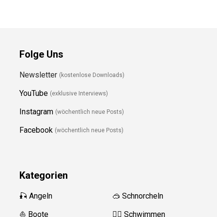
Folge Uns
Newsletter
(kostenlose Downloads)
YouTube
(exklusive Interviews)
Instagram
(wöchentlich neue Posts)
Facebook
(wöchentlich neue Posts)
Kategorien
🎣 Angeln
🥽 Schnorcheln
⛵️ Boote
🏊‍♂️
Schwimmen