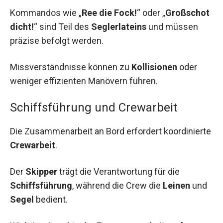
Kommandos wie „
Ree die Fock!
“ oder „
Großschot
dicht!
“ sind Teil des
Seglerlateins
und müssen
präzise befolgt werden.
Missverständnisse können zu
Kollisionen
oder
weniger effizienten Manövern führen.
Schiffsführung und Crewarbeit
Die Zusammenarbeit an Bord erfordert koordinierte
Crewarbeit
.
Der
Skipper
trägt die Verantwortung für die
Schiffsführung
, während die Crew die
Leinen
und
Segel
bedient.